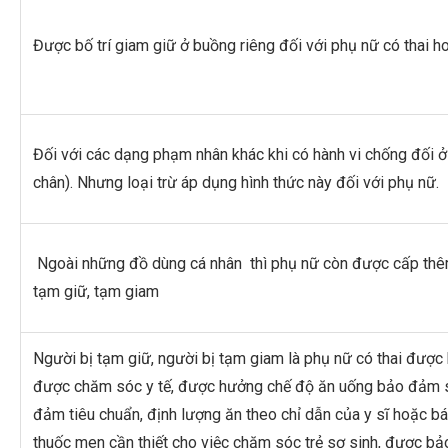
Được bố trí giam giữ ở buồng riêng đối với phụ nữ có thai h
Đối với các dạng phạm nhân khác khi có hành vi chống đối ở 
chân). Nhưng loại trừ áp dụng hình thức này đối với phụ nữ.
Ngoài những đồ dùng cá nhân thì phụ nữ còn được cấp thêm 
tạm giữ, tạm giam
Người bị tạm giữ, người bị tạm giam là phụ nữ có thai được b
được chăm sóc y tế, được hưởng chế độ ăn uống bảo đảm s
đảm tiêu chuẩn, định lượng ăn theo chỉ dẫn của y sĩ hoặc b
thuốc men cần thiết cho việc chăm sóc trẻ sơ sinh, được bảo