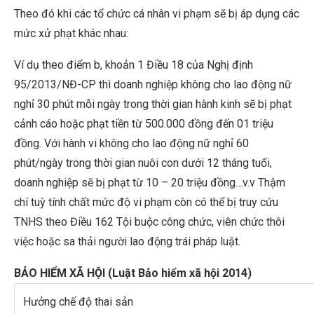
Theo đó khi các tổ chức cá nhân vi phạm sẽ bị áp dụng các
mức xử phạt khác nhau:
Ví dụ theo điểm b, khoản 1 Điều 18 của Nghị định
95/2013/NĐ-CP thì doanh nghiệp không cho lao động nữ
nghỉ 30 phút mỗi ngày trong thời gian hành kinh sẽ bị phạt
cảnh cáo hoặc phạt tiền từ 500.000 đồng đến 01 triệu
đồng. Với hành vi không cho lao động nữ nghỉ 60
phút/ngày trong thời gian nuôi con dưới 12 tháng tuổi,
doanh nghiệp sẽ bị phạt từ 10 – 20 triệu đồng…v.v Thậm
chí tuỳ tính chất mức độ vi phạm còn có thể bị truy cứu
TNHS theo Điều 162 Tội buộc công chức, viên chức thôi
việc hoặc sa thải người lao động trái pháp luật.
BẢO HIỂM XÃ HỘI (Luật Bảo hiểm xã hội 2014)
Hưởng chế độ thai sản