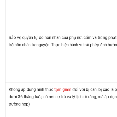
Bảo vệ quyền tự do hôn nhân của phụ nữ, cấm và trừng phạt
trở hôn nhân tự nguyện. Thực hiện hành vi trái phép ảnh hư
Không áp dụng hình thức
tạm giam
đối với bị can, bị cáo là
dưới 36 tháng tuổi, có nơi cư trú và lý lịch rõ ràng, mà áp d
trường hợp)