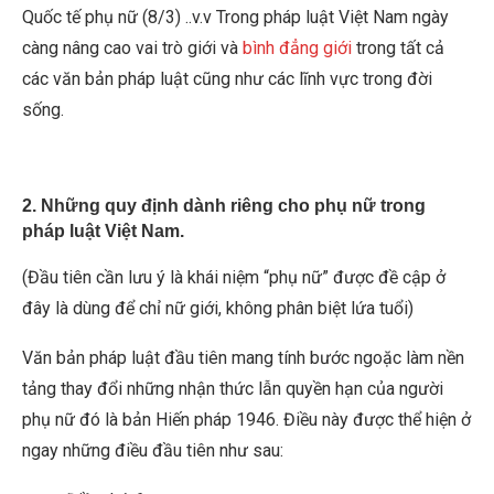
Quốc tế phụ nữ (8/3) ..v.v Trong pháp luật Việt Nam ngày
càng nâng cao vai trò giới và
bình đẳng giới
trong tất cả
các văn bản pháp luật cũng như các lĩnh vực trong đời
sống.
2. Những quy định dành riêng cho phụ nữ trong
pháp luật Việt Nam.
(Đầu tiên cần lưu ý là khái niệm “phụ nữ” được đề cập ở
đây là dùng để chỉ nữ giới, không phân biệt lứa tuổi)
Văn bản pháp luật đầu tiên mang tính bước ngoặc làm nền
tảng thay đổi những nhận thức lẫn quyền hạn của người
phụ nữ đó là bản Hiến pháp 1946. Điều này được thể hiện ở
ngay những điều đầu tiên như sau: