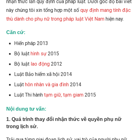
nhận thức lẫn quy định của pháp luật. Dưới góc độ bài viết
này chúng tôi xin tổng hợp một số
quy định mang tính đặc
thù dành cho phụ nữ trong pháp luật Việt Nam
hiện nay.
Căn cứ:
Hiến pháp 2013
Bộ luật
hình sự
2015
Bộ luật
lao động
2012
Luật Bảo hiểm xã hội 2014
Luật
hôn nhân và gia đình
2014
Luật Thi hành
tạm giữ, tạm giam
2015
Nội dung tư vấn:
1. Quá trình thay đổi nhận thức về quyền phụ nữ
trong lịch sử.
Trải qua từng giai đoạn lịch sử, vai trò của người phụ nữ