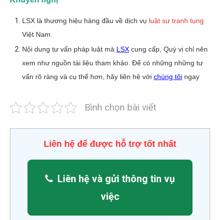
LSX là thương hiệu hàng đầu về dịch vụ
luật sư tranh tụng
Việt Nam
Nội dung tư vấn pháp luật mà
LSX
cung cấp, Quý vị chỉ nên
xem như nguồn tài liệu tham khảo. Để có những những tư
vấn rõ ràng và cụ thể hơn, hãy liên hệ với
chúng tôi
ngay
Bình chọn bài viết
Liên hệ để được hỗ trợ tốt nhất
Liên hệ và gửi thông tin vụ
việc