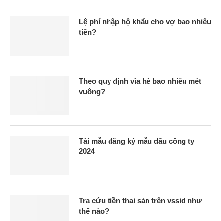
Lệ phí nhập hộ khẩu cho vợ bao nhiêu
tiền?
Theo quy định vỉa hè bao nhiêu mét
vuông?
Tải mẫu đăng ký mẫu dấu công ty
2024
Tra cứu tiền thai sản trên vssid như
thế nào?