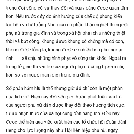
trong đời sống có sự thay đổi và ngày càng được quan tâm
hơn. Nếu trước đây do ảnh hưởng của chế độ phong kiến
lạc hậu và tư tưởng Nho giáo có phần khắc nghiệt thì người
phụ nữ trong gia đình và trong xã hội phải chịu những thiệt
thòi và bất công. Không được không có chồng mà có con,
không được lẳng lơ, không được có nhiều hôn phu, ngoại
tình …… sẽ chịu những hình phạt vô cùng tàn khốc. Ngoài ra
trong lễ giáo thì vai trò của người phụ nữ cũng bị xem nhẹ
hơn so với người nam giới trong gia đình.
Số phận hẩm hiu là thế nhưng giờ đó chỉ còn là một phần
của lịch sử. Hiện nay đời sống có bước phát triển, vai trò
của người phụ nữ dần được thay đổi theo hướng tích cực,
từ đó nhận thức của xã hội cũng dần nâng lên. Điều này
được thể hiện qua việc xuất hiện các tổ chức hội đoàn dành
riêng cho lực lượng này như Hội liên hiệp phụ nữ, ngày