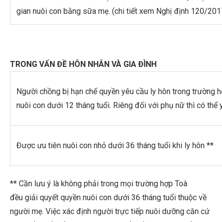
gian nuôi con bằng sữa mẹ. (chi tiết xem Nghị định 120/2
TRONG VẤN ĐỀ HÔN NHÂN VÀ GIA ĐÌNH
Người chồng bị hạn chế quyền yêu cầu ly hôn trong trường h
nuôi con dưới 12 tháng tuổi. Riêng đối với phụ nữ thì có thể
Được ưu tiên nuôi con nhỏ dưới 36 tháng tuổi khi ly hôn **
** Cần lưu ý là không phải trong mọi trường hợp Toà
đều giải quyết quyền nuôi con dưới 36 tháng tuổi thuộc về
người mẹ. Việc xác định người trực tiếp nuôi dưỡng căn cứ