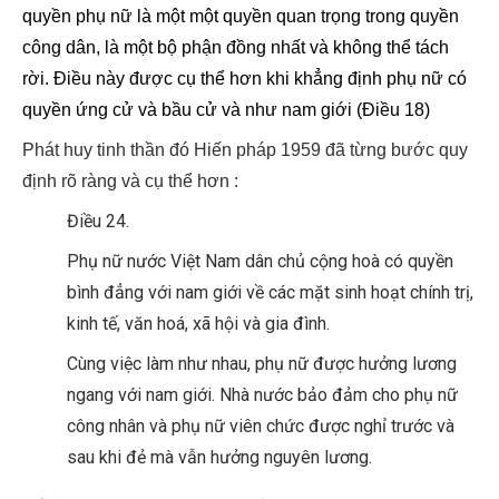
quyền phụ nữ là một một quyền quan trọng trong quyền
công dân, là một bộ phận đồng nhất và không thể tách
rời. Điều này được cụ thể hơn khi khẳng định phụ nữ có
quyền ứng cử và bầu cử và như nam giới (Điều 18)
Phát huy tinh thần đó Hiến pháp 1959 đã từng bước quy
định rõ ràng và cụ thể hơn :
Điều 24.
Phụ nữ nước Việt Nam dân chủ cộng hoà có quyền
bình đẳng với nam giới về các mặt sinh hoạt chính trị,
kinh tế, văn hoá, xã hội và gia đình.
Cùng việc làm như nhau, phụ nữ được hưởng lương
ngang với nam giới. Nhà nước bảo đảm cho phụ nữ
công nhân và phụ nữ viên chức được nghỉ trước và
sau khi đẻ mà vẫn hưởng nguyên lương.