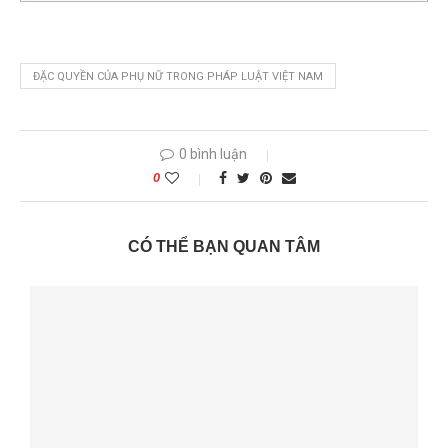
ĐẶC QUYỀN CỦA PHỤ NỮ TRONG PHÁP LUẬT VIỆT NAM
0 bình luận
0
CÓ THỂ BẠN QUAN TÂM