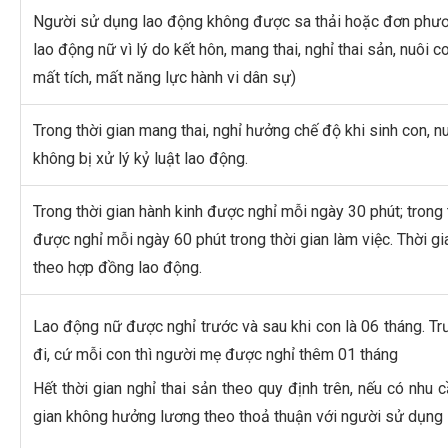
Người sử dụng lao động không được sa thải hoặc đơn phươ
lao động nữ vì lý do kết hôn, mang thai, nghỉ thai sản, nuôi c
mất tích, mất năng lực hành vi dân sự)
Trong thời gian mang thai, nghỉ hưởng chế độ khi sinh con, n
không bị xử lý kỷ luật lao động.
Trong thời gian hành kinh được nghỉ mỗi ngày 30 phút; trong 
được nghỉ mỗi ngày 60 phút trong thời gian làm việc. Thời g
theo hợp đồng lao động.
Lao động nữ được nghỉ trước và sau khi con là 06 tháng. Trư
đi, cứ mỗi con thì người mẹ được nghỉ thêm 01 tháng
Hết thời gian nghỉ thai sản theo quy định trên, nếu có nhu 
gian không hưởng lương theo thoả thuận với người sử dụng 