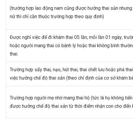
(trường hợp lao động nam cũng được hưởng thai sản nhưng vớ
nữ thì chỉ cần thuộc trường hợp theo quy định)
Được nghỉ việc để đi khám thai 05 lần, mỗi lần 01 ngày; tr
hoặc người mang thai có bệnh lý hoặc thai không bình thườn
thai.
Trường hợp sẩy thai, nạo, hút thai, thai chết lưu hoặc phá th
việc hưởng chế độ thai sản (theo chỉ định của cơ sở khám b
Trường hợp người mẹ nhờ mang thai hộ (tức là họ không tiến 
được hưởng chế độ thai sản từ thời điểm nhận con cho đến k