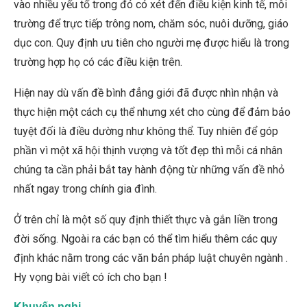
vào nhiều yếu tố trong đó có xét đến điều kiện kinh tế, môi
trường để trực tiếp trông nom, chăm sóc, nuôi dưỡng, giáo
dục con. Quy định ưu tiên cho người mẹ được hiểu là trong
trường hợp họ có các điều kiện trên.
Hiện nay dù vấn đề bình đẳng giới đã được nhìn nhận và
thực hiện một cách cụ thể nhưng xét cho cùng để đảm bảo
tuyệt đối là điều dường như không thể. Tuy nhiên để góp
phần vì một xã hội thịnh vượng và tốt đẹp thì mỗi cá nhân
chúng ta cần phải bắt tay hành động từ những vấn đề nhỏ
nhất ngay trong chính gia đình.
Ở trên chỉ là một số quy định thiết thực và gắn liền trong
đời sống. Ngoài ra các bạn có thể tìm hiểu thêm các quy
định khác nằm trong các văn bản pháp luật chuyên ngành .
Hy vọng bài viết có ích cho bạn !
Khuyến nghị