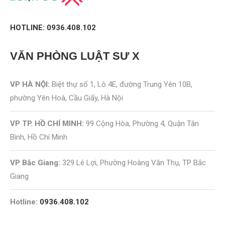
HOTLINE: 0936.408.102
VĂN PHÒNG
LUẬT SƯ X
VP HÀ NỘI:
Biệt thự số 1, Lô 4E, đường Trung Yên 10B,
phường Yên Hoà, Cầu Giấy, Hà Nội
VP TP. HỒ CHÍ MINH:
99 Cộng Hòa, Phường 4, Quận Tân
Bình, Hồ Chí Minh
VP Bắc Giang:
329 Lê Lợi, Phường Hoàng Văn Thụ, TP Bắc
Giang
Hotline:
0936.408.102