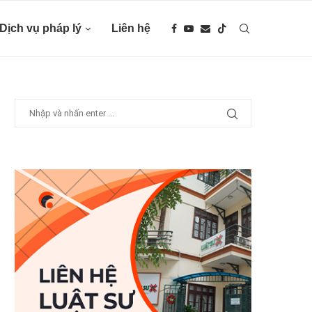
Dịch vụ pháp lý
Liên hệ