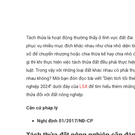
Tách thửa là hoạt động thường thấy ở lĩnh vực đất đai.
phục vụ nhiều mục đích khác nhau như chia nhỏ diện tí
sổ để chuyển nhượng hoặc chia thừa kế hay chia nhỏ để
gì thì khi thực hiện việc tách thửa đất đều phải thực hi
luật. Trong vậy với những loại đất khác nhau có phải th
nhau không? Mời bạn đón đọc bài viết “Diện tích tối th
nghiệp 2024” dưới đây của
LSX
để tìm hiểu thêm những 
thửa đối với đất nông nghiệp.
Căn cứ pháp lý
Nghị định 01/2017/NĐ-CP
Tách thửa đất nông nghiệp cần đáp