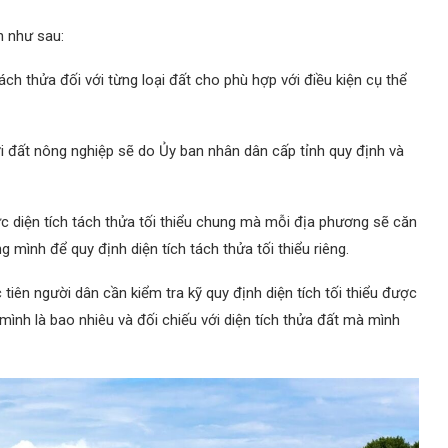
h như sau:
ách thửa đối với từng loại đất cho phù hợp với điều kiện cụ thể
ới đất nông nghiệp sẽ do Ủy ban nhân dân cấp tỉnh quy định và
c diện tích tách thửa tối thiểu chung mà mỗi địa phương sẽ căn
 mình để quy định diện tích tách thửa tối thiểu riêng.
 tiên người dân cần kiểm tra kỹ quy định diện tích tối thiểu được
mình là bao nhiêu và đối chiếu với diện tích thửa đất mà mình