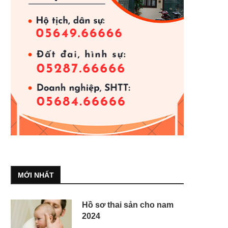
MỚI NHẤT
Hồ sơ thai sản cho nam
2024