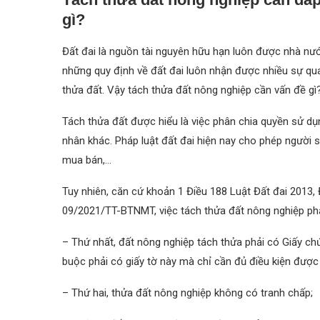
gì?
Đất đai là nguồn tài nguyên hữu hạn luôn được nhà n
những quy định về đất đai luôn nhận được nhiều sự qu
thửa đất. Vậy tách thửa đất nông nghiệp cần vấn đề gì
Tách thửa đất được hiểu là việc phân chia quyền sử d
nhân khác. Pháp luật đất đai hiện nay cho phép người
mua bán,…
Tuy nhiên, căn cứ khoản 1 Điều 188 Luật Đất đai 2013,
09/2021/TT-BTNMT, việc tách thửa đất nông nghiệp phả
– Thứ nhất, đất nông nghiệp tách thửa phải có Giấy c
buộc phải có giấy tờ này mà chỉ cần đủ điều kiện được
– Thứ hai, thửa đất nông nghiệp không có tranh chấp;