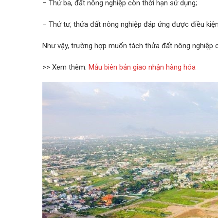
– Thứ ba, đất nông nghiệp còn thời hạn sử dụng;
– Thứ tư, thửa đất nông nghiệp đáp ứng được điều kiện 
Như vậy, trường hợp muốn tách thửa đất nông nghiệp cầ
>> Xem thêm:
Mẫu biên bản giao nhận hàng hóa