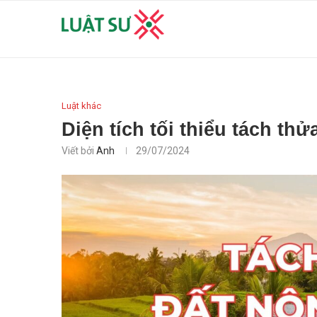
Luật khác
Diện tích tối thiểu tách th
Viết bởi
Anh
29/07/2024