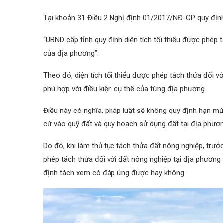
Tại khoản 31 Điều 2 Nghị định 01/2017/NĐ-CP quy địn
“UBND cấp tỉnh quy định diện tích tối thiểu được phép t
của địa phương”.
Theo đó, diện tích tối thiểu được phép tách thửa đối v
phù hợp với điều kiện cụ thể của từng địa phương.
Điều này có nghĩa, pháp luật sẽ không quy định hạn mứ
cứ vào quỹ đất và quy hoạch sử dụng đất tại địa phương
Do đó, khi làm thủ tục tách thửa đất nông nghiệp, trước
phép tách thửa đối với đất nông nghiệp tại địa phương 
định tách xem có đáp ứng được hay không.