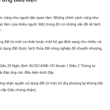
ước cũng như người dân quan tâm. Những chính sách cũng như
an tâm của nhiều người. Một trong đó có những vấn đề về tách
?
ụng đất từ một cá nhân hoặc một hộ gia đình sang cho nhiều cá
 sử dụng đất được tách thửa đất nông nghiệp để chuyển nhượng,
 Điều 29 Nghị định 43/2014/NĐ-CP, khoản 1 Điều 2 Thông tư
i đáp ứng các điều kiện dưới đây:
hứng nhận quyền sử dụng đất (ở một số địa phương lại không bắt
 cấp Giấy chứng nhận);