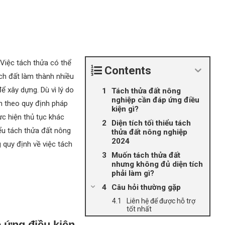
 Việc tách thửa có thể
Contents
ch đất làm thành nhiều
 xây dựng. Dù vì lý do
Tách thửa đất nông
nghiệp cần đáp ứng điều
ện theo quy định pháp
kiện gì?
ực hiện thủ tục khác
Diện tích tối thiểu tách
iểu tách thửa đất nông
thửa đất nông nghiệp
2024
quy định về việc tách
Muốn tách thửa đất
nhưng không đủ diện tích
phải làm gì?
Câu hỏi thường gặp
Liên hệ để được hỗ trợ
tốt nhất
 ứng điều kiện