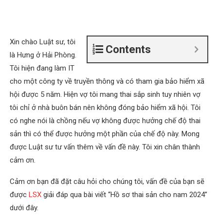
Xin chào Luật sư, tôi
Contents
là Hưng ở Hải Phòng.
Tôi hiện đang làm IT
cho một công ty về truyền thông và có tham gia bảo hiểm xã
hội được 5 năm. Hiện vợ tôi mang thai sắp sinh tuy nhiên vợ
tôi chỉ ở nhà buôn bán nên không đóng bảo hiểm xã hội. Tôi
có nghe nói là chồng nếu vợ không được hưởng chế độ thai
sản thì có thể được hưởng một phần của chế độ này. Mong
được Luật sư tư vấn thêm về vấn đề này. Tôi xin chân thành
cảm ơn.
Cảm ơn bạn đã đặt câu hỏi cho chúng tôi, vấn đề của bạn sẽ
được
LSX
giải đáp qua bài viết “Hồ sơ thai sản cho nam 2024”
dưới đây.