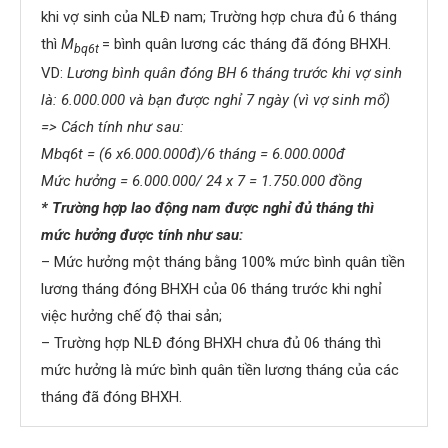
khi vợ sinh của NLĐ nam; Trường hợp chưa đủ 6 tháng
thì
M
= bình quân lương các tháng đã đóng BHXH.
bq6t
VD:
Lương bình quân đóng BH 6 tháng trước khi vợ sinh
là: 6.000.000 và bạn được nghỉ 7 ngày (vì vợ sinh mổ)
=> Cách tính như sau:
Mbq6t = (6 x6.000.000đ)/6 tháng = 6.000.000đ
Mức hưởng = 6.000.000/ 24 x 7 = 1.750.000 đồng
* Trường hợp lao động nam được nghỉ đủ tháng thì
mức hưởng được tính như sau:
– Mức hưởng một tháng bằng 100% mức bình quân tiền
lương tháng đóng BHXH của 06 tháng trước khi nghỉ
việc hưởng chế độ thai sản;
– Trường hợp NLĐ đóng BHXH chưa đủ 06 tháng thì
mức hưởng là mức bình quân tiền lương tháng của các
tháng đã đóng BHXH.