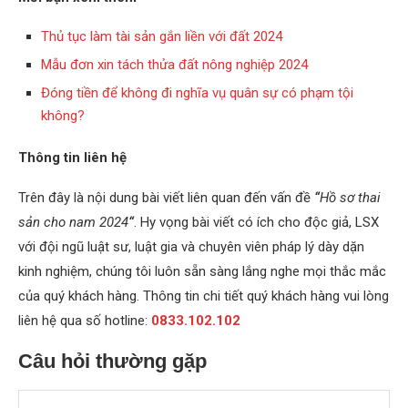
Thủ tục làm tài sản gắn liền với đất 2024
Mẫu đơn xin tách thửa đất nông nghiệp 2024
Đóng tiền để không đi nghĩa vụ quân sự có phạm tội
không?
Thông tin liên hệ
Trên đây là nội dung bài viết liên quan đến vấn đề
“
Hồ sơ thai
sản cho nam 2024
“
. Hy vọng bài viết có ích cho độc giả, LSX
với đội ngũ luật sư, luật gia và chuyên viên pháp lý dày dặn
kinh nghiệm, chúng tôi luôn sẵn sàng lắng nghe mọi thắc mắc
của quý khách hàng. Thông tin chi tiết quý khách hàng vui lòng
liên hệ qua số hotline:
0833.102.102
Câu hỏi thường gặp