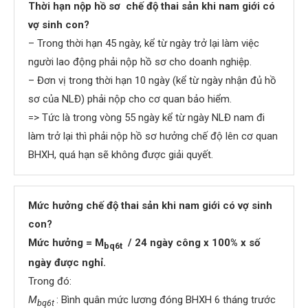
Thời hạn nộp hồ sơ chế độ thai sản khi nam giới có
vợ sinh con
?
– Trong thời hạn 45 ngày, kể từ ngày trở lại làm việc
người lao động phải nộp hồ sơ cho doanh nghiệp.
– Đơn vị trong thời hạn 10 ngày (kể từ ngày nhận đủ hồ
sơ của NLĐ) phải nộp cho cơ quan bảo hiểm.
=> Tức là trong vòng 55 ngày kể từ ngày NLĐ nam đi
làm trở lại thì phải nộp hồ sơ hưởng chế độ lên cơ quan
BHXH, quá hạn sẽ không được giải quyết.
Mức hưởng chế độ thai sản khi nam giới có vợ sinh
con
?
Mức hưởng = M
/ 24 ngày công x 100% x số
bq6t
ngày được nghỉ.
Trong đó:
M
: Bình quân mức lương đóng BHXH 6 tháng trước
bq6t