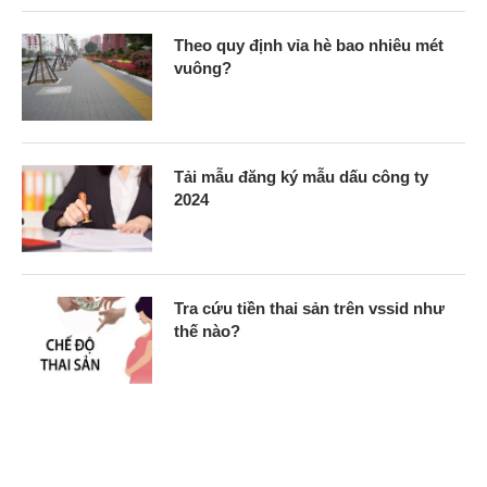
Theo quy định vỉa hè bao nhiêu mét
vuông?
Tải mẫu đăng ký mẫu dấu công ty
2024
Tra cứu tiền thai sản trên vssid như
thế nào?