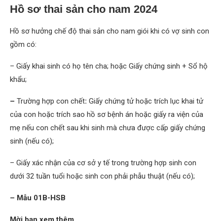
Hồ sơ thai sản cho nam 2024
Hồ sơ hưởng chế độ thai sản cho nam giói khi có vợ sinh con
gồm có:
– Giấy khai sinh có họ tên cha; hoặc Giấy chứng sinh + Sổ hộ
khẩu;
–
Trường hợp con chết
:
Giấy chứng tử hoặc trích lục khai tử
của con hoặc trích sao hồ sơ bệnh án hoặc giấy ra viện của
mẹ nếu con chết sau khi sinh mà chưa được cấp giấy chứng
sinh (nếu có);
– Giấy xác nhận của cơ sở y tế trong trường hợp sinh con
dưới 32 tuần tuổi hoặc sinh con phải phẫu thuật (nếu có);
– Mẫu 01B-HSB
Mời bạn xem thêm