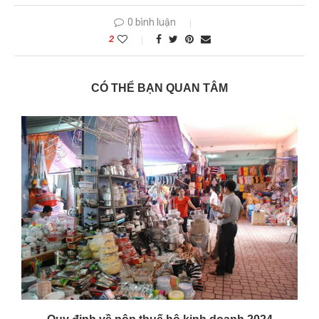
0 bình luận
2
CÓ THỂ BẠN QUAN TÂM