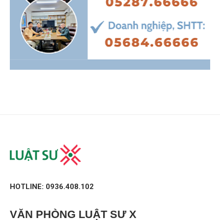
HOTLINE: 0936.408.102
VĂN PHÒNG
LUẬT SƯ X