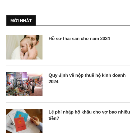
MỚI NHẤT
Hồ sơ thai sản cho nam 2024
Quy định về nộp thuế hộ kinh doanh
2024
Lệ phí nhập hộ khẩu cho vợ bao nhiêu
tiền?