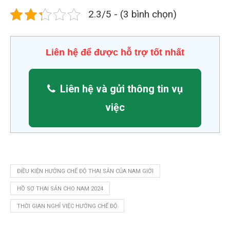
2.3/5 - (3 bình chọn)
Liên hệ để được hỗ trợ tốt nhất
Liên hệ và gửi thông tin vụ
việc
ĐIỀU KIỆN HƯỞNG CHẾ ĐỘ THAI SẢN CỦA NAM GIỚI
HỒ SƠ THAI SẢN CHO NAM 2024
THỜI GIAN NGHỈ VIỆC HƯỞNG CHẾ ĐỘ