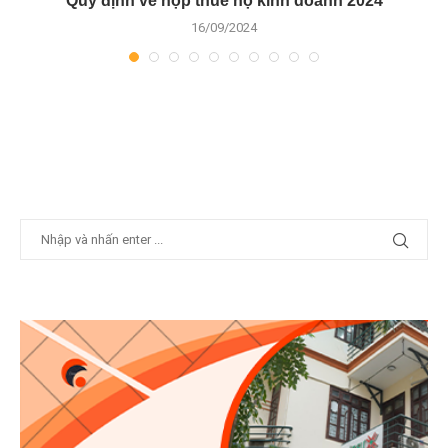
ế
Quy định về nộp thuế hộ kinh doanh 2024
16/09/2024