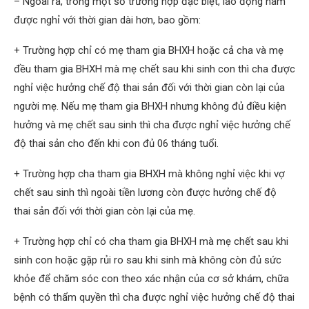
– Ngoài ra, trong một số trường hợp đặc biệt, lao động nam
được nghỉ với thời gian dài hơn, bao gồm:
+ Trường hợp chỉ có mẹ tham gia BHXH hoặc cả cha và mẹ
đều tham gia BHXH mà mẹ chết sau khi sinh con thì cha được
nghỉ việc hưởng chế độ thai sản đối với thời gian còn lại của
người mẹ. Nếu mẹ tham gia BHXH nhưng không đủ điều kiện
hưởng và mẹ chết sau sinh thì cha được nghỉ việc hưởng chế
độ thai sản cho đến khi con đủ 06 tháng tuổi.
+ Trường hợp cha tham gia BHXH mà không nghỉ việc khi vợ
chết sau sinh thì ngoài tiền lương còn được hưởng chế độ
thai sản đối với thời gian còn lại của mẹ.
+ Trường hợp chỉ có cha tham gia BHXH mà mẹ chết sau khi
sinh con hoặc gặp rủi ro sau khi sinh mà không còn đủ sức
khỏe để chăm sóc con theo xác nhận của cơ sở khám, chữa
bệnh có thẩm quyền thì cha được nghỉ việc hưởng chế độ thai