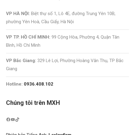
VP HÀ NỘI:
Biệt thự số 1, Lô 4E, đường Trung Yên 10B,
phường Yên Hoà, Cầu Giấy, Hà Nội
VP TP. HỒ CHÍ MINH:
99 Cộng Hòa, Phường 4, Quận Tân
Bình, Hồ Chí Minh
VP Bắc Giang:
329 Lê Lợi, Phường Hoàng Văn Thụ, TP Bắc
Giang
Hotline:
0936.408.102
Chúng tôi trên MXH
Phiên bản Tiếng Anh:
Lsxlawfirm