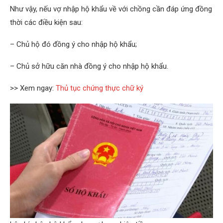
Như vậy, nếu vợ nhập hộ khẩu về với chồng cần đáp ứng đồng
thời các điều kiện sau:
– Chủ hộ đó đồng ý cho nhập hộ khẩu;
– Chủ sở hữu căn nhà đồng ý cho nhập hộ khẩu.
>> Xem ngay:
Thủ tục chứng thực chữ ký