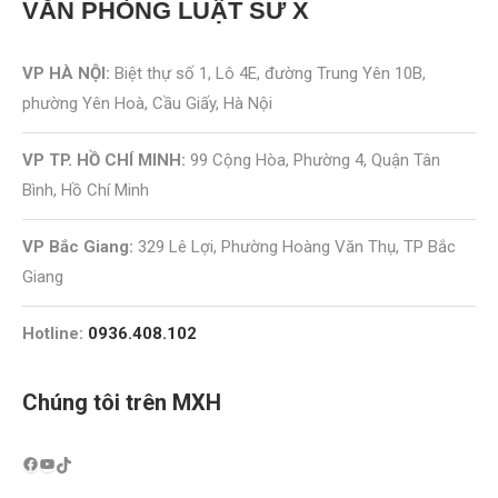
VĂN PHÒNG
LUẬT SƯ X
VP HÀ NỘI:
Biệt thự số 1, Lô 4E, đường Trung Yên 10B,
phường Yên Hoà, Cầu Giấy, Hà Nội
VP TP. HỒ CHÍ MINH:
99 Cộng Hòa, Phường 4, Quận Tân
Bình, Hồ Chí Minh
VP Bắc Giang:
329 Lê Lợi, Phường Hoàng Văn Thụ, TP Bắc
Giang
Hotline:
0936.408.102
Chúng tôi trên MXH