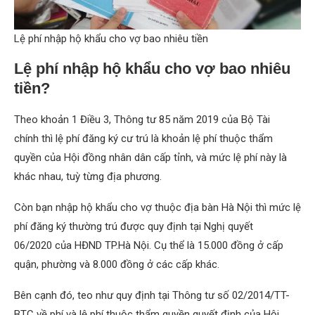
Lệ phí nhập hộ khẩu cho vợ bao nhiêu tiền
Lệ phí nhập hộ khẩu cho vợ bao nhiêu
tiền?
Theo khoản 1 Điều 3, Thông tư 85 năm 2019 của Bộ Tài
chính thì lệ phí đăng ký cư trú là khoản lệ phí thuộc thẩm
quyền của Hội đồng nhân dân cấp tỉnh, và mức lệ phí này là
khác nhau, tuỳ từng địa phương.
Còn bạn nhập hộ khẩu cho vợ thuộc địa bàn Hà Nội thì mức lệ
phí đăng ký thường trú được quy định tại Nghị quyết
06/2020 của HĐND TP.Hà Nội. Cụ thể là 15.000 đồng ở cấp
quận, phường và 8.000 đồng ở các cấp khác.
Bên cạnh đó, teo như quy định tại Thông tư số 02/2014/TT-
BTC về phí và lệ phí thuộc thẩm quyền quyết định của Hội