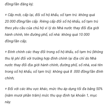
đồng/lần đăng ký;
+ Cấp mới, cấp lại, đổi sổ hộ khẩu, sổ tạm trú: không quá
20.000 đồng/lần cấp. Riêng cấp đổi sổ hộ khẩu, sổ tạm trú
theo yêu cầu của chủ hộ vì lý do Nhà nước thay đổi địa giới
hành chính, tên đường phố, số nhà: không quá 10.000
đồng/lần cấp;
+ Đính chính các thay đổi trong sổ hộ khẩu, sổ tạm trú (không
thu lệ phí đối với trường hợp đính chính lại địa chỉ do Nhà
nước thay đổi địa giới hành chính, đường phố, số nhà, xoá tên
trong sổ hộ khẩu, sổ tạm trú): không quá 8 .000 đồng/lần đính
chính;
+ Đối với các khu vực khác, mức thu áp dụng tối đa bằng 50%
(năm mươi phần trăm) mức thu quy định tại khoản 1, mục
này.