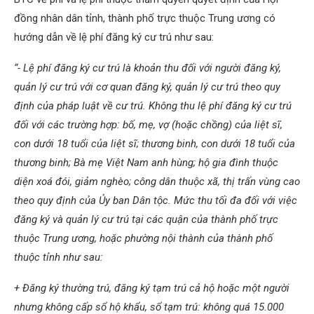
đồng nhân dân tỉnh, thành phố trực thuộc Trung ương có
hướng dẫn về lệ phí đăng ký cư trú như sau:
“- Lệ phí đăng ký cư trú là khoản thu đối với người đăng ký,
quản lý cư trú với cơ quan đăng ký, quản lý cư trú theo quy
định của pháp luật về cư trú. Không thu lệ phí đăng ký cư trú
đối với các trường hợp: bố, mẹ, vợ (hoặc chồng) của liệt sĩ,
con dưới 18 tuổi của liệt sĩ; thương binh, con dưới 18 tuổi của
thương binh; Bà mẹ Việt Nam anh hùng; hộ gia đình thuộc
diện xoá đói, giảm nghèo; công dân thuộc xã, thị trấn vùng cao
theo quy định của Ủy ban Dân tộc. Mức thu tối đa đối với việc
đăng ký và quản lý cư trú tại các quận của thành phố trực
thuộc Trung ương, hoặc phường nội thành của thành phố
thuộc tỉnh như sau:
+ Đăng ký thường trú, đăng ký tạm trú cả hộ hoặc một người
nhưng không cấp sổ hộ khẩu, sổ tạm trú: không quá 15.000