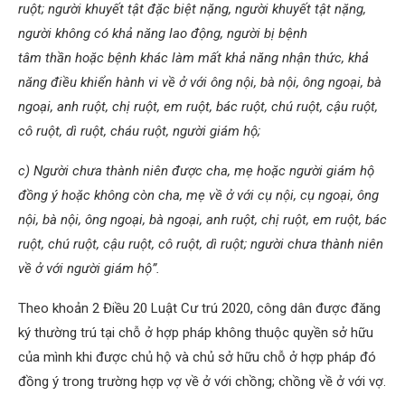
ruột; người khuyết tật đặc biệt nặng, người khuyết tật nặng,
người không có khả năng lao động, người bị bệnh
tâm thần hoặc bệnh khác làm mất khả năng nhận thức, khả
năng điều khiển hành vi về ở với ông nội, bà nội, ông ngoại, bà
ngoại, anh ruột, chị ruột, em ruột, bác ruột, chú ruột, cậu ruột,
cô ruột, dì ruột, cháu ruột, người giám hộ;
c) Người chưa thành niên được cha, mẹ hoặc người giám hộ
đồng ý hoặc không còn cha, mẹ về ở với cụ nội, cụ ngoại, ông
nội, bà nội, ông ngoại, bà ngoại, anh ruột, chị ruột, em ruột, bác
ruột, chú ruột, cậu ruột, cô ruột, dì ruột; người chưa thành niên
về ở với người giám hộ”.
Theo khoản 2 Điều 20 Luật Cư trú 2020, công dân được đăng
ký thường trú tại chỗ ở hợp pháp không thuộc quyền sở hữu
của mình khi được chủ hộ và chủ sở hữu chỗ ở hợp pháp đó
đồng ý trong trường hợp vợ về ở với chồng; chồng về ở với vợ.