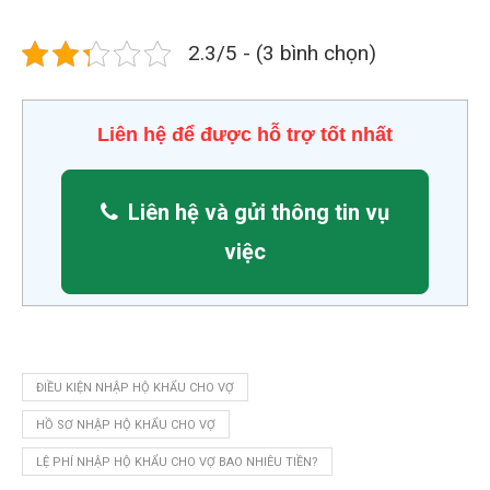
2.3/5 - (3 bình chọn)
Liên hệ để được hỗ trợ tốt nhất
Liên hệ và gửi thông tin vụ
việc
ĐIỀU KIỆN NHẬP HỘ KHẨU CHO VỢ
HỒ SƠ NHẬP HỘ KHẨU CHO VỢ
LỆ PHÍ NHẬP HỘ KHẨU CHO VỢ BAO NHIÊU TIỀN?