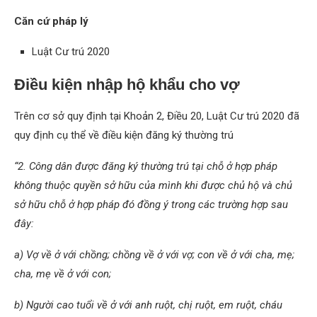
Căn cứ pháp lý
Luật Cư trú 2020
Điều kiện nhập hộ khẩu cho vợ
Trên cơ sở quy định tại Khoản 2, Điều 20, Luật Cư trú 2020 đã
quy định cụ thể về điều kiện đăng ký thường trú
“2. Công dân được đăng ký thường trú tại chỗ ở hợp pháp
không thuộc quyền sở hữu của mình khi được chủ hộ và chủ
sở hữu chỗ ở hợp pháp đó đồng ý trong các trường hợp sau
đây:
a) Vợ về ở với chồng; chồng về ở với vợ; con về ở với cha, mẹ;
cha, mẹ về ở với con;
b) Người cao tuổi về ở với anh ruột, chị ruột, em ruột, cháu