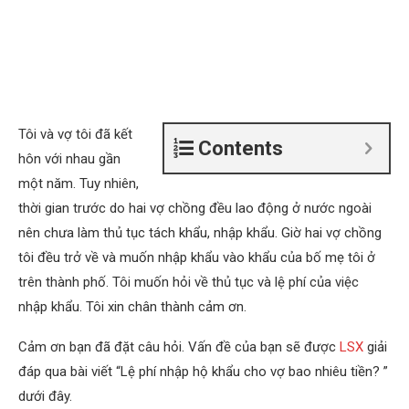
Tôi và vợ tôi đã kết
Contents
hôn với nhau gần
một năm. Tuy nhiên,
thời gian trước do hai vợ chồng đều lao động ở nước ngoài
nên chưa làm thủ tục tách khẩu, nhập khẩu. Giờ hai vợ chồng
tôi đều trở về và muốn nhập khẩu vào khẩu của bố mẹ tôi ở
trên thành phố. Tôi muốn hỏi về thủ tục và lệ phí của việc
nhập khẩu. Tôi xin chân thành cảm ơn.
Cảm ơn bạn đã đặt câu hỏi. Vấn đề của bạn sẽ được
LSX
giải
đáp qua bài viết “Lệ phí nhập hộ khẩu cho vợ bao nhiêu tiền? ”
dưới đây.