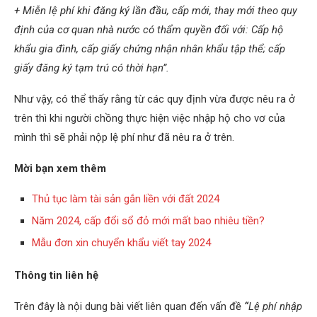
+ Miễn lệ phí khi đăng ký lần đầu, cấp mới, thay mới theo quy
định của cơ quan nhà nước có thẩm quyền đối với: Cấp hộ
khẩu gia đình, cấp giấy chứng nhận nhân khẩu tập thể; cấp
giấy đăng ký tạm trú có thời hạn”.
Như vậy, có thể thấy rằng từ các quy định vừa được nêu ra ở
trên thì khi người chồng thực hiện việc nhập hộ cho vơ của
mình thì sẽ phải nộp lệ phí như đã nêu ra ở trên.
Mời bạn xem thêm
Thủ tục làm tài sản gắn liền với đất 2024
Năm 2024, cấp đổi sổ đỏ mới mất bao nhiêu tiền?
Mẫu đơn xin chuyển khẩu viết tay 2024
Thông tin liên hệ
Trên đây là nội dung bài viết liên quan đến vấn đề
“
Lệ phí nhập