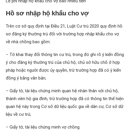
Lệ phí nhập hộ khẩu cho vợ bao nhiêu tiền
Hồ sơ nhập hộ khẩu cho vợ
Trên cơ sở quy định tại Điều 21, Luật Cư trú 2020 quy định hồ
sơ đăng ký thường trú đối với trường hợp nhập khẩu cho vợ
về nhà chồng bao gồm:
– Tờ khai thay đổi thông tin cư trú, trong đó ghi rõ ý kiến đồng
ý cho đăng ký thường trú của chủ hộ, chủ sở hữu chỗ ở hợp
pháp hoặc người được ủy quyền, trừ trường hợp đã có ý kiến
đồng ý bằng văn bản;
– Giấy tờ, tài liệu chứng minh quan hệ nhân thân với chủ hộ,
thành viên hộ gia đình, trừ trường hợp đã có thông tin thể hiện
quan hệ này trong Cơ sở dữ liệu quốc gia về dân cư, Cơ sở dữ
liệu về cư trú;
– Giấy tờ, tài liệu chứng minh vợ chồng.