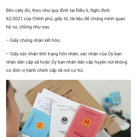
Bên cahj đó, theo như quy định tại Điều 6, Nghị định
62/2021 của Chính phủ, giấy tờ, tài liệu để chứng minh quan
hệ vợ, chồng như sau:
– Giấy chứng nhận kết hôn;
– Giấy xác nhận tình trạng hôn nhân; xác nhận của Ủy ban
nhân dân cấp xã hoặc Ủy ban nhân dân cấp huyện nơi không
có đơn vị hành chính cấp xã nơi cư trú.