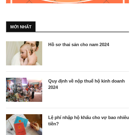
MỚI NHẤT
Hồ sơ thai sản cho nam 2024
Quy định về nộp thuế hộ kinh doanh
2024
Lệ phí nhập hộ khẩu cho vợ bao nhiêu
tiền?