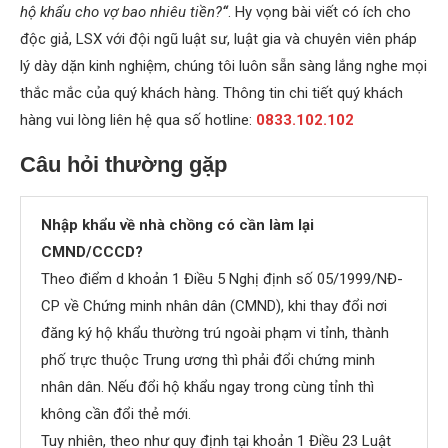
hộ khẩu cho vợ bao nhiêu tiền?
“
. Hy vọng bài viết có ích cho
độc giả, LSX với đội ngũ luật sư, luật gia và chuyên viên pháp
lý dày dặn kinh nghiệm, chúng tôi luôn sẵn sàng lắng nghe mọi
thắc mắc của quý khách hàng. Thông tin chi tiết quý khách
hàng vui lòng liên hệ qua số hotline:
0833.102.102
Câu hỏi thường gặp
Nhập khẩu về nhà chồng có cần làm lại
CMND/CCCD?
Theo điểm d khoản 1 Điều 5 Nghị định số 05/1999/NĐ-
CP về Chứng minh nhân dân (CMND), khi thay đổi nơi
đăng ký hộ khẩu thường trú ngoài phạm vi tỉnh, thành
phố trực thuộc Trung ương thì phải đổi chứng minh
nhân dân. Nếu đổi hộ khẩu ngay trong cùng tỉnh thì
không cần đổi thẻ mới.
Tuy nhiên, theo như quy định tại khoản 1 Điều 23 Luật