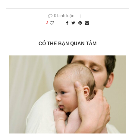
0 bình luận
2
CÓ THỂ BẠN QUAN TÂM