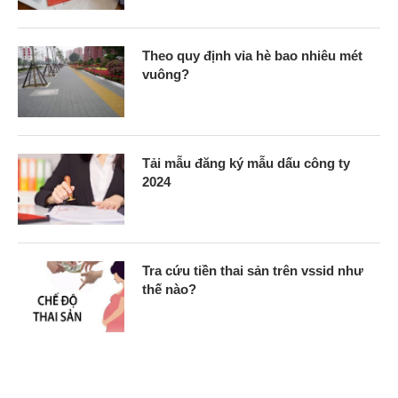
Theo quy định vỉa hè bao nhiêu mét
vuông?
Tải mẫu đăng ký mẫu dấu công ty
2024
Tra cứu tiền thai sản trên vssid như
thế nào?