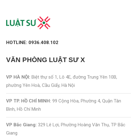
HOTLINE: 0936.408.102
VĂN PHÒNG
LUẬT SƯ X
VP HÀ NỘI:
Biệt thự số 1, Lô 4E, đường Trung Yên 10B,
phường Yên Hoà, Cầu Giấy, Hà Nội
VP TP. HỒ CHÍ MINH:
99 Cộng Hòa, Phường 4, Quận Tân
Bình, Hồ Chí Minh
VP Bắc Giang:
329 Lê Lợi, Phường Hoàng Văn Thụ, TP Bắc
Giang