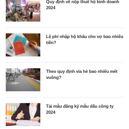
Quy định về nộp thuế hộ kinh doanh
2024
Lệ phí nhập hộ khẩu cho vợ bao nhiêu
tiền?
Theo quy định vỉa hè bao nhiêu mét
vuông?
Tải mẫu đăng ký mẫu dấu công ty
2024