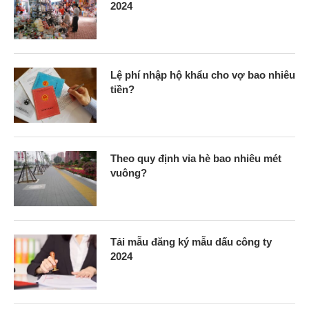
2024
Lệ phí nhập hộ khẩu cho vợ bao nhiêu
tiền?
Theo quy định vỉa hè bao nhiêu mét
vuông?
Tải mẫu đăng ký mẫu dấu công ty
2024