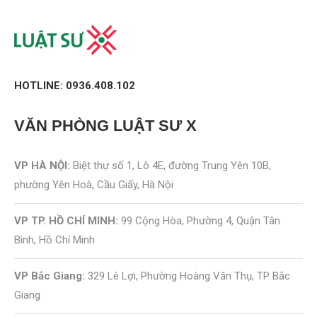
HOTLINE: 0936.408.102
VĂN PHÒNG
LUẬT SƯ X
VP HÀ NỘI:
Biệt thự số 1, Lô 4E, đường Trung Yên 10B,
phường Yên Hoà, Cầu Giấy, Hà Nội
VP TP. HỒ CHÍ MINH:
99 Cộng Hòa, Phường 4, Quận Tân
Bình, Hồ Chí Minh
VP Bắc Giang:
329 Lê Lợi, Phường Hoàng Văn Thụ, TP Bắc
Giang