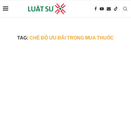
TAG:
CHẾ ĐỘ ƯU ĐÃI TRONG MUA THUỐC