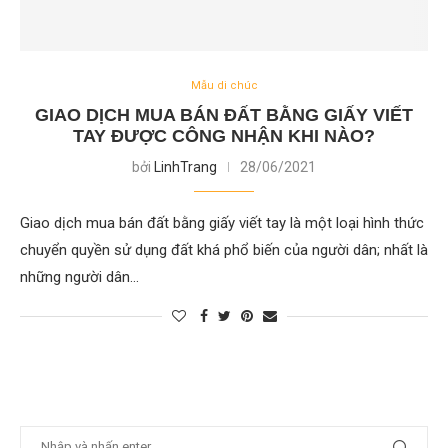
Mẫu di chúc
GIAO DỊCH MUA BÁN ĐẤT BẰNG GIẤY VIẾT
TAY ĐƯỢC CÔNG NHẬN KHI NÀO?
bởi
LinhTrang
28/06/2021
Giao dịch mua bán đất bằng giấy viết tay là một loại hình thức
chuyển quyền sử dụng đất khá phổ biến của người dân; nhất là
những người dân…