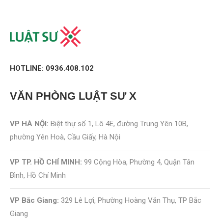
HOTLINE: 0936.408.102
VĂN PHÒNG
LUẬT SƯ X
VP HÀ NỘI:
Biệt thự số 1, Lô 4E, đường Trung Yên 10B,
phường Yên Hoà, Cầu Giấy, Hà Nội
VP TP. HỒ CHÍ MINH:
99 Cộng Hòa, Phường 4, Quận Tân
Bình, Hồ Chí Minh
VP Bắc Giang:
329 Lê Lợi, Phường Hoàng Văn Thụ, TP Bắc
Giang