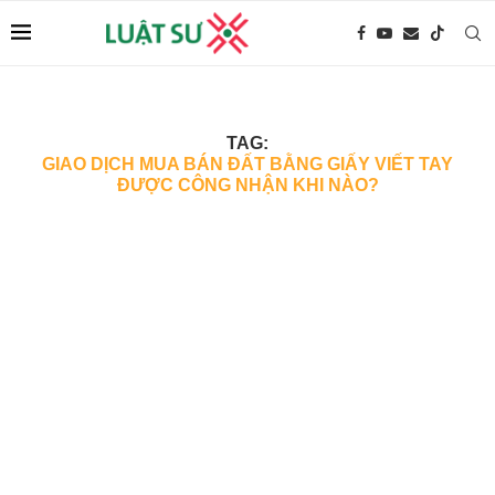
TAG:
GIAO DỊCH MUA BÁN ĐẤT BẰNG GIẤY VIẾT TAY
ĐƯỢC CÔNG NHẬN KHI NÀO?