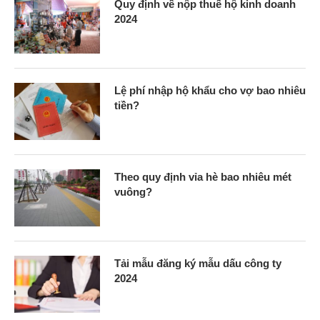
Quy định về nộp thuế hộ kinh doanh
2024
Lệ phí nhập hộ khẩu cho vợ bao nhiêu
tiền?
Theo quy định vỉa hè bao nhiêu mét
vuông?
Tải mẫu đăng ký mẫu dấu công ty
2024