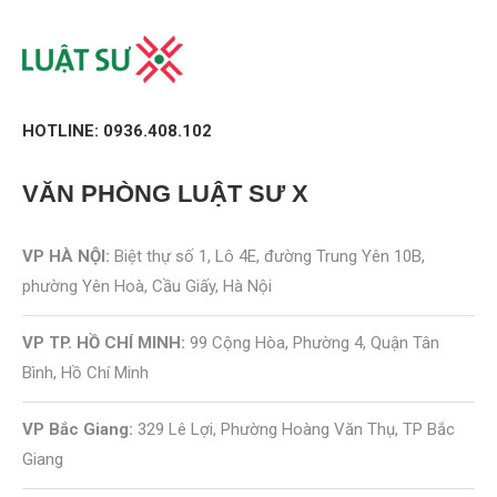
HOTLINE: 0936.408.102
VĂN PHÒNG
LUẬT SƯ X
VP HÀ NỘI:
Biệt thự số 1, Lô 4E, đường Trung Yên 10B,
phường Yên Hoà, Cầu Giấy, Hà Nội
VP TP. HỒ CHÍ MINH:
99 Cộng Hòa, Phường 4, Quận Tân
Bình, Hồ Chí Minh
VP Bắc Giang:
329 Lê Lợi, Phường Hoàng Văn Thụ, TP Bắc
Giang