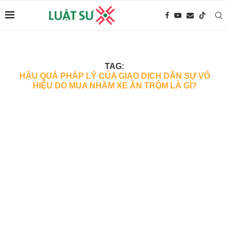
TAG:
HẬU QUẢ PHÁP LÝ CỦA GIAO DỊCH DÂN SỰ VÔ
HIỆU DO MUA NHẦM XE ĂN TRỘM LÀ GÌ?