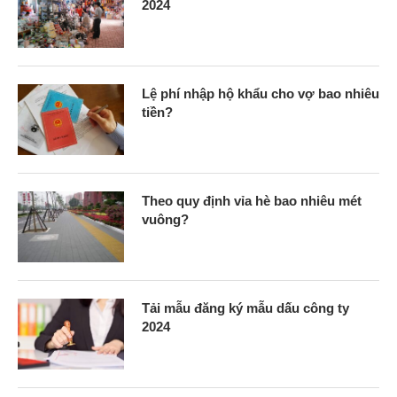
2024
Lệ phí nhập hộ khẩu cho vợ bao nhiêu
tiền?
Theo quy định vỉa hè bao nhiêu mét
vuông?
Tải mẫu đăng ký mẫu dấu công ty
2024