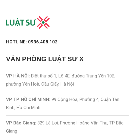
HOTLINE: 0936.408.102
VĂN PHÒNG
LUẬT SƯ X
VP HÀ NỘI:
Biệt thự số 1, Lô 4E, đường Trung Yên 10B,
phường Yên Hoà, Cầu Giấy, Hà Nội
VP TP. HỒ CHÍ MINH:
99 Cộng Hòa, Phường 4, Quận Tân
Bình, Hồ Chí Minh
VP Bắc Giang:
329 Lê Lợi, Phường Hoàng Văn Thụ, TP Bắc
Giang