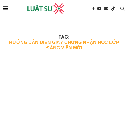
TAG:
HƯỚNG DẪN ĐIỀN GIẤY CHỨNG NHẬN HỌC LỚP
ĐẢNG VIÊN MỚI