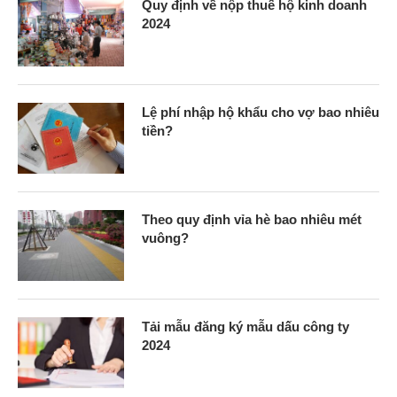
Quy định về nộp thuế hộ kinh doanh
2024
Lệ phí nhập hộ khẩu cho vợ bao nhiêu
tiền?
Theo quy định vỉa hè bao nhiêu mét
vuông?
Tải mẫu đăng ký mẫu dấu công ty
2024