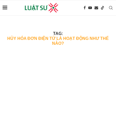
TAG:
HỦY HÓA ĐƠN ĐIỆN TỬ LÀ HOẠT ĐỘNG NHƯ THẾ
NÀO?