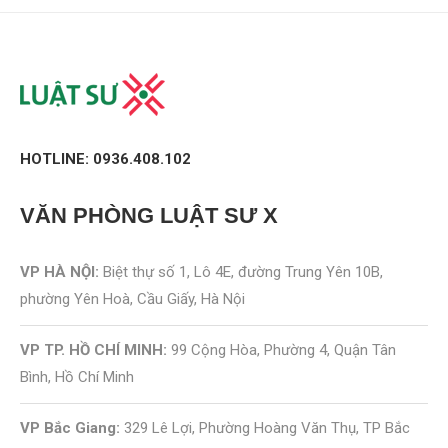
HOTLINE: 0936.408.102
VĂN PHÒNG
LUẬT SƯ X
VP HÀ NỘI:
Biệt thự số 1, Lô 4E, đường Trung Yên 10B,
phường Yên Hoà, Cầu Giấy, Hà Nội
VP TP. HỒ CHÍ MINH:
99 Cộng Hòa, Phường 4, Quận Tân
Bình, Hồ Chí Minh
VP Bắc Giang:
329 Lê Lợi, Phường Hoàng Văn Thụ, TP Bắc