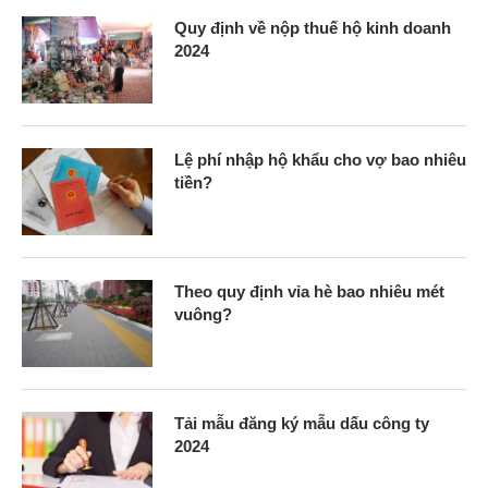
Quy định về nộp thuế hộ kinh doanh
2024
Lệ phí nhập hộ khẩu cho vợ bao nhiêu
tiền?
Theo quy định vỉa hè bao nhiêu mét
vuông?
Tải mẫu đăng ký mẫu dấu công ty
2024