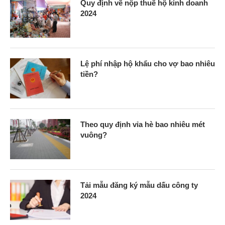
Quy định về nộp thuế hộ kinh doanh
2024
Lệ phí nhập hộ khẩu cho vợ bao nhiêu
tiền?
Theo quy định vỉa hè bao nhiêu mét
vuông?
Tải mẫu đăng ký mẫu dấu công ty
2024