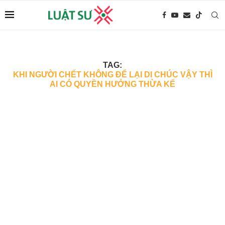
TAG:
KHI NGƯỜI CHẾT KHÔNG ĐỂ LẠI DI CHÚC VẬY THÌ
AI CÓ QUYỀN HƯỞNG THỪA KẾ