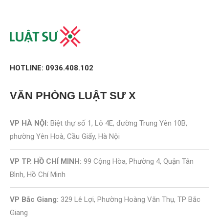
HOTLINE: 0936.408.102
VĂN PHÒNG
LUẬT SƯ X
VP HÀ NỘI:
Biệt thự số 1, Lô 4E, đường Trung Yên 10B,
phường Yên Hoà, Cầu Giấy, Hà Nội
VP TP. HỒ CHÍ MINH:
99 Cộng Hòa, Phường 4, Quận Tân
Bình, Hồ Chí Minh
VP Bắc Giang:
329 Lê Lợi, Phường Hoàng Văn Thụ, TP Bắc
Giang