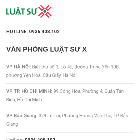
HOTLINE: 0936.408.102
VĂN PHÒNG
LUẬT SƯ X
VP HÀ NỘI:
Biệt thự số 1, Lô 4E, đường Trung Yên 10B,
phường Yên Hoà, Cầu Giấy, Hà Nội
VP TP. HỒ CHÍ MINH:
99 Cộng Hòa, Phường 4, Quận Tân
Bình, Hồ Chí Minh
VP Bắc Giang:
329 Lê Lợi, Phường Hoàng Văn Thụ, TP Bắc
Giang
Hotline:
0936.408.102