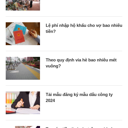
Lệ phí nhập hộ khẩu cho vợ bao nhiêu
tiền?
Theo quy định vỉa hè bao nhiêu mét
vuông?
Tải mẫu đăng ký mẫu dấu công ty
2024