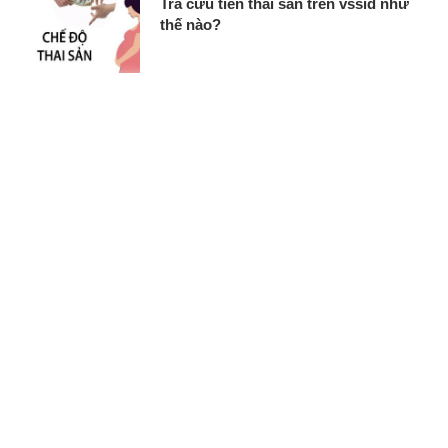
Tra cứu tiền thai sản trên vssid như
thế nào?