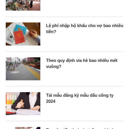
Lệ phí nhập hộ khẩu cho vợ bao nhiêu
tiền?
Theo quy định vỉa hè bao nhiêu mét
vuông?
Tải mẫu đăng ký mẫu dấu công ty
2024