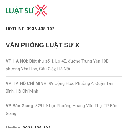
HOTLINE: 0936.408.102
VĂN PHÒNG
LUẬT SƯ X
VP HÀ NỘI:
Biệt thự số 1, Lô 4E, đường Trung Yên 10B,
phường Yên Hoà, Cầu Giấy, Hà Nội
VP TP. HỒ CHÍ MINH:
99 Cộng Hòa, Phường 4, Quận Tân
Bình, Hồ Chí Minh
VP Bắc Giang:
329 Lê Lợi, Phường Hoàng Văn Thụ, TP Bắc
Giang
Hotline:
0936.408.102