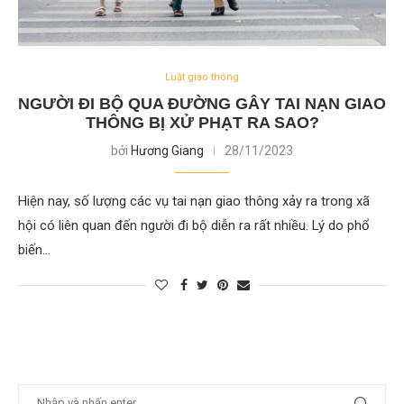
Luật giao thông
NGƯỜI ĐI BỘ QUA ĐƯỜNG GÂY TAI NẠN GIAO
THÔNG BỊ XỬ PHẠT RA SAO?
bởi
Hương Giang
28/11/2023
Hiện nay, số lượng các vụ tai nạn giao thông xảy ra trong xã
hội có liên quan đến người đi bộ diễn ra rất nhiều. Lý do phổ
biến…