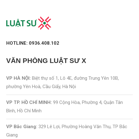
HOTLINE: 0936.408.102
VĂN PHÒNG
LUẬT SƯ X
VP HÀ NỘI:
Biệt thự số 1, Lô 4E, đường Trung Yên 10B,
phường Yên Hoà, Cầu Giấy, Hà Nội
VP TP. HỒ CHÍ MINH:
99 Cộng Hòa, Phường 4, Quận Tân
Bình, Hồ Chí Minh
VP Bắc Giang:
329 Lê Lợi, Phường Hoàng Văn Thụ, TP Bắc
Giang