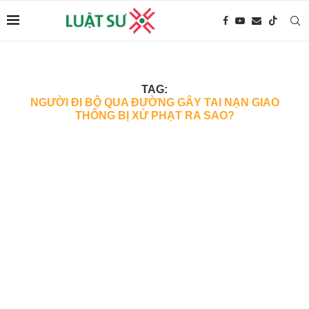
TAG:
NGƯỜI ĐI BỘ QUA ĐƯỜNG GÂY TAI NẠN GIAO
THÔNG BỊ XỬ PHẠT RA SAO?