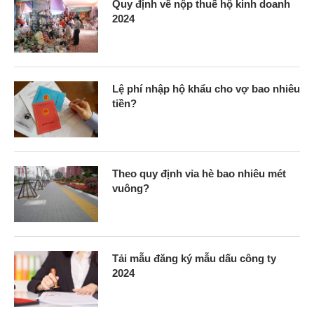
Quy định về nộp thuế hộ kinh doanh
2024
Lệ phí nhập hộ khẩu cho vợ bao nhiêu
tiền?
Theo quy định vỉa hè bao nhiêu mét
vuông?
Tải mẫu đăng ký mẫu dấu công ty
2024