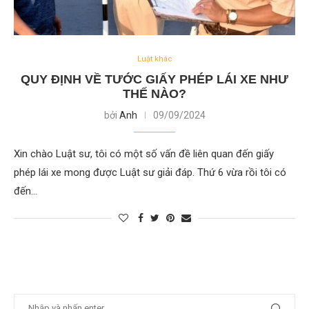
Luật khác
QUY ĐỊNH VỀ TƯỚC GIẤY PHÉP LÁI XE NHƯ
THẾ NÀO?
bởi
Anh
09/09/2024
Xin chào Luật sư, tôi có một số vấn đề liên quan đến giấy
phép lái xe mong được Luật sư giải đáp. Thứ 6 vừa rồi tôi có
đến…