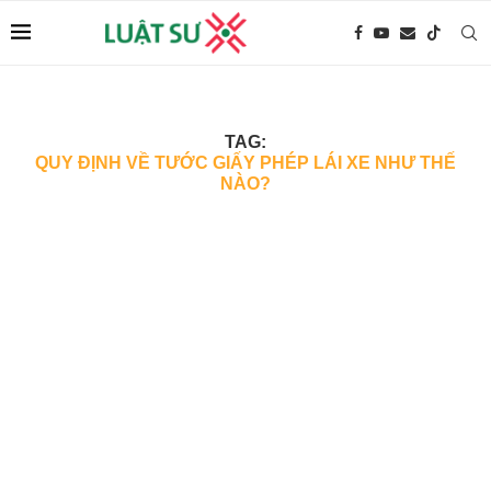
TAG:
QUY ĐỊNH VỀ TƯỚC GIẤY PHÉP LÁI XE NHƯ THẾ
NÀO?