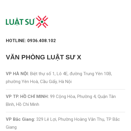
HOTLINE: 0936.408.102
VĂN PHÒNG
LUẬT SƯ X
VP HÀ NỘI:
Biệt thự số 1, Lô 4E, đường Trung Yên 10B,
phường Yên Hoà, Cầu Giấy, Hà Nội
VP TP. HỒ CHÍ MINH:
99 Cộng Hòa, Phường 4, Quận Tân
Bình, Hồ Chí Minh
VP Bắc Giang:
329 Lê Lợi, Phường Hoàng Văn Thụ, TP Bắc
Giang