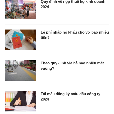
Quy định về nộp thuế hộ kinh doanh
2024
Lệ phí nhập hộ khẩu cho vợ bao nhiêu
tiền?
Theo quy định vỉa hè bao nhiêu mét
vuông?
Tải mẫu đăng ký mẫu dấu công ty
2024