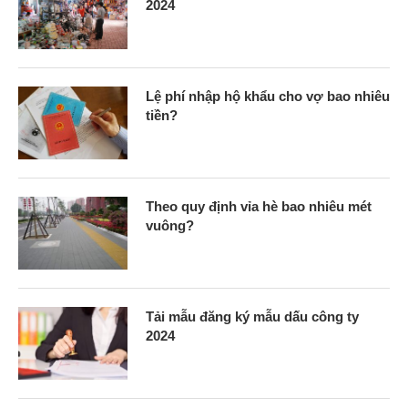
2024
Lệ phí nhập hộ khẩu cho vợ bao nhiêu
tiền?
Theo quy định vỉa hè bao nhiêu mét
vuông?
Tải mẫu đăng ký mẫu dấu công ty
2024