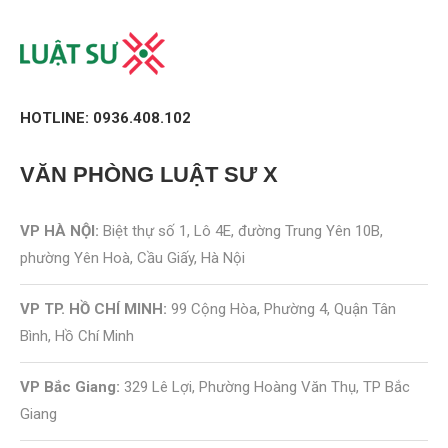
HOTLINE: 0936.408.102
VĂN PHÒNG
LUẬT SƯ X
VP HÀ NỘI:
Biệt thự số 1, Lô 4E, đường Trung Yên 10B,
phường Yên Hoà, Cầu Giấy, Hà Nội
VP TP. HỒ CHÍ MINH:
99 Cộng Hòa, Phường 4, Quận Tân
Bình, Hồ Chí Minh
VP Bắc Giang:
329 Lê Lợi, Phường Hoàng Văn Thụ, TP Bắc
Giang