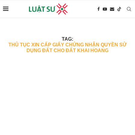
TAG:
THỦ TỤC XIN CẤP GIẤY CHỨNG NHẬN QUYỀN SỬ
DỤNG ĐẤT CHO ĐẤT KHAI HOANG