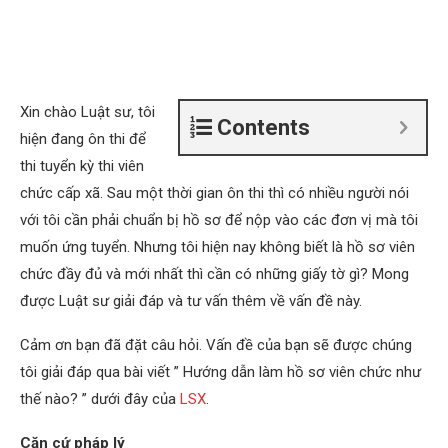
Xin chào Luật sư, tôi
Contents
hiện đang ôn thi để
thi tuyển kỳ thi viên
chức cấp xã. Sau một thời gian ôn thi thì có nhiều người nói
với tôi cần phải chuẩn bị hồ sơ để nộp vào các đơn vị mà tôi
muốn ứng tuyển. Nhưng tôi hiện nay không biết là hồ sơ viên
chức đầy đủ và mới nhất thì cần có những giấy tờ gì? Mong
được Luật sư giải đáp và tư vấn thêm về vấn đề này.
Cảm ơn bạn đã đặt câu hỏi. Vấn đề của bạn sẽ được chúng
tôi giải đáp qua bài viết ” Hướng dẫn làm hồ sơ viên chức như
thế nào? ” dưới đây của
LSX
.
Căn cứ pháp lý