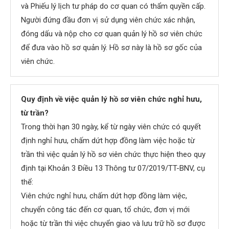
và Phiếu lý lịch tư pháp do cơ quan có thẩm quyền cấp.
Người đứng đầu đơn vị sử dụng viên chức xác nhận,
đóng dấu và nộp cho cơ quan quản lý hồ sơ viên chức
để đưa vào hồ sơ quản lý. Hồ sơ này là hồ sơ gốc của
viên chức.
Quy định về việc quản lý hồ sơ viên chức nghỉ hưu,
từ
trần?
Trong thời hạn 30 ngày, kể từ ngày viên chức có quyết
định nghỉ hưu, chấm dứt hợp đồng làm việc hoặc từ
trần thì việc quản lý hồ sơ viên chức thực hiện theo quy
định tại Khoản 3 Điều 13 Thông tư 07/2019/TT-BNV, cụ
thể:
Viên chức nghỉ hưu, chấm dứt hợp đồng làm việc,
chuyển công tác đến cơ quan, tổ chức, đơn vị mới
hoặc từ trần thì việc chuyển giao và lưu trữ hồ sơ được