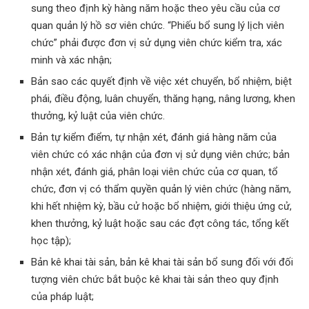
sung theo định kỳ hàng năm hoặc theo yêu cầu của cơ
quan quản lý hồ sơ viên chức. “Phiếu bổ sung lý lịch viên
chức” phải được đơn vị sử dụng viên chức kiểm tra, xác
minh và xác nhận;
Bản sao các quyết định về việc xét chuyển, bổ nhiệm, biệt
phái, điều động, luân chuyển, thăng hạng, nâng lương, khen
thưởng, kỷ luật của viên chức.
Bản tự kiểm điểm, tự nhận xét, đánh giá hàng năm của
viên chức có xác nhận của đơn vị sử dụng viên chức; bản
nhận xét, đánh giá, phân loại viên chức của cơ quan, tổ
chức, đơn vị có thẩm quyền quản lý viên chức (hàng năm,
khi hết nhiệm kỳ, bầu cử hoặc bổ nhiệm, giới thiệu ứng cử,
khen thưởng, kỷ luật hoặc sau các đợt công tác, tổng kết
học tập);
Bản kê khai tài sản, bản kê khai tài sản bổ sung đối với đối
tượng viên chức bắt buộc kê khai tài sản theo quy định
của pháp luật;