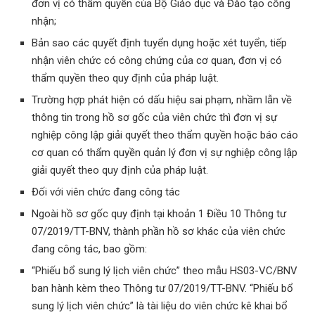
đơn vị có thẩm quyền của Bộ Giáo dục và Đào tạo công
nhận;
Bản sao các quyết định tuyển dụng hoặc xét tuyển, tiếp
nhận viên chức có công chứng của cơ quan, đơn vị có
thẩm quyền theo quy định của pháp luật.
Trường hợp phát hiện có dấu hiệu sai phạm, nhầm lẫn về
thông tin trong hồ sơ gốc của viên chức thì đơn vị sự
nghiệp công lập giải quyết theo thẩm quyền hoặc báo cáo
cơ quan có thẩm quyền quản lý đơn vị sự nghiệp công lập
giải quyết theo quy định của pháp luật.
Đối với viên chức đang công tác
Ngoài hồ sơ gốc quy định tại khoản 1 Điều 10 Thông tư
07/2019/TT-BNV, thành phần hồ sơ khác của viên chức
đang công tác, bao gồm:
“Phiếu bổ sung lý lịch viên chức” theo mẫu HS03-VC/BNV
ban hành kèm theo Thông tư 07/2019/TT-BNV. “Phiếu bổ
sung lý lịch viên chức” là tài liệu do viên chức kê khai bổ