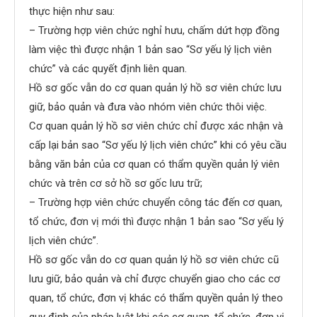
thực hiện như sau:
– Trường hợp viên chức nghỉ hưu, chấm dứt hợp đồng
làm việc thì được nhận 1 bản sao “Sơ yếu lý lịch viên
chức” và các quyết định liên quan.
Hồ sơ gốc vẫn do cơ quan quản lý hồ sơ viên chức lưu
giữ, bảo quản và đưa vào nhóm viên chức thôi việc.
Cơ quan quản lý hồ sơ viên chức chỉ được xác nhận và
cấp lại bản sao “Sơ yếu lý lịch viên chức” khi có yêu cầu
bằng văn bản của cơ quan có thẩm quyền quản lý viên
chức và trên cơ sở hồ sơ gốc lưu trữ;
– Trường hợp viên chức chuyển công tác đến cơ quan,
tổ chức, đơn vị mới thì được nhận 1 bản sao “Sơ yếu lý
lịch viên chức”.
Hồ sơ gốc vẫn do cơ quan quản lý hồ sơ viên chức cũ
lưu giữ, bảo quản và chỉ được chuyển giao cho các cơ
quan, tổ chức, đơn vị khác có thẩm quyền quản lý theo
quy định của pháp luật khi các cơ quan, tổ chức, đơn vị