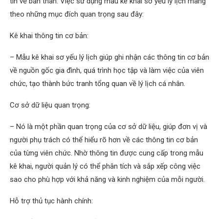
tin về bản thân. Việc sử dụng mẫu kê khai sơ yếu lý lịch mang
theo những mục đích quan trọng sau đây:
Kê khai thông tin cơ bản:
– Mẫu kê khai sơ yếu lý lịch giúp ghi nhận các thông tin cơ bản
về nguồn gốc gia đình, quá trình học tập và làm việc của viên
chức, tạo thành bức tranh tổng quan về lý lịch cá nhân.
Cơ sở dữ liệu quan trọng:
– Nó là một phần quan trọng của cơ sở dữ liệu, giúp đơn vị và
người phụ trách có thể hiểu rõ hơn về các thông tin cơ bản
của từng viên chức. Nhờ thông tin được cung cấp trong mẫu
kê khai, người quản lý có thể phân tích và sắp xếp công việc
sao cho phù hợp với khả năng và kinh nghiệm của mỗi người.
Hỗ trợ thủ tục hành chính: