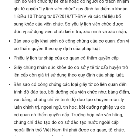
lịch do viên chức tự kê khai hoặc do người có trách nhiệm
ghi từ quyển “Lý lịch viên chức” quy định tại điểm a khoản
1 Điều 10 Thông tư 07/2019/TT-BNV và các tài liệu bổ
sung khác của viên chức. Sơ yếu lý lịch viên chức được
đơn vị sử dụng viên chức kiểm tra, xác minh và xác nhận;
Bản sao giấy khai sinh có công chứng của cơ quan, đơn vị
có thẩm quyền theo quy định của pháp luật.
Phiếu lý lịch tư pháp của cơ quan có thẩm quyền cấp;
Giấy chứng nhận sức khỏe do cơ sở y tế từ cấp huyện trở
lên cấp còn giá trị sử dụng theo quy định của pháp luật;
Bản sao có công chứng các loại giấy tờ có liên quan đến
trình độ đào tạo, bồi dưỡng của viên chức như: bảng điểm,
văn bằng, chứng chỉ về trình độ đào tạo chuyên môn, lý
luận chính trị, ngoại ngữ, tin học, bồi dưỡng nghiệp vụ do
cơ quan có thẩm quyền cấp. Trường hợp các văn bằng,
chứng chỉ đào tạo do cơ sở đào tạo nước ngoài cấp
ngoài lãnh thổ Việt Nam thì phải được cơ quan, tổ chức,