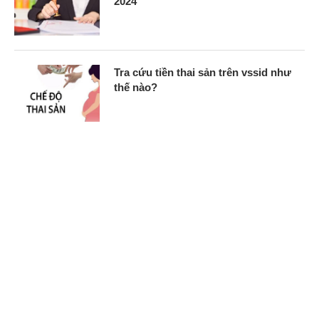
2024
Tra cứu tiền thai sản trên vssid như
thế nào?