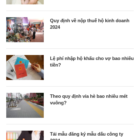
Quy định về nộp thuế hộ kinh doanh
2024
Lệ phí nhập hộ khẩu cho vợ bao nhiêu
tiền?
Theo quy định vỉa hè bao nhiêu mét
vuông?
Tải mẫu đăng ký mẫu dấu công ty