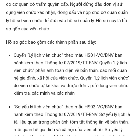
do cơ quan có thẩm quyền cấp. Người đứng đầu đơn vị sử
dụng viên chức xác nhận, đóng dấu và nộp cho cơ quan quản
lý hồ sơ viên chức để đưa vào hồ sơ quản lý. Hồ sơ này là hồ
sơ gốc của viên chức.
Hồ sơ gốc bao gồm các thành phần sau đây:
Quyển “Lý lịch viên chức” theo mẫu HS01-VC/BNV ban
hành kèm theo Thông tư 07/2019/TT-BNV. Quyển “Lý lịch
viên chức” phản ánh toàn diện về bản thân, các mối quan
hệ gia đình, xã hội của viên chức. Quyển “Lý lịch viên chức”
do viên chức tự kê khai và được đơn vị sử dụng viên chức
kiểm tra, xác minh và xác nhận;
“Sơ yếu lý lịch viên chức” theo mẫu HS02-VC/BNV ban
hành kèm theo Thông tư 07/2019/TT-BNV. Sơ yếu lý lịch là
tài liệu quan trọng phản ánh tóm tắt thông tin về bản thân,
mối quan hệ gia đình và xã hội của viên chức. Sơ yếu lý