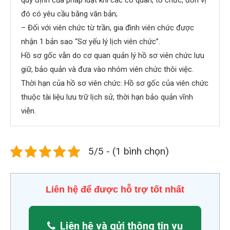
đó có yêu cầu bằng văn bản;
– Đối với viên chức từ trần, gia đình viên chức được
nhận 1 bản sao “Sơ yếu lý lịch viên chức”.
Hồ sơ gốc vẫn do cơ quan quản lý hồ sơ viên chức lưu
giữ, bảo quản và đưa vào nhóm viên chức thôi việc.
Thời hạn của hồ sơ viên chức: Hồ sơ gốc của viên chức
thuộc tài liệu lưu trữ lịch sử, thời hạn bảo quản vĩnh
viễn.
5/5 - (1 bình chọn)
Liên hệ để được hỗ trợ tốt nhất
Liên hệ và gửi thông tin vụ