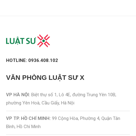
HOTLINE: 0936.408.102
VĂN PHÒNG
LUẬT SƯ X
VP HÀ NỘI:
Biệt thự số 1, Lô 4E, đường Trung Yên 10B,
phường Yên Hoà, Cầu Giấy, Hà Nội
VP TP. HỒ CHÍ MINH:
99 Cộng Hòa, Phường 4, Quận Tân
Bình, Hồ Chí Minh