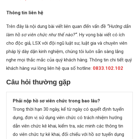
Thông tin liên hệ
Trên đây là nội dung bài viết liên quan đến vấn đề
“
Hướng dẫn
làm hồ sơ viên chức như thế nào?
“
. Hy vọng bài viết có ích
cho độc giả, LSX với đội ngũ luật sư, luật gia và chuyên viên
pháp lý dày dặn kinh nghiệm, chúng tôi luôn sẵn sàng lắng
nghe mọi thắc mắc của quý khách hàng. Thông tin chi tiết quý
khách hàng vui lòng liên hệ qua số hotline:
0833.102.102
Câu hỏi thường gặp
Phải nộp hồ sơ viên chức trong bao lâu?
Trong thời hạn 30 ngày, kể từ ngày có quyết định tuyển
dụng, đơn vị sử dụng viên chức có trách nhiệm hướng
dẫn viên chức kê khai, kiểm tra, xác minh các thông tin
do viên chức tự kê khai, đối chiếu với hồ sơ tuyển dụng