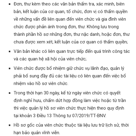
Đơn, thư kèm theo các văn bản thẩm tra, xác minh, biên
bản, kết luận của cơ quan, tổ chức, đơn vị có thẩm quyền
về những vấn đề liên quan đến viên chức và gia đình viên
chức được phản ánh trong đơn, thư. Không lưu trong
thành phần hồ sơ những đơn, thư nặc danh, hoặc đơn, thư
chưa được xem xét, kết luận của cơ quan có thẩm quyền;
Văn bản khác có liên quan trực tiếp đến quá trình công tác
và các quan hệ xã hội của viên chức;
Viên chức được bổ nhiệm giữ chức vụ lãnh đạo, quản lý
phải bổ sung đầy đủ các tài liệu có liên quan đến việc bổ
nhiệm vào hồ sơ viên chức.
Trong thời hạn 30 ngày, kể từ ngày viên chức có quyết
định nghỉ hưu, chấm dứt hợp đồng làm việc hoặc từ trần
thì việc quản lý hồ sơ viên chức thực hiện theo quy định
tại khoản 3 Điều 13 Thông tư 07/2019/TT-BNV.
Hồ sơ gốc của viên chức thuộc tài liệu lưu trữ lịch sử, thời
hạn bảo quản vĩnh viễn.