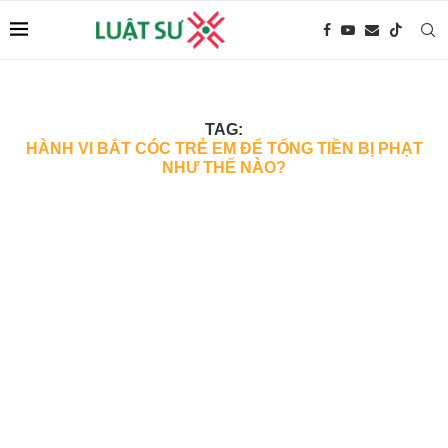
TAG:
HÀNH VI BẮT CÓC TRẺ EM ĐỂ TỐNG TIỀN BỊ PHẠT
NHƯ THẾ NÀO?