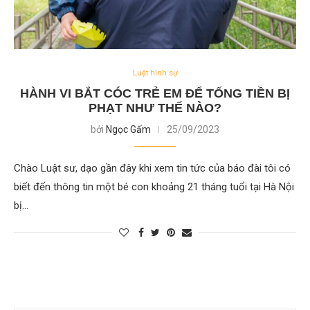
Luật hình sự
HÀNH VI BẮT CÓC TRẺ EM ĐỂ TỐNG TIỀN BỊ
PHẠT NHƯ THẾ NÀO?
bởi
Ngọc Gấm
25/09/2023
Chào Luật sư, dạo gần đây khi xem tin tức của báo đài tôi có
biết đến thông tin một bé con khoảng 21 tháng tuổi tại Hà Nội
bị…