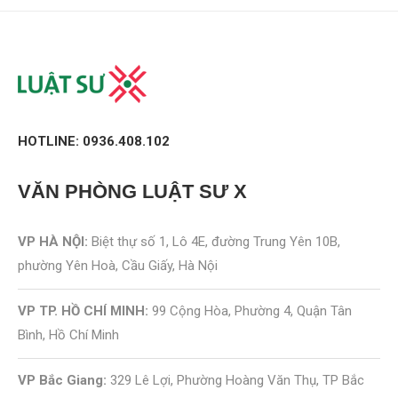
HOTLINE: 0936.408.102
VĂN PHÒNG
LUẬT SƯ X
VP HÀ NỘI:
Biệt thự số 1, Lô 4E, đường Trung Yên 10B,
phường Yên Hoà, Cầu Giấy, Hà Nội
VP TP. HỒ CHÍ MINH:
99 Cộng Hòa, Phường 4, Quận Tân
Bình, Hồ Chí Minh
VP Bắc Giang:
329 Lê Lợi, Phường Hoàng Văn Thụ, TP Bắc