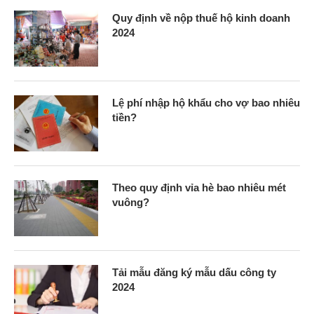
Quy định về nộp thuế hộ kinh doanh
2024
Lệ phí nhập hộ khẩu cho vợ bao nhiêu
tiền?
Theo quy định vỉa hè bao nhiêu mét
vuông?
Tải mẫu đăng ký mẫu dấu công ty
2024