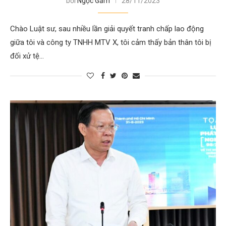
bởi
Ngọc Gấm
28/11/2023
Chào Luật sư, sau nhiều lần giải quyết tranh chấp lao động
giữa tôi và công ty TNHH MTV X, tôi cảm thấy bản thân tôi bị
đối xử tệ…