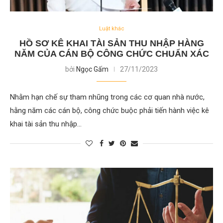
Luật khác
HỒ SƠ KÊ KHAI TÀI SẢN THU NHẬP HÀNG
NĂM CỦA CÁN BỘ CÔNG CHỨC CHUẨN XÁC
bởi
Ngọc Gấm
27/11/2023
Nhằm hạn chế sự tham nhũng trong các cơ quan nhà nước,
hằng năm các cán bộ, công chức buộc phải tiến hành việc kê
khai tài sản thu nhập…