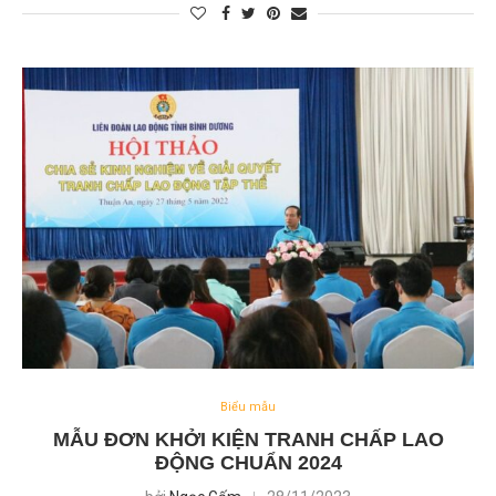
Biểu mẫu
MẪU ĐƠN KHỞI KIỆN TRANH CHẤP LAO
ĐỘNG CHUẨN 2024