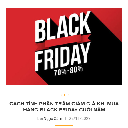
Luật khác
CÁCH TÍNH PHẦN TRĂM GIẢM GIÁ KHI MUA
HÀNG BLACK FRIDAY CUỐI NĂM
bởi
Ngọc Gấm
27/11/2023