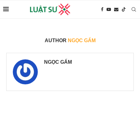
AUTHOR
NGỌC GẤM
NGỌC GẤM