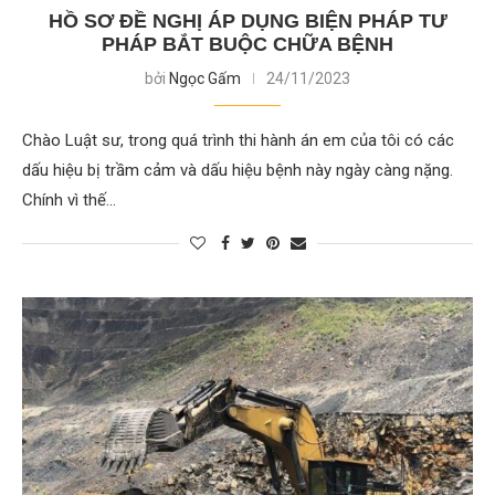
HỒ SƠ ĐỀ NGHỊ ÁP DỤNG BIỆN PHÁP TƯ
PHÁP BẮT BUỘC CHỮA BỆNH
bởi
Ngọc Gấm
24/11/2023
Chào Luật sư, trong quá trình thi hành án em của tôi có các
dấu hiệu bị trầm cảm và dấu hiệu bệnh này ngày càng nặng.
Chính vì thế…