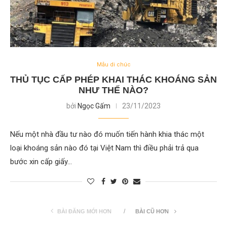
Mẫu di chúc
THỦ TỤC CẤP PHÉP KHAI THÁC KHOÁNG SẢN
NHƯ THẾ NÀO?
bởi
Ngọc Gấm
23/11/2023
Nếu một nhà đầu tư nào đó muốn tiến hành khia thác một
loại khoáng sản nào đó tại Việt Nam thì điều phải trả qua
bước xin cấp giấy…
BÀI ĐĂNG MỚI HƠN
BÀI CŨ HƠN