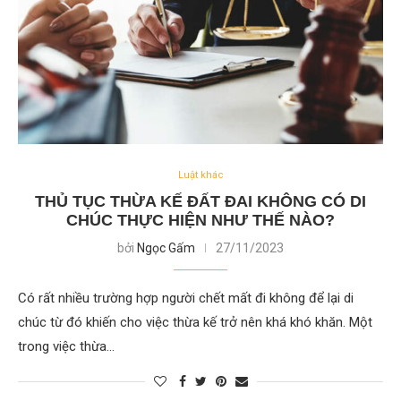
Luật khác
THỦ TỤC THỪA KẾ ĐẤT ĐAI KHÔNG CÓ DI
CHÚC THỰC HIỆN NHƯ THẾ NÀO?
bởi
Ngọc Gấm
27/11/2023
Có rất nhiều trường hợp người chết mất đi không để lại di
chúc từ đó khiến cho việc thừa kế trở nên khá khó khăn. Một
trong việc thừa…