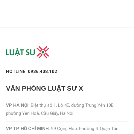
HOTLINE: 0936.408.102
VĂN PHÒNG
LUẬT SƯ X
VP HÀ NỘI:
Biệt thự số 1, Lô 4E, đường Trung Yên 10B,
phường Yên Hoà, Cầu Giấy, Hà Nội
VP TP. HỒ CHÍ MINH:
99 Cộng Hòa, Phường 4, Quận Tân