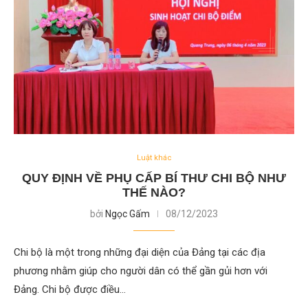
Luật khác
QUY ĐỊNH VỀ PHỤ CẤP BÍ THƯ CHI BỘ NHƯ
THẾ NÀO?
bởi
Ngọc Gấm
08/12/2023
Chi bộ là một trong những đại diện của Đảng tại các địa
phương nhằm giúp cho người dân có thể gần gủi hơn với
Đảng. Chi bộ được điều…