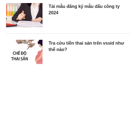
Tải mẫu đăng ký mẫu dấu công ty
2024
Tra cứu tiền thai sản trên vssid như
thế nào?