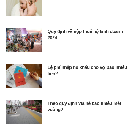
Quy định về nộp thuế hộ kinh doanh
2024
Lệ phí nhập hộ khẩu cho vợ bao nhiêu
tiền?
Theo quy định vỉa hè bao nhiêu mét
vuông?