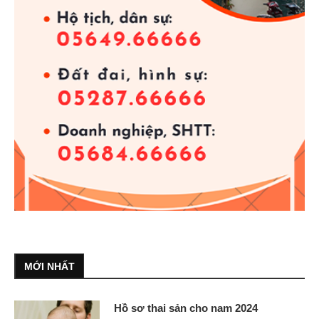
MỚI NHẤT
Hồ sơ thai sản cho nam 2024