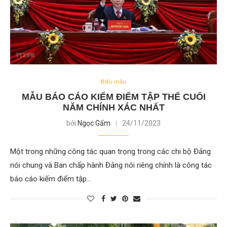
Biểu mẫu
MẪU BÁO CÁO KIỂM ĐIỂM TẬP THỂ CUỐI
NĂM CHÍNH XÁC NHẤT
bởi
Ngọc Gấm
24/11/2023
Một trong những công tác quan trọng trong các chi bộ Đảng
nói chung và Ban chấp hành Đảng nói riêng chính là công tác
báo cáo kiểm điểm tập…