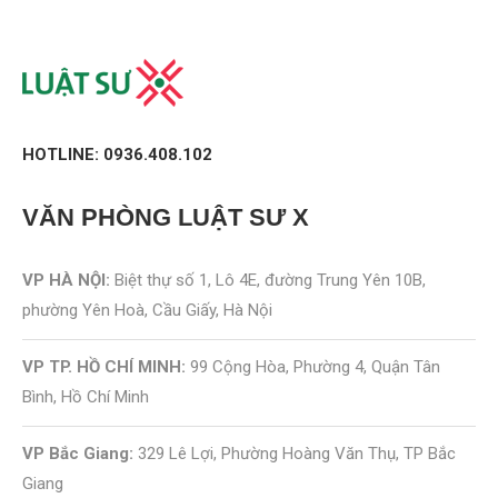
HOTLINE: 0936.408.102
VĂN PHÒNG
LUẬT SƯ X
VP HÀ NỘI:
Biệt thự số 1, Lô 4E, đường Trung Yên 10B,
phường Yên Hoà, Cầu Giấy, Hà Nội
VP TP. HỒ CHÍ MINH:
99 Cộng Hòa, Phường 4, Quận Tân
Bình, Hồ Chí Minh
VP Bắc Giang:
329 Lê Lợi, Phường Hoàng Văn Thụ, TP Bắc
Giang