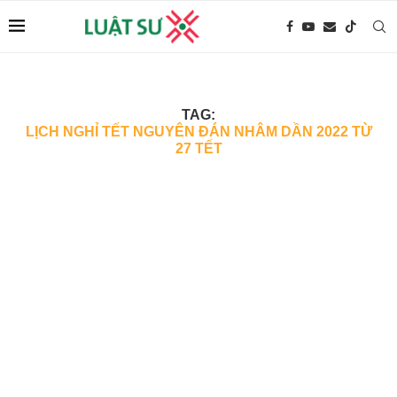
TAG:
LỊCH NGHỈ TẾT NGUYÊN ĐÁN NHÂM DẦN 2022 TỪ
27 TẾT