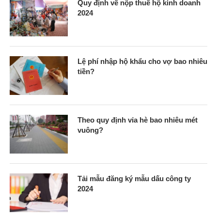
Quy định về nộp thuế hộ kinh doanh
2024
Lệ phí nhập hộ khẩu cho vợ bao nhiêu
tiền?
Theo quy định vỉa hè bao nhiêu mét
vuông?
Tải mẫu đăng ký mẫu dấu công ty
2024