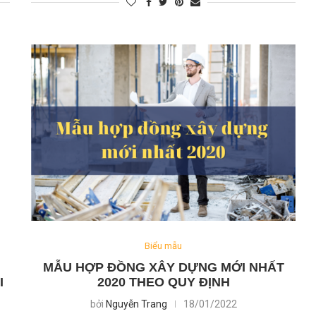
Biểu mẫu
MẪU HỢP ĐỒNG XÂY DỰNG MỚI NHẤT
I
2020 THEO QUY ĐỊNH
bởi
Nguyễn Trang
18/01/2022