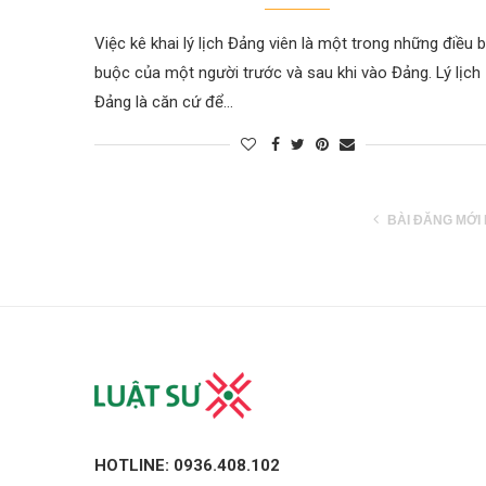
Việc kê khai lý lịch Đảng viên là một trong những điều 
buộc của một người trước và sau khi vào Đảng. Lý lịch
Đảng là căn cứ để…
BÀI ĐĂNG MỚI
HOTLINE: 0936.408.102