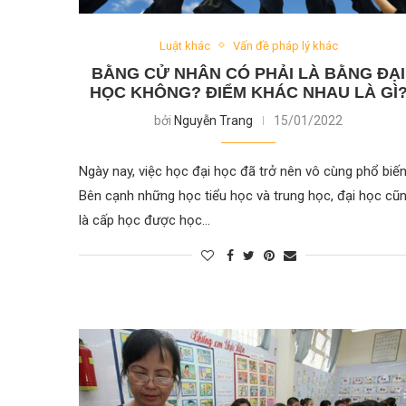
Luật khác
Vấn đề pháp lý khác
BẰNG CỬ NHÂN CÓ PHẢI LÀ BẰNG ĐẠI
HỌC KHÔNG? ĐIỂM KHÁC NHAU LÀ GÌ
bởi
Nguyễn Trang
15/01/2022
Ngày nay, việc học đại học đã trở nên vô cùng phổ biến
Bên cạnh những học tiểu học và trung học, đại học cũ
là cấp học được học…