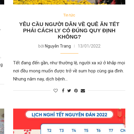
Tin tức
YÊU CẦU NGƯỜI DÂN VỀ QUÊ ĂN TẾT
?
PHẢI CÁCH LY CÓ ĐÚNG QUY ĐỊNH
KHÔNG?
bởi
Nguyễn Trang
13/01/2022
.
Tết đang đến gần, như thường lệ, người xa xứ ở khắp mọi
ng
nơi đều mong muốn được trở về sum họp cùng gia đình.
Nhưng năm nay, dịch bệnh…