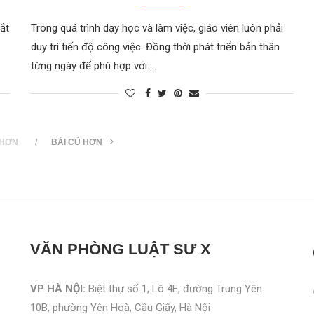
bắt
Trong quá trình dạy học và làm việc, giáo viên luôn phải
duy trì tiến độ công việc. Đồng thời phát triển bản thân
từng ngày để phù hợp với…
 HƠN
BÀI CŨ HƠN
VĂN PHÒNG
LUẬT SƯ X
VP HÀ NỘI:
Biệt thự số 1, Lô 4E, đường Trung Yên
10B, phường Yên Hoà, Cầu Giấy, Hà Nội