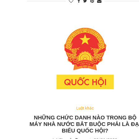
Luật khác
NHỮNG CHỨC DANH NÀO TRONG BỘ
MÁY NHÀ NƯỚC BẮT BUỘC PHẢI LÀ ĐẠ
BIỂU QUỐC HỘI?