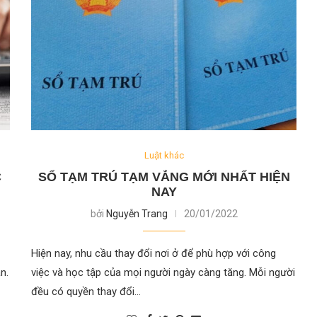
Luật khác
C
SỔ TẠM TRÚ TẠM VẮNG MỚI NHẤT HIỆN
NAY
bởi
Nguyễn Trang
20/01/2022
Hiện nay, nhu cầu thay đổi nơi ở để phù hợp với công
n.
việc và học tập của mọi người ngày càng tăng. Mỗi người
đều có quyền thay đổi…