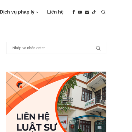
Dịch vụ pháp lý
Liên hệ