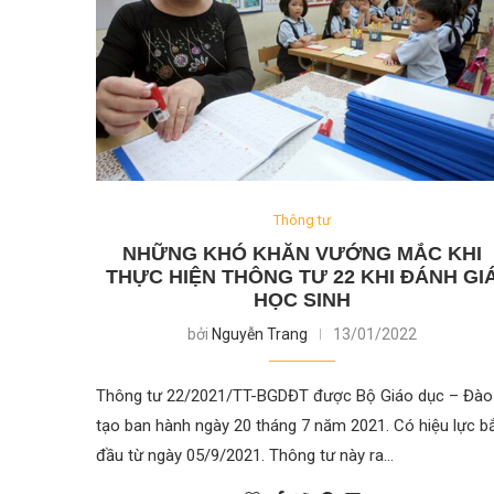
Thông tư
NHỮNG KHÓ KHĂN VƯỚNG MẮC KHI
THỰC HIỆN THÔNG TƯ 22 KHI ĐÁNH GI
HỌC SINH
bởi
Nguyễn Trang
13/01/2022
Thông tư 22/2021/TT-BGDĐT được Bộ Giáo dục – Đào
tạo ban hành ngày 20 tháng 7 năm 2021. Có hiệu lực b
đầu từ ngày 05/9/2021. Thông tư này ra…