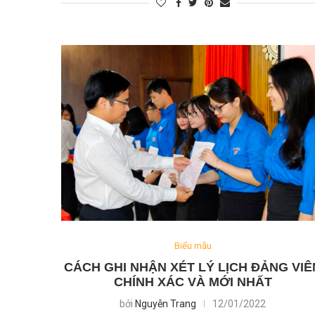
Biểu mẫu
CÁCH GHI NHẬN XÉT LÝ LỊCH ĐẢNG VIÊ
CHÍNH XÁC VÀ MỚI NHẤT
bởi
Nguyễn Trang
12/01/2022