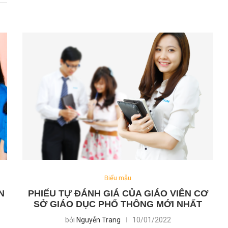
Biểu mẫu
N
PHIẾU TỰ ĐÁNH GIÁ CỦA GIÁO VIÊN CƠ
SỞ GIÁO DỤC PHỔ THÔNG MỚI NHẤT
bởi
Nguyễn Trang
10/01/2022