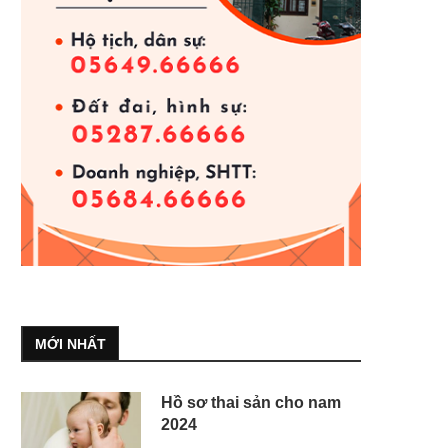
MỚI NHẤT
Hồ sơ thai sản cho nam
2024