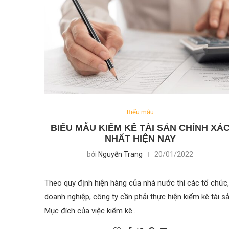
Biểu mẫu
BIỂU MẪU KIỂM KÊ TÀI SẢN CHÍNH XÁ
NHẤT HIỆN NAY
bởi
Nguyễn Trang
20/01/2022
Theo quy định hiện hàng của nhà nước thì các tổ chức,
doanh nghiệp, công ty cần phải thực hiện kiểm kê tài sả
Mục đích của việc kiểm kê…