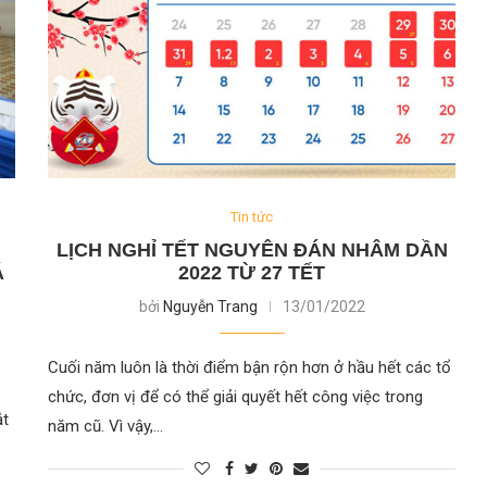
Tin tức
LỊCH NGHỈ TẾT NGUYÊN ĐÁN NHÂM DẦN
Á
2022 TỪ 27 TẾT
bởi
Nguyễn Trang
13/01/2022
Cuối năm luôn là thời điểm bận rộn hơn ở hầu hết các tổ
chức, đơn vị để có thể giải quyết hết công việc trong
ắt
năm cũ. Vì vậy,…