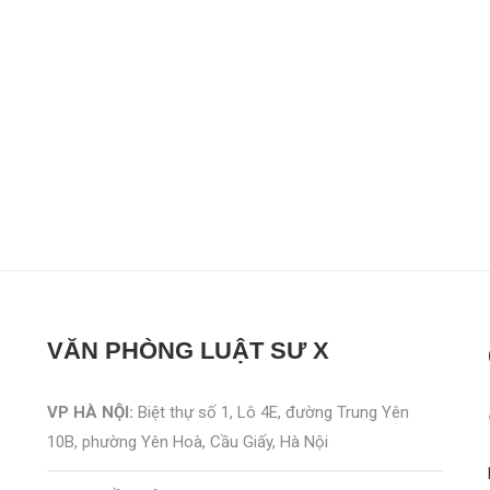
VĂN PHÒNG
LUẬT SƯ X
VP HÀ NỘI:
Biệt thự số 1, Lô 4E, đường Trung Yên
10B, phường Yên Hoà, Cầu Giấy, Hà Nội