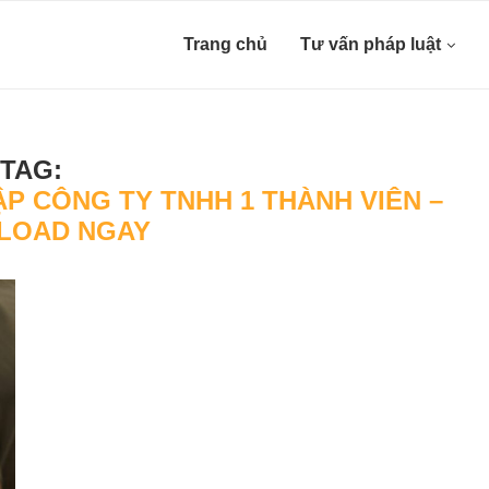
Trang chủ
Tư vấn pháp luật
TAG:
ẬP CÔNG TY TNHH 1 THÀNH VIÊN –
LOAD NGAY