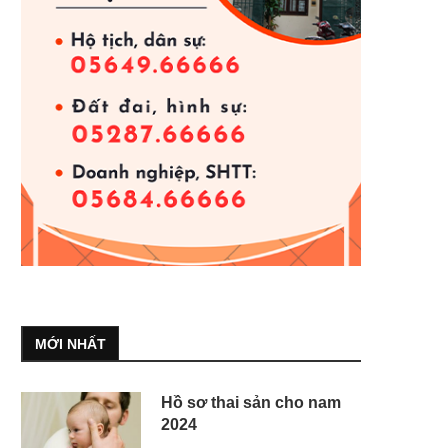
MỚI NHẤT
Hồ sơ thai sản cho nam
2024