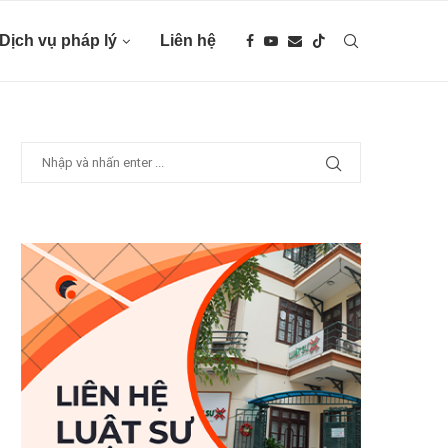
Dịch vụ pháp lý
Liên hệ