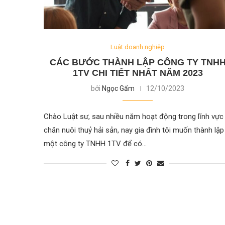
Luật doanh nghiệp
CÁC BƯỚC THÀNH LẬP CÔNG TY TNH
1TV CHI TIẾT NHẤT NĂM 2023
bởi
Ngọc Gấm
12/10/2023
Chào Luật sư, sau nhiều năm hoạt động trong lĩnh vực
chăn nuôi thuỷ hải sản, nay gia đình tôi muốn thành lập
một công ty TNHH 1TV để có…