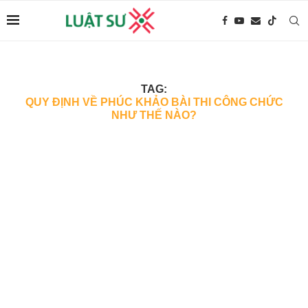
TAG:
QUY ĐỊNH VỀ PHÚC KHẢO BÀI THI CÔNG CHỨC
NHƯ THẾ NÀO?