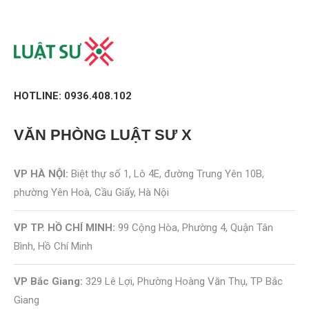
HOTLINE: 0936.408.102
VĂN PHÒNG
LUẬT SƯ X
VP HÀ NỘI:
Biệt thự số 1, Lô 4E, đường Trung Yên 10B,
phường Yên Hoà, Cầu Giấy, Hà Nội
VP TP. HỒ CHÍ MINH:
99 Cộng Hòa, Phường 4, Quận Tân
Bình, Hồ Chí Minh
VP Bắc Giang:
329 Lê Lợi, Phường Hoàng Văn Thụ, TP Bắc
Giang