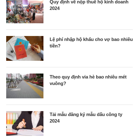
Quy định về nộp thuế hộ kinh doanh
2024
Lệ phí nhập hộ khẩu cho vợ bao nhiêu
tiền?
Theo quy định vỉa hè bao nhiêu mét
vuông?
Tải mẫu đăng ký mẫu dấu công ty
2024