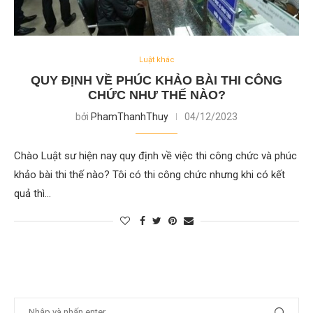
Luật khác
QUY ĐỊNH VỀ PHÚC KHẢO BÀI THI CÔNG
CHỨC NHƯ THẾ NÀO?
bởi
PhamThanhThuy
04/12/2023
Chào Luật sư hiện nay quy định về việc thi công chức và phúc
khảo bài thi thế nào? Tôi có thi công chức nhưng khi có kết
quả thì…