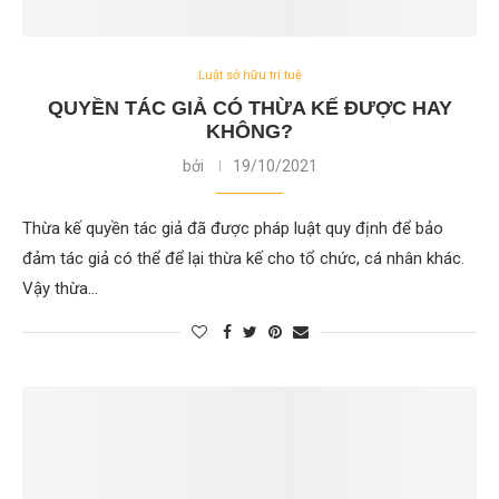
Luật sở hữu trí tuệ
QUYỀN TÁC GIẢ CÓ THỪA KẾ ĐƯỢC HAY
KHÔNG?
bởi
19/10/2021
Thừa kế quyền tác giả đã được pháp luật quy định để bảo
đảm tác giả có thể để lại thừa kế cho tổ chức, cá nhân khác.
Vậy thừa…