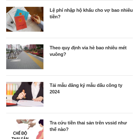
Lệ phí nhập hộ khẩu cho vợ bao nhiêu
tiền?
Theo quy định vỉa hè bao nhiêu mét
vuông?
Tải mẫu đăng ký mẫu dấu công ty
2024
Tra cứu tiền thai sản trên vssid như
thế nào?