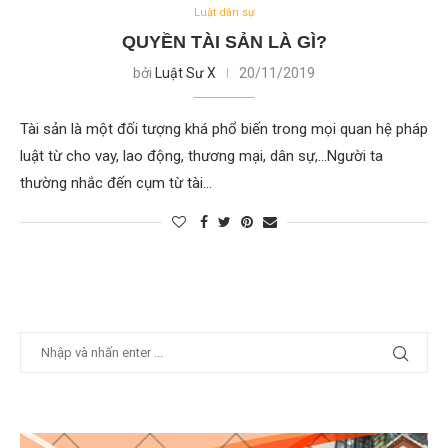
Luật dân sự
QUYỀN TÀI SẢN LÀ GÌ?
bởi
Luật Sư X
20/11/2019
Tài sản là một đối tượng khá phổ biến trong mọi quan hệ pháp
luật từ cho vay, lao động, thương mại, dân sự,…Người ta
thường nhắc đến cụm từ tài…