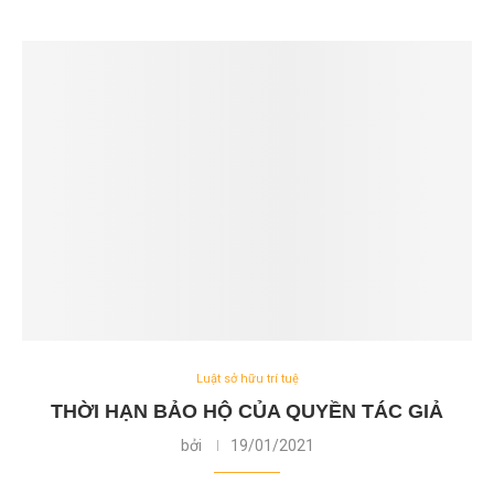
Luật sở hữu trí tuệ
THỜI HẠN BẢO HỘ CỦA QUYỀN TÁC GIẢ
bởi
19/01/2021