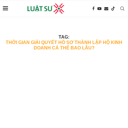
TAG:
THỜI GIAN GIẢI QUYẾT HỒ SƠ THÀNH LẬP HỘ KINH
DOANH CÁ THỂ BAO LÂU?