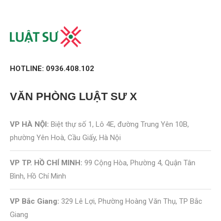
HOTLINE: 0936.408.102
VĂN PHÒNG
LUẬT SƯ X
VP HÀ NỘI:
Biệt thự số 1, Lô 4E, đường Trung Yên 10B,
phường Yên Hoà, Cầu Giấy, Hà Nội
VP TP. HỒ CHÍ MINH:
99 Cộng Hòa, Phường 4, Quận Tân
Bình, Hồ Chí Minh
VP Bắc Giang:
329 Lê Lợi, Phường Hoàng Văn Thụ, TP Bắc
Giang