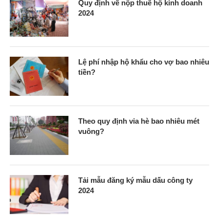
Quy định về nộp thuế hộ kinh doanh
2024
Lệ phí nhập hộ khẩu cho vợ bao nhiêu
tiền?
Theo quy định vỉa hè bao nhiêu mét
vuông?
Tải mẫu đăng ký mẫu dấu công ty
2024