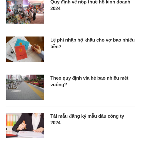
Quy định về nộp thuế hộ kinh doanh
2024
Lệ phí nhập hộ khẩu cho vợ bao nhiêu
tiền?
Theo quy định vỉa hè bao nhiêu mét
vuông?
Tải mẫu đăng ký mẫu dấu công ty
2024