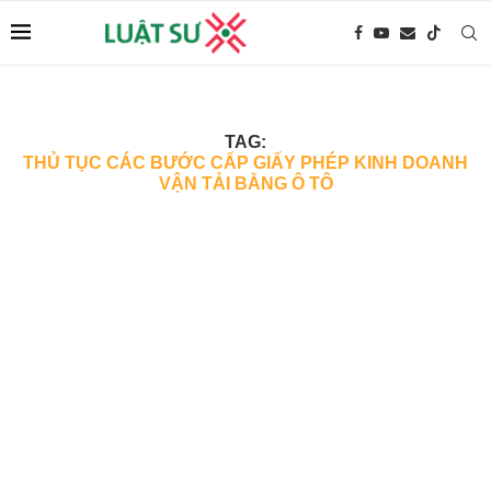
TAG:
THỦ TỤC CÁC BƯỚC CẤP GIẤY PHÉP KINH DOANH
VẬN TẢI BẰNG Ô TÔ