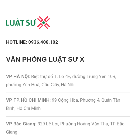
HOTLINE: 0936.408.102
VĂN PHÒNG
LUẬT SƯ X
VP HÀ NỘI:
Biệt thự số 1, Lô 4E, đường Trung Yên 10B,
phường Yên Hoà, Cầu Giấy, Hà Nội
VP TP. HỒ CHÍ MINH:
99 Cộng Hòa, Phường 4, Quận Tân
Bình, Hồ Chí Minh
VP Bắc Giang:
329 Lê Lợi, Phường Hoàng Văn Thụ, TP Bắc
Giang