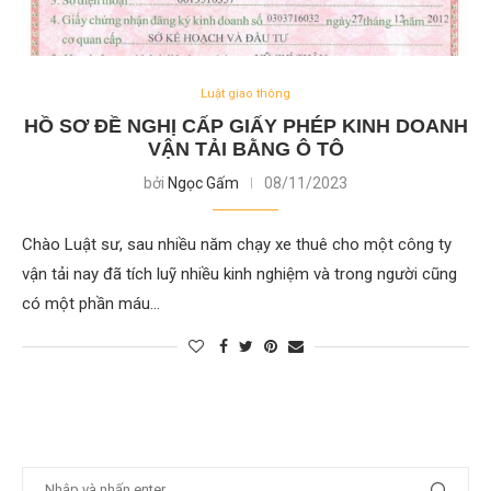
Luật giao thông
HỒ SƠ ĐỀ NGHỊ CẤP GIẤY PHÉP KINH DOANH
VẬN TẢI BẰNG Ô TÔ
bởi
Ngọc Gấm
08/11/2023
Chào Luật sư, sau nhiều năm chạy xe thuê cho một công ty
vận tải nay đã tích luỹ nhiều kinh nghiệm và trong người cũng
có một phần máu…