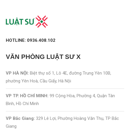
HOTLINE: 0936.408.102
VĂN PHÒNG
LUẬT SƯ X
VP HÀ NỘI:
Biệt thự số 1, Lô 4E, đường Trung Yên 10B,
phường Yên Hoà, Cầu Giấy, Hà Nội
VP TP. HỒ CHÍ MINH:
99 Cộng Hòa, Phường 4, Quận Tân
Bình, Hồ Chí Minh
VP Bắc Giang:
329 Lê Lợi, Phường Hoàng Văn Thụ, TP Bắc
Giang