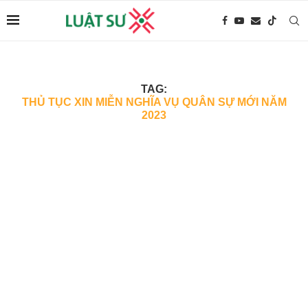
TAG:
THỦ TỤC XIN MIỄN NGHĨA VỤ QUÂN SỰ MỚI NĂM
2023