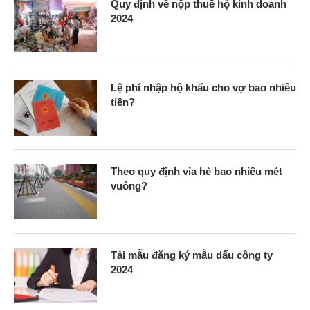
Quy định về nộp thuế hộ kinh doanh
2024
Lệ phí nhập hộ khẩu cho vợ bao nhiêu
tiền?
Theo quy định vỉa hè bao nhiêu mét
vuông?
Tải mẫu đăng ký mẫu dấu công ty
2024