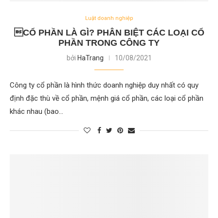
Luật doanh nghiệp
CỔ PHẦN LÀ GÌ? PHÂN BIỆT CÁC LOẠI CỔ
PHẦN TRONG CÔNG TY
bởi
HaTrang
10/08/2021
Công ty cổ phần là hình thức doanh nghiệp duy nhất có quy
định đặc thù về cổ phần, mệnh giá cổ phần, các loại cổ phần
khác nhau (bao…