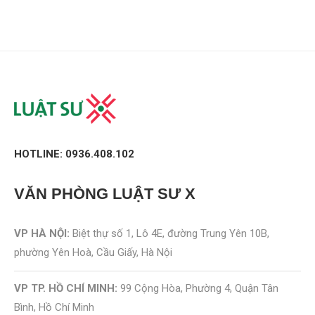
HOTLINE: 0936.408.102
VĂN PHÒNG
LUẬT SƯ X
VP HÀ NỘI:
Biệt thự số 1, Lô 4E, đường Trung Yên 10B,
phường Yên Hoà, Cầu Giấy, Hà Nội
VP TP. HỒ CHÍ MINH:
99 Cộng Hòa, Phường 4, Quận Tân
Bình, Hồ Chí Minh