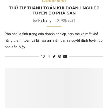
Luật doanh nghiệp
THỨ TỰ THANH TOÁN KHI DOANH NGHIỆP
TUYÊN BỐ PHÁ SẢN
bởi
HaTrang
04/08/2021
Phá sản là tình trạng của doanh nghiệp, hợp tác xã mất khả
năng thanh toán và bị Tòa án nhân dân ra quyết định tuyên bố
phá sản. Vậy…