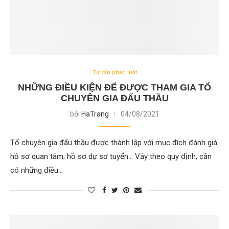
Tư vấn pháp luật
NHỮNG ĐIỀU KIỆN ĐỂ ĐƯỢC THAM GIA TỔ
CHUYÊN GIA ĐẤU THẦU
bởi
HaTrang
04/08/2021
Tổ chuyên gia đấu thầu được thành lập với mục đích đánh giá
hồ sơ quan tâm; hồ sơ dự sơ tuyển… Vậy theo quy định, cần
có những điều…