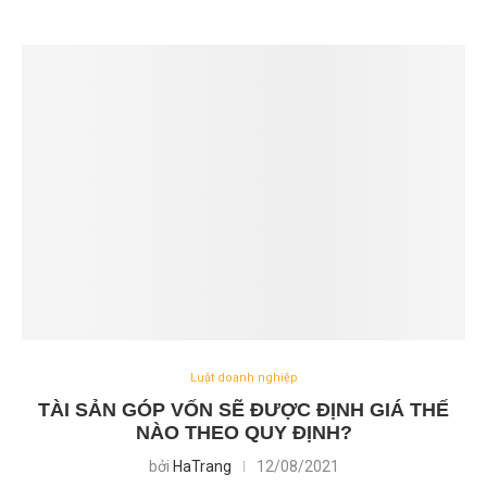
Luật doanh nghiệp
TÀI SẢN GÓP VỐN SẼ ĐƯỢC ĐỊNH GIÁ THẾ
NÀO THEO QUY ĐỊNH?
bởi
HaTrang
12/08/2021