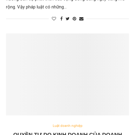
rộng. Vậy pháp luật có những…
Luật doanh nghiệp
QUYỀN TỰ DO KINH DOANH CỦA DOANH