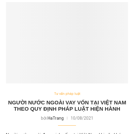
Tư vấn pháp luật
NGƯỜI NƯỚC NGOÀI VAY VỐN TẠI VIỆT NAM
THEO QUY ĐỊNH PHÁP LUẬT HIỆN HÀNH
bởi
HaTrang
10/08/2021