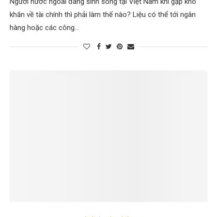
Người nước ngoài đang sinh sống tại Việt Nam khi gặp khó
khăn về tài chính thì phải làm thế nào? Liệu có thể tới ngân
hàng hoặc các công…