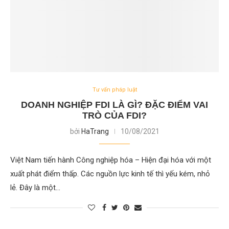
Tư vấn pháp luật
DOANH NGHIỆP FDI LÀ GÌ? ĐẶC ĐIỂM VAI
TRÒ CỦA FDI?
bởi
HaTrang
10/08/2021
Việt Nam tiến hành Công nghiệp hóa – Hiện đại hóa với một
xuất phát điểm thấp. Các nguồn lực kinh tế thì yếu kém, nhỏ
lẻ. Đây là một…