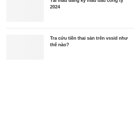
Tải mẫu đăng ký mẫu dấu công ty
2024
Tra cứu tiền thai sản trên vssid như
thế nào?