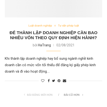
Luật doanh nghiệp
Tư vấn pháp luật
ĐỂ THÀNH LẬP DOANH NGHIỆP CẦN BAO
NHIÊU VỐN THEO QUY ĐỊNH HIỆN HÀNH?
bởi
HaTrang
02/08/2021
Khi thành lập doanh nghiệp hay bổ sung ngành nghề kinh
doanh cần có mức vốn tối thiểu để đăng ký giấy phép kinh
doanh và đi vào hoạt động.…
BÀI ĐĂNG MỚI HƠN
BÀI CŨ HƠN