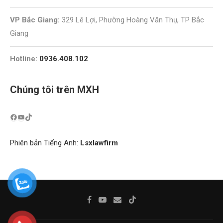
VP Bắc Giang:
329 Lê Lợi, Phường Hoàng Văn Thụ, TP Bắc
Giang
Hotline:
0936.408.102
Chúng tôi trên MXH
Phiên bản Tiếng Anh:
Lsxlawfirm