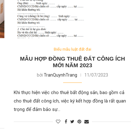
Biểu mẫu luật đất đai
MẪU HỢP ĐỒNG THUÊ ĐẤT CÔNG ÍCH
G
MỚI NĂM 2023
bởi
TranQuynhTrang
11/07/2023
Khi thực hiện việc cho thuê bất động sản, bao gồm cả
cho thuê đất công ích, việc ký kết hợp đồng là rất quan
trọng để đảm bảo sự…