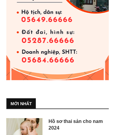
MỚI NHẤT
Hồ sơ thai sản cho nam
2024