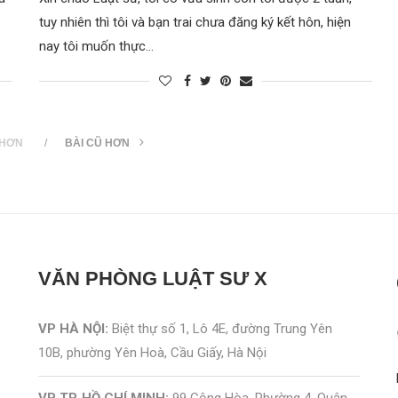
tuy nhiên thì tôi và bạn trai chưa đăng ký kết hôn, hiện
nay tôi muốn thực…
 HƠN
BÀI CŨ HƠN
VĂN PHÒNG
LUẬT SƯ X
VP HÀ NỘI:
Biệt thự số 1, Lô 4E, đường Trung Yên
10B, phường Yên Hoà, Cầu Giấy, Hà Nội