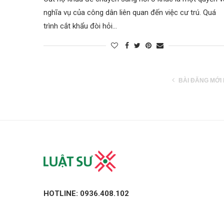
nghĩa vụ của công dân liên quan đến việc cư trú. Quá
trình cắt khẩu đòi hỏi…
BÀI ĐĂNG MỚI
HOTLINE: 0936.408.102