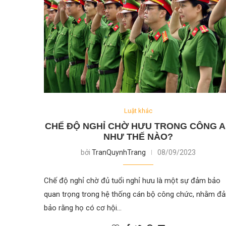
Luật khác
CHẾ ĐỘ NGHỈ CHỜ HƯU TRONG CÔNG 
NHƯ THẾ NÀO?
bởi
TranQuynhTrang
08/09/2023
Chế độ nghỉ chờ đủ tuổi nghỉ hưu là một sự đảm bảo
quan trọng trong hệ thống cán bộ công chức, nhằm đ
bảo rằng họ có cơ hội…