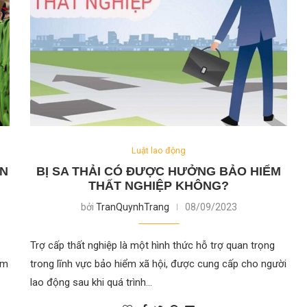
Luật lao động
AN
BỊ SA THẢI CÓ ĐƯỢC HƯỞNG BẢO HIỂM
THẤT NGHIỆP KHÔNG?
bởi
TranQuynhTrang
08/09/2023
Trợ cấp thất nghiệp là một hình thức hỗ trợ quan trọng
ảm
trong lĩnh vực bảo hiểm xã hội, được cung cấp cho người
lao động sau khi quá trình…