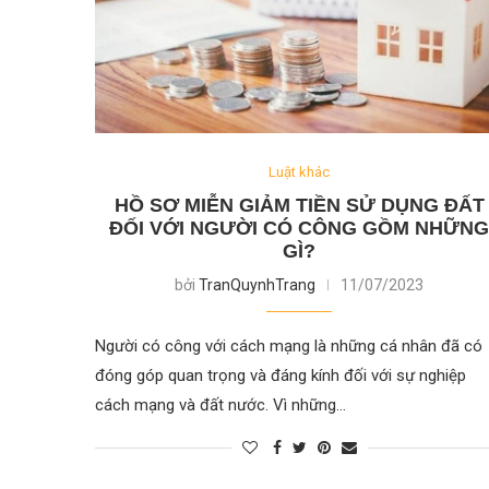
Luật khác
HỒ SƠ MIỄN GIẢM TIỀN SỬ DỤNG ĐẤT
ĐỐI VỚI NGƯỜI CÓ CÔNG GỒM NHỮN
GÌ?
bởi
TranQuynhTrang
11/07/2023
Người có công với cách mạng là những cá nhân đã có
đóng góp quan trọng và đáng kính đối với sự nghiệp
cách mạng và đất nước. Vì những…