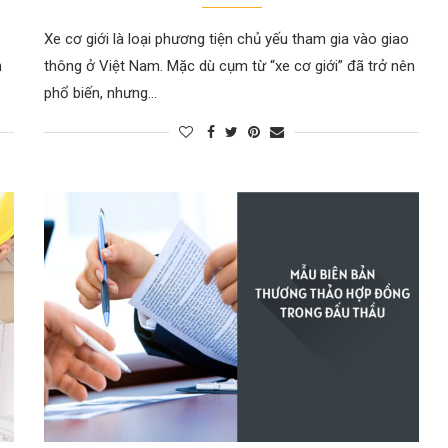
Xe cơ giới là loại phương tiện chủ yếu tham gia vào giao
h
thông ở Việt Nam. Mặc dù cụm từ “xe cơ giới” đã trở nên
phổ biến, nhưng…