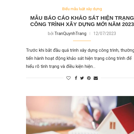
Biểu mẫu luật xây dựng
MẪU BÁO CÁO KHẢO SÁT HIỆN TRẠNG
CÔNG TRÌNH XÂY DỰNG MỚI NĂM 2023
bởi
TranQuynhTrang
12/07/2023
Trước khi bắt đầu quá trình xây dựng công trình, thườn
tiến hành hoạt động khảo sát hiện trạng công trình để
hiểu rõ tình trạng và điều kiện hiện…