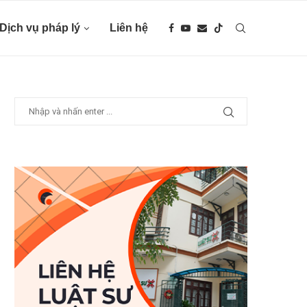
Dịch vụ pháp lý
Liên hệ