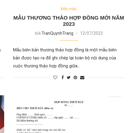
Biểu mẫu
MẪU THƯƠNG THẢO HỢP ĐỒNG MỚI NĂM
2023
bởi
TranQuynhTrang
12/07/2023
g
Mẫu biên bản thương thảo hợp đồng là một mẫu biên
bản được tạo ra để ghi chép lại toàn bộ nội dung của
cuộc thương thảo hợp đồng giữa…