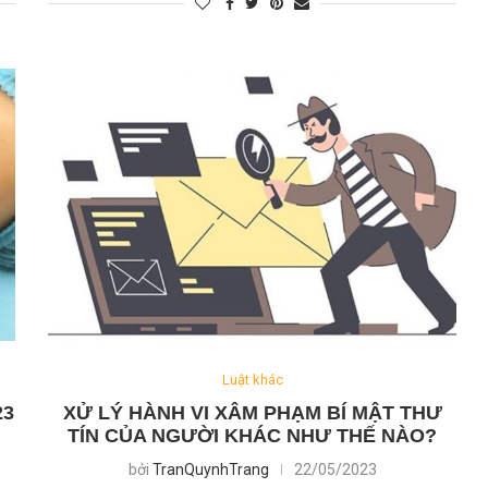
Luật khác
23
XỬ LÝ HÀNH VI XÂM PHẠM BÍ MẬT THƯ
TÍN CỦA NGƯỜI KHÁC NHƯ THẾ NÀO?
bởi
TranQuynhTrang
22/05/2023