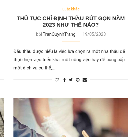
Luật khác
THỦ TỤC CHỈ ĐỊNH THẦU RÚT GỌN NĂM
2023 NHƯ THẾ NÀO?
bởi
TranQuynhTrang
19/05/2023
Đấu thầu được hiểu là việc lựa chọn ra một nhà thầu để
o
thực hiện việc triển khai một công việc hay để cung cấp
một dịch vụ cụ thể,…