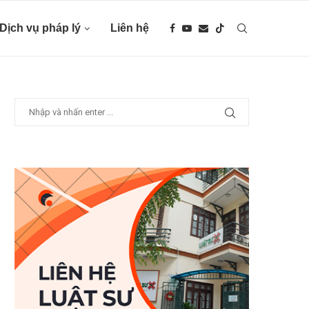
Dịch vụ pháp lý
Liên hệ