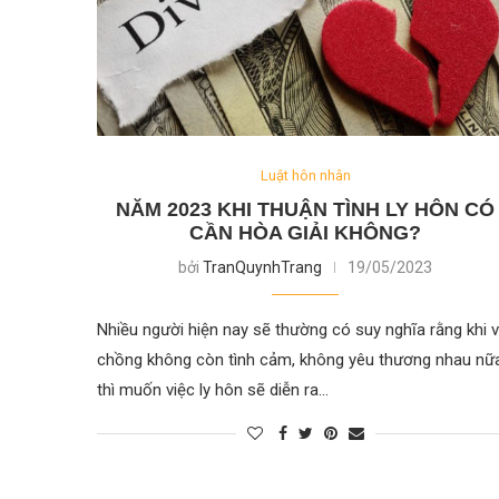
Luật hôn nhân
NĂM 2023 KHI THUẬN TÌNH LY HÔN CÓ
CẦN HÒA GIẢI KHÔNG?
bởi
TranQuynhTrang
19/05/2023
Nhiều người hiện nay sẽ thường có suy nghĩa rằng khi 
chồng không còn tình cảm, không yêu thương nhau nữ
thì muốn việc ly hôn sẽ diễn ra…