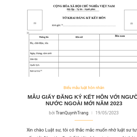
Biểu mẫu luật hôn nhân
MẪU GIẤY ĐĂNG KÝ KẾT HÔN VỚI NGƯỜ
NƯỚC NGOÀI MỚI NĂM 2023
bởi
TranQuynhTrang
19/05/2023
Xin chào Luật sư, tôi có thắc mắc muốn nhờ luật sư tư