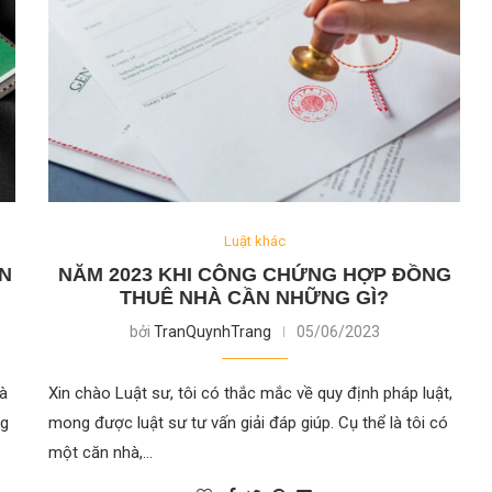
Luật khác
ẠN
NĂM 2023 KHI CÔNG CHỨNG HỢP ĐỒNG
THUÊ NHÀ CẦN NHỮNG GÌ?
bởi
TranQuynhTrang
05/06/2023
và
Xin chào Luật sư, tôi có thắc mắc về quy định pháp luật,
ng
mong được luật sư tư vấn giải đáp giúp. Cụ thể là tôi có
một căn nhà,…