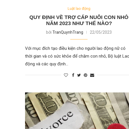
Luật lao động
QUY ĐỊNH VỀ TRỢ CẤP NUÔI CON NHỎ
NĂM 2023 NHƯ THẾ NÀO?
bởi
TranQuynhTrang
22/05/2023
Với mục đích tạo điều kiện cho người lao động nữ có
thời gian và có sức khỏe để chăm con nhỏ, Bộ luật La
động và các quy định…