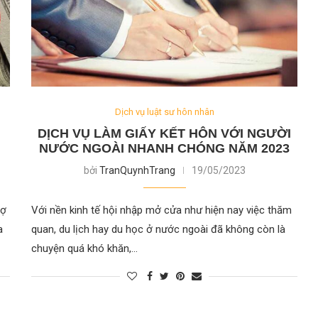
Dịch vụ luật sư hôn nhân
DỊCH VỤ LÀM GIẤY KẾT HÔN VỚI NGƯỜI
NƯỚC NGOÀI NHANH CHÓNG NĂM 2023
bởi
TranQuynhTrang
19/05/2023
vợ
Với nền kinh tế hội nhập mở cửa như hiện nay việc thăm
a
quan, du lịch hay du học ở nước ngoài đã không còn là
chuyện quá khó khăn,…