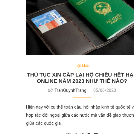
Luật khác
THỦ TỤC XIN CẤP LẠI HỘ CHIẾU HẾT H
ONLINE NĂM 2023 NHƯ THẾ NÀO?
bởi
TranQuynhTrang
05/06/2023
Hiện nay với xu thế toàn cầu, hội nhập kinh tế quốc tế 
hợp tác đối ngoại giữa các nước mà vấn đề giao thươ
giữa các quốc gia…