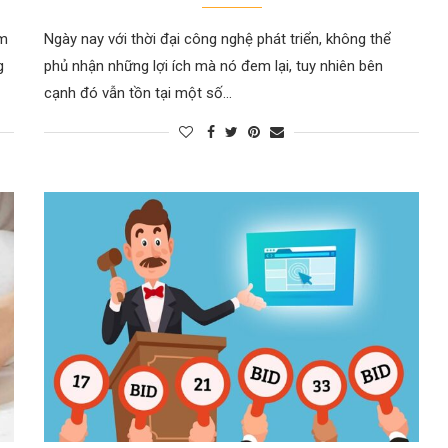
am
Ngày nay với thời đại công nghệ phát triển, không thể
g
phủ nhận những lợi ích mà nó đem lại, tuy nhiên bên
cạnh đó vẫn tồn tại một số…