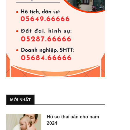
MỚI NHẤT
Hồ sơ thai sản cho nam
2024