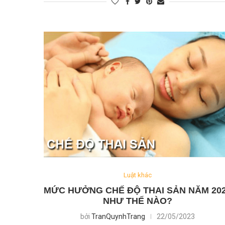
Luật khác
MỨC HƯỞNG CHẾ ĐỘ THAI SẢN NĂM 20
NHƯ THẾ NÀO?
bởi
TranQuynhTrang
22/05/2023