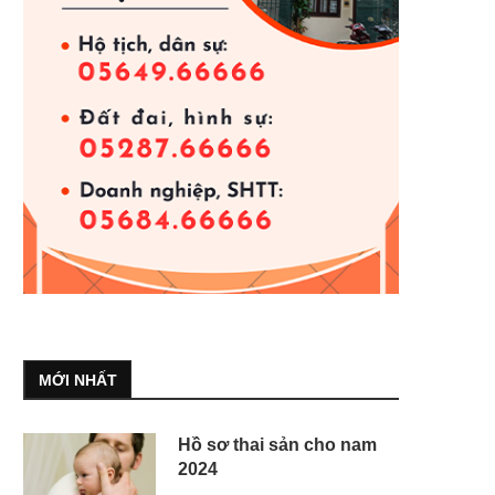
MỚI NHẤT
Hồ sơ thai sản cho nam
2024