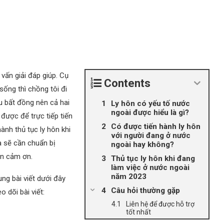
vấn giải đáp giúp. Cụ
Contents
sống thì chồng tôi đi
u bất đồng nên cả hai
Ly hôn có yếu tố nước
ngoài được hiểu là gì?
 được để trực tiếp tiến
Có được tiến hành ly hôn
ành thủ tục ly hôn khi
với người đang ở nước
 sẽ cần chuẩn bị
ngoài hay không?
xin cảm ơn.
Thủ tục ly hôn khi đang
làm việc ở nước ngoài
năm 2023
dung bài viết dưới đây
Câu hỏi thường gặp
 dõi bài viết:
Liên hệ để được hỗ trợ
tốt nhất