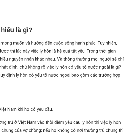
hiểu là gì?
ẽ mong muốn và hướng đến cuộc sống hạnh phúc. Tuy nhiên,
ợc thì lúc này việc ly hôn là hệ quả tất yếu. Trong thời gian
nhiều nguyên nhân khác nhau. Và thông thường mọi người sẽ chỉ
 nhất định, chứ không rõ việc ly hôn có yếu tố nước ngoài là gì?
 quy định ly hôn có yếu tố nước ngoài bao gồm các trường hợp
;
Việt Nam khi họ có yêu cầu.
g trú ở Việt Nam vào thời điểm yêu cầu ly hôn thì việc ly hôn
ú chung của vợ chồng; nếu họ không có nơi thường trú chung thì