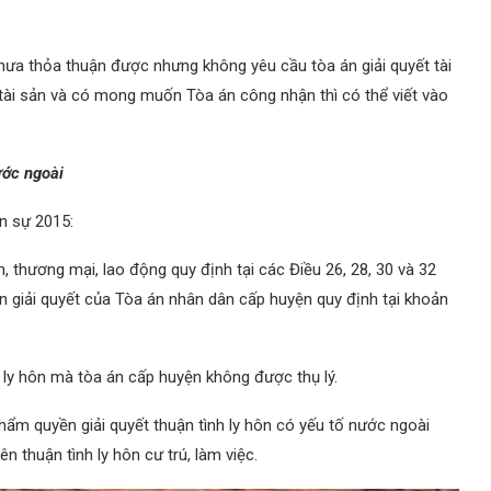
chưa thỏa thuận được nhưng không yêu cầu tòa án giải quyết tài
ài sản và có mong muốn Tòa án công nhận thì có thể viết vào
ước ngoài
n sự 2015:
, thương mại, lao động quy định tại các Điều 26, 28, 30 và 32
n giải quyết của Tòa án nhân dân cấp huyện quy định tại khoản
ệc ly hôn mà tòa án cấp huyện không được thụ lý.
hẩm quyền giải quyết thuận tình ly hôn có yếu tố nước ngoài
 thuận tình ly hôn cư trú, làm việc.