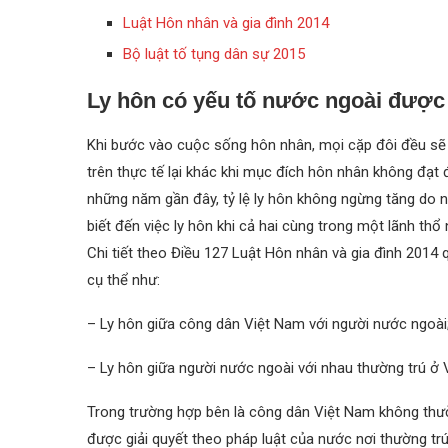
Luật Hôn nhân và gia đình 2014
Bộ luật tố tụng dân sự 2015
Ly hôn có yếu tố nước ngoài được 
Khi bước vào cuộc sống hôn nhân, mọi cặp đôi đều s
trên thực tế lại khác khi mục đích hôn nhân không đạt đư
những năm gần đây, tỷ lệ ly hôn không ngừng tăng do 
biết đến việc ly hôn khi cả hai cùng trong một lãnh thổ
Chi tiết theo Điều 127 Luật Hôn nhân và gia đình 2014
cụ thể như:
– Ly hôn giữa công dân Việt Nam với người nước ngoài
– Ly hôn giữa người nước ngoài với nhau thường trú ở 
Trong trường hợp bên là công dân Việt Nam không thườn
được giải quyết theo pháp luật của nước nơi thường tr