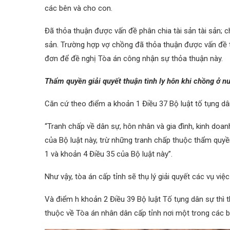
các bên và cho con.
Đã thỏa thuận được vấn đề phân chia tài sản tài sản; 
sản. Trường hợp vợ chồng đã thỏa thuận được vấn đề t
đơn để đề nghị Tòa án công nhận sự thỏa thuận này.
Thẩm quyền giải quyết thuận tình ly hôn khi chồng ở n
Căn cứ theo điểm a khoản 1 Điều 37 Bộ luật tố tụng dâ
“Tranh chấp về dân sự, hôn nhân và gia đình, kinh doanh
của Bộ luật này, trừ những tranh chấp thuộc thẩm quyề
1 và khoản 4 Điều 35 của Bộ luật này”.
Như vậy, tòa án cấp tỉnh sẽ thụ lý giải quyết các vụ vi
Và điểm h khoản 2 Điều 39 Bộ luật Tố tụng dân sự thì t
thuộc về Tòa án nhân dân cấp tỉnh nơi một trong các bên