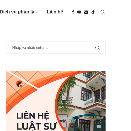
Dịch vụ pháp lý
Liên hệ