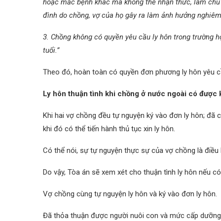
hoặc mắc bệnh khác mà không thể nhận thức, làm chủ đ
đình do chồng, vợ của họ gây ra làm ảnh hưởng nghiêm 
3. Chồng không có quyền yêu cầu ly hôn trong trường h
tuổi.”
Theo đó, hoàn toàn có quyền đơn phương ly hôn yêu cầu
Ly hôn thuận tình khi chồng ở nước ngoài có được
Khi hai vợ chồng đều tự nguyện ký vào đơn ly hôn; đã c
khi đó có thể tiến hành thủ tục xin ly hôn.
Có thể nói, sự tự nguyện thực sự của vợ chồng là điều 
Do vậy, Tòa án sẽ xem xét cho thuận tình ly hôn nếu có
Vợ chồng cùng tự nguyện ly hôn và ký vào đơn ly hôn.
Đã thỏa thuận được người nuôi con và mức cấp dưỡng 