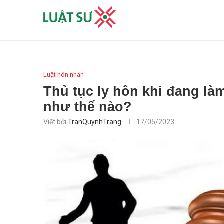
Luật hôn nhân
Thủ tục ly hôn khi đang là
như thế nào?
Viết bởi
TranQuynhTrang
17/05/2023