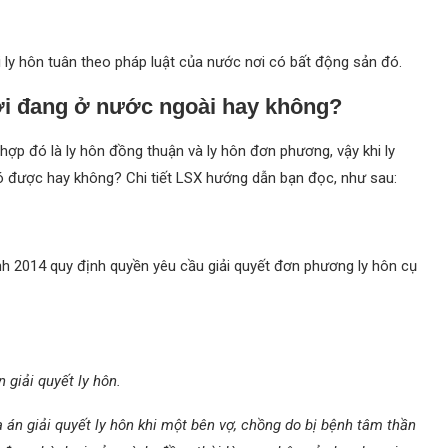
hi ly hôn tuân theo pháp luật của nước nơi có bất động sản đó.
ời đang ở nước ngoài hay không?
 hợp đó là ly hôn đồng thuận và ly hôn đơn phương, vậy khi ly
có được hay không? Chi tiết LSX hướng dẫn bạn đọc, như sau:
nh 2014 quy định quyền yêu cầu giải quyết đơn phương ly hôn cụ
 giải quyết ly hôn.
 án giải quyết ly hôn khi một bên vợ, chồng do bị bệnh tâm thần