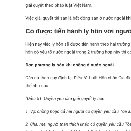
giải quyết theo pháp luật Việt Nam.
Việc giải quyết tài sản là bất động sản ở nước ngoài k
Có được tiến hành ly hôn với ngư
Hiện nay việc ly hôn sẽ được tiến hành theo hai trường
hôn có yếu tố nước ngoài trong 2 trường hợp này thì 
Đơn phương ly hôn khi chồng ở nước ngoài
Căn cứ theo quy định tại Điều 51 Luật Hôn nhân Gia đì
thể như sau:
“Điều 51. Quyền yêu cầu giải quyết ly hôn
1. Vợ, chồng hoặc cả hai người có quyền yêu cầu Tòa án
2. Cha, mẹ, người thân thích khác có quyền yêu cầu Tòa