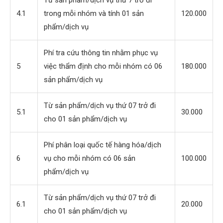
Từ sản phẩm/dịch vụ thứ 7 trở đi
4.1
trong mỗi nhóm và tính 01 sản
120.000
phẩm/dịch vụ
Phí tra cứu thông tin nhằm phục vụ
5
việc thẩm định cho mỗi nhóm có 06
180.000
sản phẩm/dịch vụ
Từ sản phẩm/dịch vụ thứ 07 trở đi
5.1
30.000
cho 01 sản phẩm/dịch vụ
Phí phân loại quốc tế hàng hóa/dịch
6
vụ cho mỗi nhóm có 06 sản
100.000
phẩm/dịch vụ
Từ sản phẩm/dịch vụ thứ 07 trở đi
6.1
20.000
cho 01 sản phẩm/dịch vụ