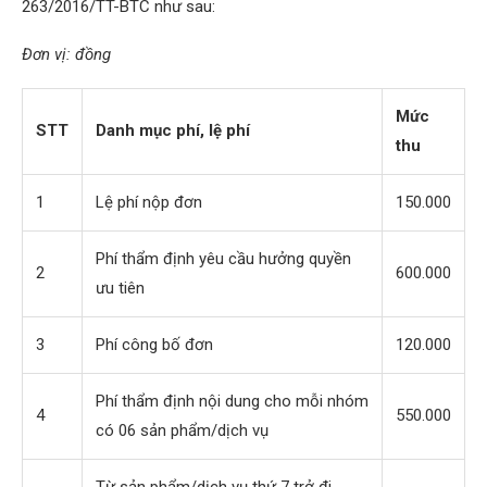
263/2016/TT-BTC như sau:
Đơn vị: đồng
Mức
STT
Danh mục phí, lệ phí
thu
1
Lệ phí nộp đơn
150.000
Phí thẩm định yêu cầu hưởng quyền
2
600.000
ưu tiên
3
Phí công bố đơn
120.000
Phí thẩm định nội dung cho mỗi nhóm
4
550.000
có 06 sản phẩm/dịch vụ