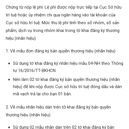
Chứng từ nộp lệ phí: Lệ phí được nộp trực tiếp tại Cục Sở hữu
trí tuệ hoặc ủy nhiệm chi qua ngân hàng vào tài khoản của
Cục sở hữu trí tuệ. Mức thu lệ phí tính theo số nhóm, số sản
phẩm, dịch vụ trong nhóm khai trong tờ khai đăng ký thương
hiệu (nhãn hiệu).
1. Về mẫu đơn đăng ký bản quyền thương hiệu (nhãn hiệu)
Sử dụng tờ khai đăng ký nhãn hiệu mẫu 04-NH theo Thông
tư 16/2016/TT-BKHCN
Nên làm 02 tờ khai đăng ký bản quyền thương hiệu (nhãn
hiệu) để khi nộp được Cục sở hữu trí tuệ đóng dấu và dán
mã vạch trả lại cho bạn 01 bản.
2. Về mẫu nhãn hiệu dán trên tờ khai đăng ký bản quyền
thương hiệu (nhãn hiệu)
Sử dụng 02 mẫu nhãn dán trên 02 tờ khai đăng ký bản