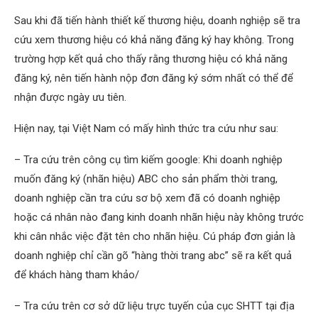
Sau khi đã tiến hành thiết kế thương hiệu, doanh nghiệp sẽ tra
cứu xem thương hiệu có khả năng đăng ký hay không. Trong
trường hợp kết quả cho thấy rằng thương hiệu có khả năng
đăng ký, nên tiến hành nộp đơn đăng ký sớm nhất có thể để
nhận được ngày ưu tiên.
Hiện nay, tại Việt Nam có mấy hình thức tra cứu như sau:
– Tra cứu trên công cụ tìm kiếm google: Khi doanh nghiệp
muốn đăng ký (nhãn hiệu) ABC cho sản phẩm thời trang,
doanh nghiệp cần tra cứu sơ bộ xem đã có doanh nghiệp
hoặc cá nhân nào đang kinh doanh nhãn hiệu này không trước
khi cân nhắc việc đặt tên cho nhãn hiệu. Cú pháp đơn giản là
doanh nghiệp chỉ cần gõ “hàng thời trang abc” sẽ ra kết quả
để khách hàng tham khảo/
– Tra cứu trên cơ sở dữ liệu trực tuyến của cục SHTT tại địa