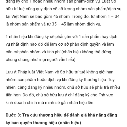
đăng ký cho 1 hoặc nhiều nhóm sản phẩm/dịch vụ. Luật Sở
hữu trí tuệ cũng quy định về số lượng nhóm sản phẩm/dịch vụ
tại Việt Nam sẽ bao gồm 45 nhóm. Trong đó, từ nhóm 1 – 34
là nhóm sản phẩm và từ 35 – 45 làm nhóm dịch vụ.
1 nhãn hiệu khi đăng ký sẽ phải gắn với 1 sản phẩm hay dịch
vụ nhất định nào đó để làm cơ sở phân định quyền và làm
căn cứ phân nhóm và tính phí (nhãn hiệu không thể đứng
chung chung như mọi người vẫn hiểu)
Lưu ý: Pháp luật Việt Nam về Sở hữu trí tuệ không giới hạn
nhóm sản phẩm hoặc dịch vụ khi đăng ký thương hiệu. Tuy
nhiên, càng đăng ký nhiều nhóm, chủ sở hữu sẽ phải trả nhiều
tiền hơn. Do đó, chủ sở hữu lưu ý chỉ đăng ký cho lĩnh vực
kinh doanh chính mà mình sẽ gắn nhãn hiệu lên.
Bước 3: Tra cứu thương hiệu để đánh giá khả năng đăng
ký bản quyền
thương hiệu (nhãn hiệu)