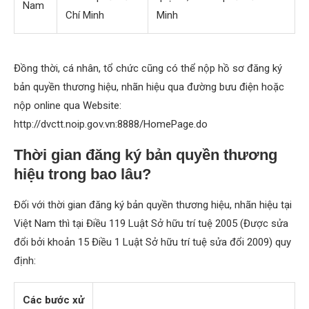
Nam
Chí Minh
Minh
Đồng thời, cá nhân, tổ chức cũng có thể nộp hồ sơ đăng ký
bản quyền thương hiệu, nhãn hiệu qua đường bưu điện hoặc
nộp online qua Website:
http://dvctt.noip.gov.vn:8888/HomePage.do
Thời gian đăng ký bản quyền thương
hiệu trong bao lâu?
Đối với thời gian đăng ký bản quyền thương hiệu, nhãn hiệu tại
Việt Nam thì tại Điều 119 Luật Sở hữu trí tuệ 2005 (Được sửa
đổi bởi khoản 15 Điều 1 Luật Sở hữu trí tuệ sửa đổi 2009) quy
định:
Các bước xử