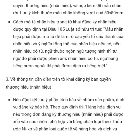
quyền thương hiệu (nhãn hiệu), và nộp kèm 08 mẫu nhãn
rời. Lưu ý kích thước mẫu nhãn không vượt quá 80x80mm
Cách mô tả nhãn hiệu trong tờ khai đăng ký nhãn hiệu
được quy định tại Điều 105 Luật sở hữu trí tuệ: “Mẫu nhãn
hiệu phải được mô tả để làm rõ các yếu tố cấu thành của
nhãn hiệu và ý nghĩa tổng thể của nhãn hiệu nếu có; nếu
nhãn hiệu có từ, ngữ thuộc ngôn ngữ tượng hình thì từ,
ngữ đó phải được phiên âm; nhãn hiệu có từ, ngữ bằng
tiếng nước ngoài thì phải được dịch ra tiếng Việt.”
3. Về thông tin cần điền trên tờ khai đăng ký bản quyền
thương hiệu (nhãn hiệu)
Nên đặc biệt lưu ý phần trình bàu về nhóm sản phẩm, dịch
vụ đăng ký bảo hộ. Theo quy định thì “Hàng hóa, dịch vụ
nêu trong đơn đăng ký thương hiệu (nhãn hiệu) phải được
xếp vào các nhóm phù hợp với bảng phân loại theo Thỏa
ước Ni-xơ về phân loại quốc tế về hàng hóa và dịch vụ