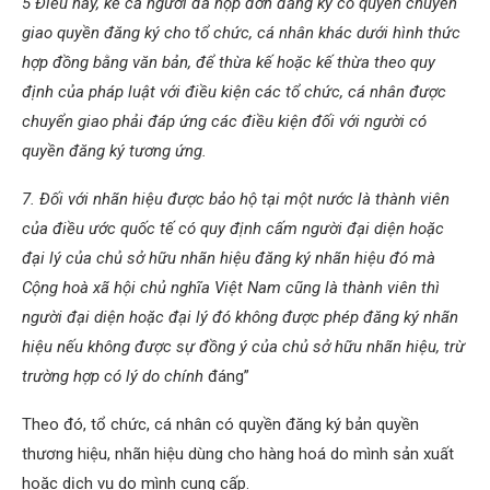
5 Điều này, kể cả người đã nộp đơn đăng ký có quyền chuyển
giao quyền đăng ký cho tổ chức, cá nhân khác dưới hình thức
hợp đồng bằng văn bản, để thừa kế hoặc kế thừa theo quy
định của pháp luật với điều kiện các tổ chức, cá nhân được
chuyển giao phải đáp ứng các điều kiện đối với người có
quyền đăng ký tương ứng.
7. Đối với nhãn hiệu được bảo hộ tại một nước là thành viên
của điều ước quốc tế có quy định cấm người đại diện hoặc
đại lý của chủ sở hữu nhãn hiệu đăng ký nhãn hiệu đó mà
Cộng hoà xã hội chủ nghĩa Việt Nam cũng là thành viên thì
người đại diện hoặc đại lý đó không được phép đăng ký nhãn
hiệu nếu không được sự đồng ý của chủ sở hữu nhãn hiệu, trừ
trường hợp có lý do chính
đáng”
Theo đó, tổ chức, cá nhân có quyền đăng ký bản quyền
thương hiệu, nhãn hiệu dùng cho hàng hoá do mình sản xuất
hoặc dịch vụ do mình cung cấp.