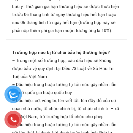
Lưu ý: Thời gian gia hạn thương hiệu sẽ được thực hiện
trước 06 tháng tính từ ngày thương hiệu hết hạn hoặc
sau 06 tháng tính từ ngày hết hạn (trường hợp này sẽ
phải nộp thêm phí gia hạn muộn tương ứng là 10%).
Trường hợp nào bị từ chối bảo hộ thương hiệu?
– Trong một số trường hợp, các dấu hiệu sẽ không
được bảo vệ quy định tại Điều 73 Luật về Sở Hữu Trí
Tuệ của Việt Nam.
– Dấu hiệu trùng hoặc tương tự tới mức gây nhầm lẫn
với cờ quốc gia hoặc quốc huy.
– Dấu hiệu, cờ, vòng bi, tên viết tắt, tên đầy đủ của cơ
quan nhà nước, tổ chức chính trị, tổ chức chính trị – xã
hội Việt Nam, trừ trường hợp tổ chức cho phép
– Dấu hiệu trùng hoặc tương tự tới mức gây nhầm lẫn
với tên thật, bí danh, bút danh hoặc hình ảnh lãnh tụ,