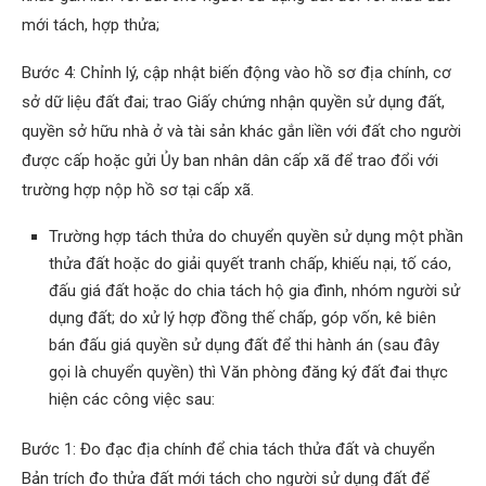
mới tách, hợp thửa;
Bước 4: Chỉnh lý, cập nhật biến động vào hồ sơ địa chính, cơ
sở dữ liệu đất đai; trao Giấy chứng nhận quyền sử dụng đất,
quyền sở hữu nhà ở và tài sản khác gắn liền với đất cho người
được cấp hoặc gửi Ủy ban nhân dân cấp xã để trao đổi với
trường hợp nộp hồ sơ tại cấp xã.
Trường hợp tách thửa do chuyển quyền sử dụng một phần
thửa đất hoặc do giải quyết tranh chấp, khiếu nại, tố cáo,
đấu giá đất hoặc do chia tách hộ gia đình, nhóm người sử
dụng đất; do xử lý hợp đồng thế chấp, góp vốn, kê biên
bán đấu giá quyền sử dụng đất để thi hành án (sau đây
gọi là chuyển quyền) thì Văn phòng đăng ký đất đai thực
hiện các công việc sau:
Bước 1: Đo đạc địa chính để chia tách thửa đất và chuyển
Bản trích đo thửa đất mới tách cho người sử dụng đất để