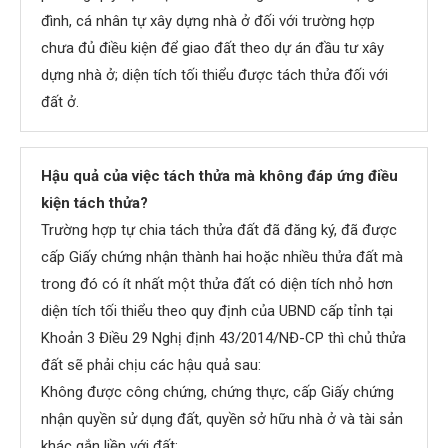
đình, cá nhân tự xây dựng nhà ở đối với trường hợp
chưa đủ điều kiện để giao đất theo dự án đầu tư xây
dựng nhà ở; diện tích tối thiểu được tách thửa đối với
đất ở.
Hậu quả của việc tách thửa mà không đáp ứng điều
kiện tách thửa?
Trường hợp tự chia tách thửa đất đã đăng ký, đã được
cấp Giấy chứng nhận thành hai hoặc nhiều thửa đất mà
trong đó có ít nhất một thửa đất có diện tích nhỏ hơn
diện tích tối thiểu theo quy định của UBND cấp tỉnh tại
Khoản 3 Điều 29 Nghị định 43/2014/NĐ-CP thì chủ thửa
đất sẽ phải chịu các hậu quả sau:
Không được công chứng, chứng thực, cấp Giấy chứng
nhận quyền sử dụng đất, quyền sở hữu nhà ở và tài sản
khác gắn liền với đất;