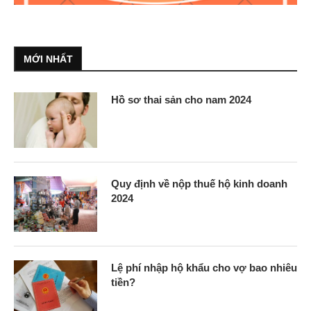
MỚI NHẤT
Hồ sơ thai sản cho nam 2024
Quy định về nộp thuế hộ kinh doanh
2024
Lệ phí nhập hộ khẩu cho vợ bao nhiêu
tiền?