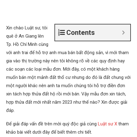
Xin chào Luật sư, tôi
Contents
quê ở An Giang lên
Tp. Hồ Chí Minh cùng
với anh trai để hỗ trợ anh mua bán bất động sản, vì mới tham
gia vào thị trường này nên tôi không rõ về các quy định hay
các soạn các loại mẫu đơn. Mới đây, có một khách hàng
muốn bán một mảnh đất thổ cư nhưng do đó là đất chung với
một người khác nên anh ta muốn chúng tôi hỗ trợ điền đơn
xin tách hợp thửa đất hộ rồi mới bán. Vậy mẫu đơn xin tách,
hợp thửa đất mới nhất năm 2023 như thế nào? Xin được giải
đáp.
Để giải đáp vấn đề trên mời quý độc giả cùng
Luật sư X
tham
khảo bài viết dưới đây để biết thêm chi tiết.