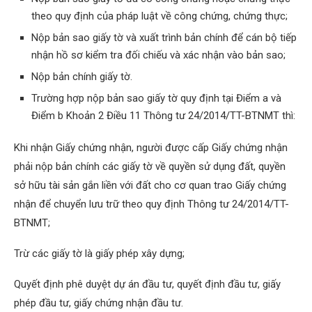
theo quy định của pháp luật về công chứng, chứng thực;
Nộp bản sao giấy tờ và xuất trình bản chính để cán bộ tiếp
nhận hồ sơ kiểm tra đối chiếu và xác nhận vào bản sao;
Nộp bản chính giấy tờ.
Trường hợp nộp bản sao giấy tờ quy định tại Điểm a và
Điểm b Khoản 2 Điều 11 Thông tư 24/2014/TT-BTNMT thì:
Khi nhận Giấy chứng nhận, người được cấp Giấy chứng nhận
phải nộp bản chính các giấy tờ về quyền sử dụng đất, quyền
sở hữu tài sản gắn liền với đất cho cơ quan trao Giấy chứng
nhận để chuyển lưu trữ theo quy định Thông tư 24/2014/TT-
BTNMT;
Trừ các giấy tờ là giấy phép xây dựng;
Quyết định phê duyệt dự án đầu tư, quyết định đầu tư, giấy
phép đầu tư, giấy chứng nhận đầu tư.