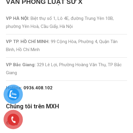
VĂN PHÒNG
LUẬT SƯ X
VP HÀ NỘI:
Biệt thự số 1, Lô 4E, đường Trung Yên 10B,
phường Yên Hoà, Cầu Giấy, Hà Nội
VP TP. HỒ CHÍ MINH:
99 Cộng Hòa, Phường 4, Quận Tân
Bình, Hồ Chí Minh
VP Bắc Giang:
329 Lê Lợi, Phường Hoàng Văn Thụ, TP Bắc
Giang
Hotline:
0936.408.102
Chúng tôi trên MXH