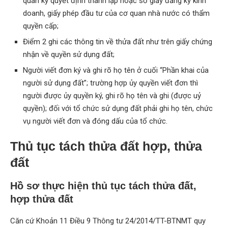
quan ký quyết định thành lập hoặc số giấy đăng ký kinh
doanh, giấy phép đầu tư của cơ quan nhà nước có thẩm
quyền cấp;
Điểm 2 ghi các thông tin về thửa đất như trên giấy chứng
nhận về quyền sử dụng đất;
Người viết đơn ký và ghi rõ họ tên ở cuối “Phần khai của
người sử dụng đất”; trường hợp ủy quyền viết đơn thì
người được ủy quyền ký, ghi rõ họ tên và ghi (được uỷ
quyền); đối với tổ chức sử dụng đất phải ghi họ tên, chức
vụ người viết đơn và đóng dấu của tổ chức.
Thủ tục tách thửa đất hợp, thửa
đất
Hồ sơ thực hiện thủ tục tách thửa đất,
hợp thửa đất
Căn cứ Khoản 11 Điều 9 Thông tư 24/2014/TT-BTNMT quy