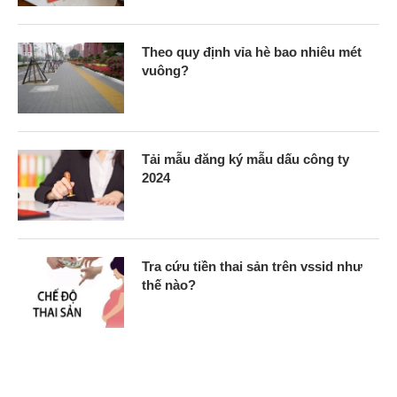
Theo quy định vỉa hè bao nhiêu mét
vuông?
Tải mẫu đăng ký mẫu dấu công ty
2024
Tra cứu tiền thai sản trên vssid như
thế nào?