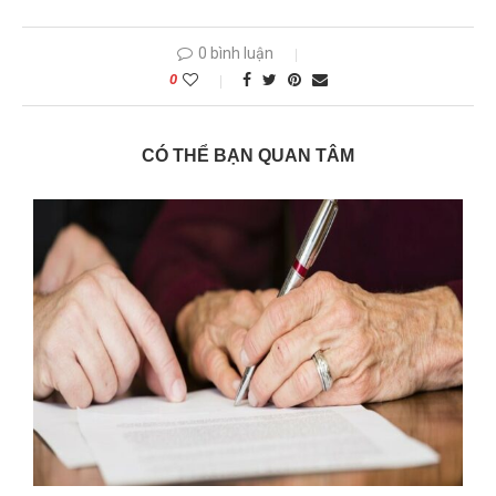
0 bình luận
0
CÓ THỂ BẠN QUAN TÂM