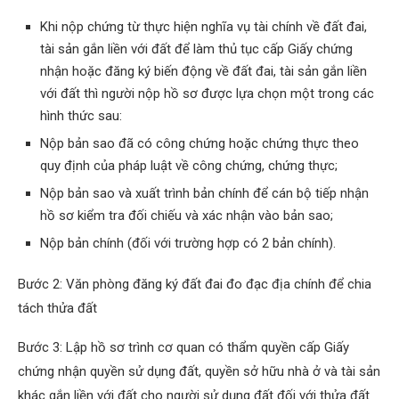
Khi nộp chứng từ thực hiện nghĩa vụ tài chính về đất đai,
tài sản gắn liền với đất để làm thủ tục cấp Giấy chứng
nhận hoặc đăng ký biến động về đất đai, tài sản gắn liền
với đất thì người nộp hồ sơ được lựa chọn một trong các
hình thức sau:
Nộp bản sao đã có công chứng hoặc chứng thực theo
quy định của pháp luật về công chứng, chứng thực;
Nộp bản sao và xuất trình bản chính để cán bộ tiếp nhận
hồ sơ kiểm tra đối chiếu và xác nhận vào bản sao;
Nộp bản chính (đối với trường hợp có 2 bản chính).
Bước 2: Văn phòng đăng ký đất đai đo đạc địa chính để chia
tách thửa đất
Bước 3: Lập hồ sơ trình cơ quan có thẩm quyền cấp Giấy
chứng nhận quyền sử dụng đất, quyền sở hữu nhà ở và tài sản
khác gắn liền với đất cho người sử dụng đất đối với thửa đất