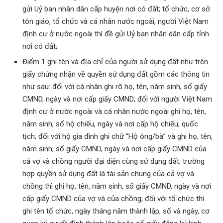
gửi Uỷ ban nhân dân cấp huyện nơi có đất; tổ chức, cơ sở
tôn giáo, tổ chức và cá nhân nước ngoài, người Việt Nam
định cư ở nước ngoài thì đề gửi Uỷ ban nhân dân cấp tỉnh
nơi có đất;
Điểm 1 ghi tên và địa chỉ của người sử dụng đất như trên
giấy chứng nhận về quyền sử dụng đất gồm các thông tin
như sau: đối với cá nhân ghi rõ họ, tên, năm sinh, số giấy
CMND, ngày và nơi cấp giấy CMND; đối với người Việt Nam
định cư ở nước ngoài và cá nhân nước ngoài ghi họ, tên,
năm sinh, số hộ chiếu, ngày và nơi cấp hộ chiếu, quốc
tịch; đối với hộ gia đình ghi chữ “Hộ ông/bà” và ghi họ, tên,
năm sinh, số giấy CMND, ngày và nơi cấp giấy CMND của
cả vợ và chồng người đại diện cùng sử dụng đất; trường
hợp quyền sử dụng đất là tài sản chung của cả vợ và
chồng thì ghi họ, tên, năm sinh, số giấy CMND, ngày và nơi
cấp giấy CMND của vợ và của chồng; đối với tổ chức thì
ghi tên tổ chức, ngày tháng năm thành lập, số và ngày, cơ