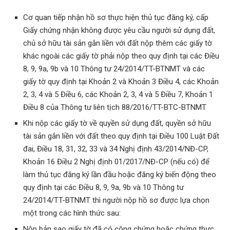
Cơ quan tiếp nhận hồ sơ thực hiện thủ tục đăng ký, cấp
Giấy chứng nhận không được yêu cầu người sử dụng đất,
chủ sở hữu tài sản gắn liền với đất nộp thêm các giấy tờ
khác ngoài các giấy tờ phải nộp theo quy định tại các Điều
8, 9, 9a, 9b và 10 Thông tư 24/2014/TT-BTNMT và các
giấy tờ quy định tại Khoản 2 và Khoản 3 Điều 4, các Khoản
2, 3, 4 và 5 Điều 6, các Khoản 2, 3, 4 và 5 Điều 7, Khoản 1
Điều 8 của Thông tư liên tịch 88/2016/TT-BTC-BTNMT
Khi nộp các giấy tờ về quyền sử dụng đất, quyền sở hữu
tài sản gắn liền với đất theo quy định tại Điều 100 Luật Đất
đai, Điều 18, 31, 32, 33 và 34 Nghị định 43/2014/NĐ-CP,
Khoản 16 Điều 2 Nghị định 01/2017/NĐ-CP (nếu có) để
làm thủ tục đăng ký lần đầu hoặc đăng ký biến động theo
quy định tại các Điều 8, 9, 9a, 9b và 10 Thông tư
24/2014/TT-BTNMT thì người nộp hồ sơ được lựa chọn
một trong các hình thức sau:
Nộp bản sao giấy tờ đã có công chứng hoặc chứng thực