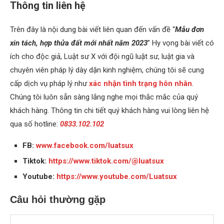
Thông tin liên hệ
Trên đây là nội dung bài viết liên quan đến vấn đề “
Mẫu đơn
xin tách, hợp thửa đất mới nhất năm 2023
” Hy vọng bài viết có
ích cho độc giả, Luật sư X với đội ngũ luật sư, luật gia và
chuyên viên pháp lý dày dặn kinh nghiệm, chúng tôi sẽ cung
cấp dịch vụ pháp lý như
xác nhận tình trạng hôn nhân
.
Chúng tôi luôn sẵn sàng lắng nghe mọi thắc mắc của quý
khách hàng. Thông tin chi tiết quý khách hàng vui lòng liên hệ
qua số hotline:
0833.102.102
FB:
www.facebook.com/luatsux
Tiktok:
https://www.tiktok.com/@luatsux
Youtube:
https://www.youtube.com/Luatsux
Câu hỏi thường gặp