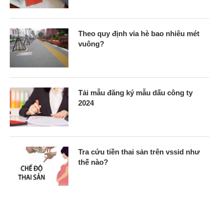
Theo quy định vỉa hè bao nhiêu mét
vuông?
Tải mẫu đăng ký mẫu dấu công ty
2024
Tra cứu tiền thai sản trên vssid như
thế nào?