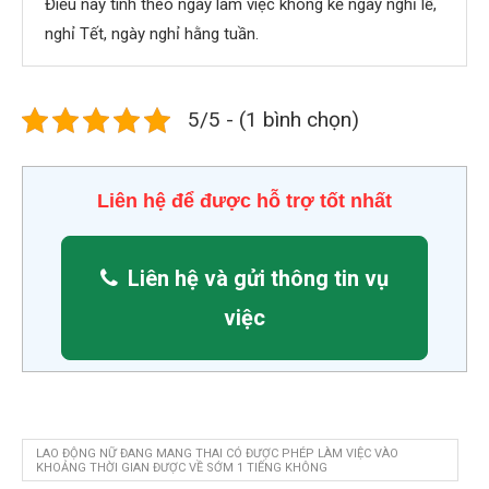
Điều này tính theo ngày làm việc không kể ngày nghỉ lễ,
nghỉ Tết, ngày nghỉ hằng tuần.
5/5 - (1 bình chọn)
Liên hệ để được hỗ trợ tốt nhất
Liên hệ và gửi thông tin vụ
việc
LAO ĐỘNG NỮ ĐANG MANG THAI CÓ ĐƯỢC PHÉP LÀM VIỆC VÀO
KHOẢNG THỜI GIAN ĐƯỢC VỀ SỚM 1 TIẾNG KHÔNG