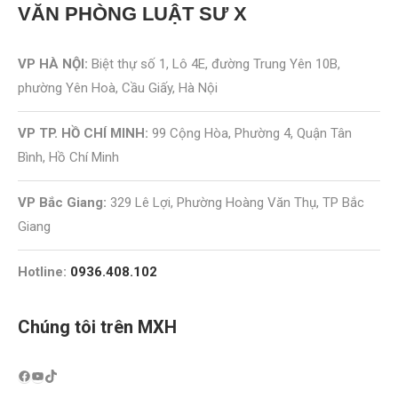
VĂN PHÒNG
LUẬT SƯ X
VP HÀ NỘI:
Biệt thự số 1, Lô 4E, đường Trung Yên 10B,
phường Yên Hoà, Cầu Giấy, Hà Nội
VP TP. HỒ CHÍ MINH:
99 Cộng Hòa, Phường 4, Quận Tân
Bình, Hồ Chí Minh
VP Bắc Giang:
329 Lê Lợi, Phường Hoàng Văn Thụ, TP Bắc
Giang
Hotline:
0936.408.102
Chúng tôi trên MXH