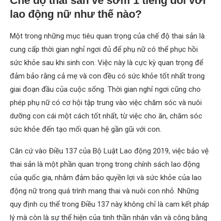
Chế độ thai sản về sớm 1 tiếng đối với
lao động nữ như thế nào?
Một trong những mục tiêu quan trọng của chế độ thai sản là
cung cấp thời gian nghỉ ngơi đủ để phụ nữ có thể phục hồi
sức khỏe sau khi sinh con. Việc này là cực kỳ quan trọng để
đảm bảo rằng cả mẹ và con đều có sức khỏe tốt nhất trong
giai đoạn đầu của cuộc sống. Thời gian nghỉ ngơi cũng cho
phép phụ nữ có cơ hội tập trung vào việc chăm sóc và nuôi
dưỡng con cái một cách tốt nhất, từ việc cho ăn, chăm sóc
sức khỏe đến tạo mối quan hệ gần gũi với con.
Căn cứ vào Điều 137 của Bộ Luật Lao động 2019, việc bảo vệ
thai sản là một phần quan trọng trong chính sách lao động
của quốc gia, nhằm đảm bảo quyền lợi và sức khỏe của lao
động nữ trong quá trình mang thai và nuôi con nhỏ. Những
quy định cụ thể trong Điều 137 này không chỉ là cam kết pháp
lý mà còn là sự thể hiện của tinh thần nhân văn và công bằng