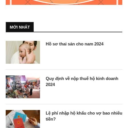
MỚI NHẤT
Hồ sơ thai sản cho nam 2024
Quy định về nộp thuế hộ kinh doanh
2024
Lệ phí nhập hộ khẩu cho vợ bao nhiêu
tiền?