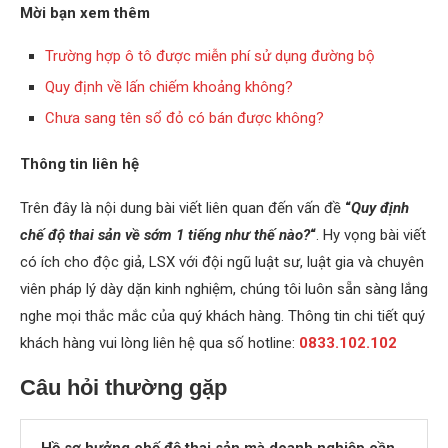
Mời bạn xem thêm
Trường hợp ô tô được miễn phí sử dụng đường bộ
Quy định về lấn chiếm khoảng không?
Chưa sang tên sổ đỏ có bán được không?
Thông tin liên hệ
Trên đây là nội dung bài viết liên quan đến vấn đề
“
Quy định
chế độ thai sản về sớm 1 tiếng như thế nào?
“
. Hy vọng bài viết
có ích cho độc giả, LSX với đội ngũ luật sư, luật gia và chuyên
viên pháp lý dày dặn kinh nghiệm, chúng tôi luôn sẵn sàng lắng
nghe mọi thắc mắc của quý khách hàng. Thông tin chi tiết quý
khách hàng vui lòng liên hệ qua số hotline:
0833.102.102
Câu hỏi thường gặp
Hồ sơ hưởng chế độ thai sản mà doanh nghiệp cần