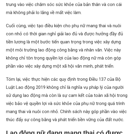
trung vào việc chăm sóc sức khỏe của bản thân và con cái
mà không phải lo lắng về mất việc làm.
Cuối cùng, việc tạo điều kiện cho phụ nữ mang thai và nuôi
con nhỏ có thời gian nghỉ giải lao đủ và được hưởng đầy đủ
tiền lương là một bước tiến quan trọng trong việc xây dựng
một môi trường lao động công bằng và nhân văn. Việc này
không chỉ tôn trọng quyền lợi của lao động nữ mà còn góp
phần vào việc xây dựng một xã hội văn minh, phát triển.
Tóm lại, việc thực hiện các quy định trong Điều 137 của Bộ
Luật Lao động 2019 không chỉ là nghĩa vụ pháp lý của người
sử dụng lao động mà còn là sự cam kết của toàn xã hội trong
việc bảo vệ quyền lợi và sức khỏe của phụ nữ trong quá trình
mang thai và nuôi con nhỏ. Chính sách này góp phần vào việc
thúc đẩy sự công bằng và phát triển bền vững của đất nước.
Lao động nữ đang mang thai có được