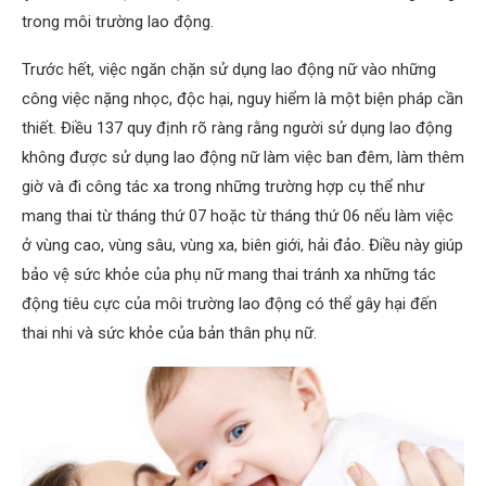
trong môi trường lao động.
Trước hết, việc ngăn chặn sử dụng lao động nữ vào những
công việc nặng nhọc, độc hại, nguy hiểm là một biện pháp cần
thiết. Điều 137 quy định rõ ràng rằng người sử dụng lao động
không được sử dụng lao động nữ làm việc ban đêm, làm thêm
giờ và đi công tác xa trong những trường hợp cụ thể như
mang thai từ tháng thứ 07 hoặc từ tháng thứ 06 nếu làm việc
ở vùng cao, vùng sâu, vùng xa, biên giới, hải đảo. Điều này giúp
bảo vệ sức khỏe của phụ nữ mang thai tránh xa những tác
động tiêu cực của môi trường lao động có thể gây hại đến
thai nhi và sức khỏe của bản thân phụ nữ.