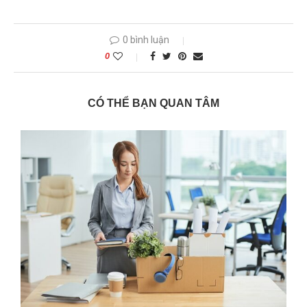
0 bình luận
0
CÓ THỂ BẠN QUAN TÂM