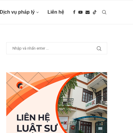
Dịch vụ pháp lý
Liên hệ