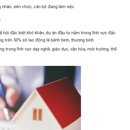
 nhân, viên chức, cán bộ đang làm việc
p
 xã hội đặc biệt khó khăn, dự án đầu tư nằm trong lĩnh vực đặc
ng trên 50% số lao động là bệnh binh, thương binh
g trong lĩnh vực dạy nghề, giáo dục, văn hóa, môi trường, thể