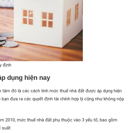
y định
áp dụng hiện nay
 tâm đó là các cách tính mức thuế nhà đất được áp dụng hiện
p bạn đưa ra các quyết định tài chính hợp lý cũng như không nộp
ăm 2010, mức thuế nhà đất phụ thuộc vào 3 yếu tố, bao gồm
 suất: