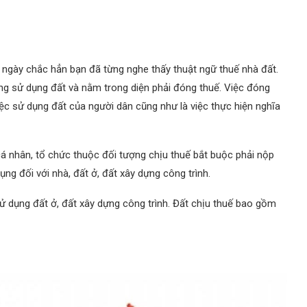
ngày chắc hẳn bạn đã từng nghe thấy thuật ngữ thuế nhà đất.
ng sử dụng đất và nằm trong diện phải đóng thuế. Việc đóng
iệc sử dụng đất của người dân cũng như là việc thực hiện nghĩa
 cá nhân, tổ chức thuộc đối tượng chịu thuế bắt buộc phải nộp
ng đối với nhà, đất ở, đất xây dựng công trình.
ử dụng đất ở, đất xây dựng công trình. Đất chịu thuế bao gồm