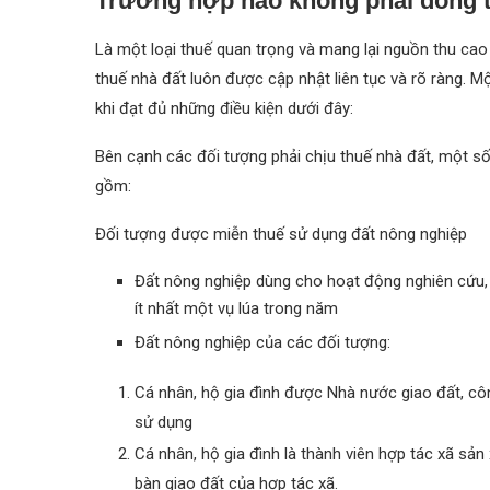
Trường hợp nào không phải đóng t
Là một loại thuế quan trọng và mang lại nguồn thu cao
thuế nhà đất luôn được cập nhật liên tục và rõ ràng. 
khi đạt đủ những điều kiện dưới đây:
Bên cạnh các đối tượng phải chịu thuế nhà đất, một 
gồm:
Đối tượng được miễn thuế sử dụng đất nông nghiệp
Đất nông nghiệp dùng cho hoạt động nghiên cứu,
ít nhất một vụ lúa trong năm
Đất nông nghiệp của các đối tượng:
Cá nhân, hộ gia đình được Nhà nước giao đất, c
sử dụng
Cá nhân, hộ gia đình là thành viên hợp tác xã sản
bàn giao đất của hợp tác xã.