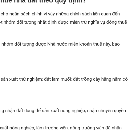
huế nhà đất theo quy định?
 cho ngân sách chính vì vậy những chính sách liên quan đến
Một nhóm đối tượng nhất định được miễn trừ nghĩa vụ đóng thuế
số nhóm đối tượng được Nhà nước miễn khoản thuế này, bao
 sản xuất thử nghiệm; đất làm muối; đất trồng cây hằng năm có
ông nhận đất dùng để sản xuất nông nghiệp, nhận chuyển quyền
 xuất nông nghiệp, lâm trường viên, nông trường viên đã nhận