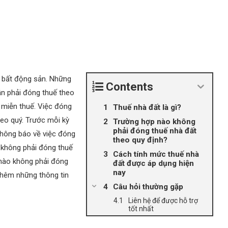
g bất động sản. Những
Contents
ẫn phải đóng thuế theo
miễn thuế. Việc đóng
Thuế nhà đất là gì?
eo quý. Trước mỗi kỳ
Trường hợp nào không
phải đóng thuế nhà đất
thông báo về việc đóng
theo quy định?
 không phải đóng thuế
Cách tính mức thuế nhà
 nào không phải đóng
đất được áp dụng hiện
nay
hêm những thông tin
Câu hỏi thường gặp
Liên hệ để được hỗ trợ
tốt nhất