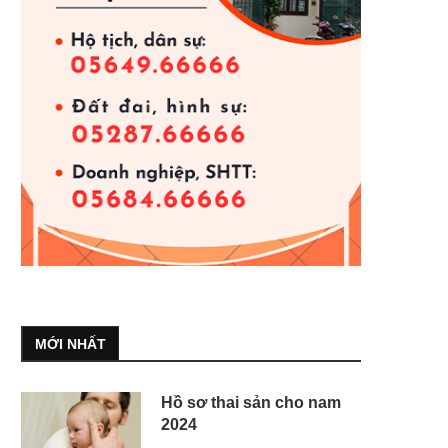
MỚI NHẤT
Hồ sơ thai sản cho nam
2024