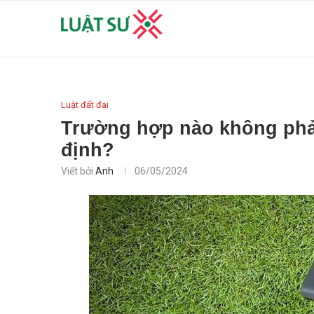
Luật đất đai
Trường hợp nào không phải
định?
Viết bởi
Anh
06/05/2024