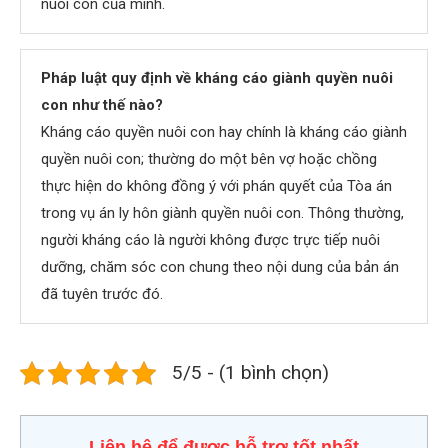
nuôi con của mình.
Pháp luật quy định về kháng cáo giành quyền nuôi
con như thế nào?
Kháng cáo quyền nuôi con hay chính là kháng cáo giành
quyền nuôi con; thường do một bên vợ hoặc chồng
thực hiện do không đồng ý với phán quyết của Tòa án
trong vụ án ly hôn giành quyền nuôi con. Thông thường,
người kháng cáo là người không được trực tiếp nuôi
dưỡng, chăm sóc con chung theo nội dung của bản án
đã tuyên trước đó.
5/5 - (1 bình chọn)
Liên hệ để được hỗ trợ tốt nhất