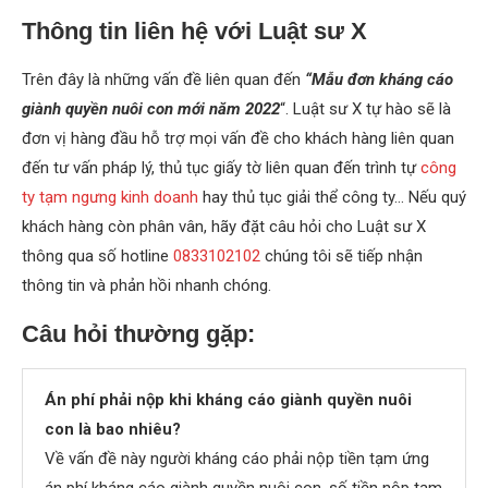
Thông tin liên hệ với Luật sư X
Trên đây là những vấn đề liên quan đến
“Mẫu đơn kháng cáo
giành quyền nuôi con mới năm 2022
“. Luật sư X tự hào sẽ là
đơn vị hàng đầu hỗ trợ mọi vấn đề cho khách hàng liên quan
đến tư vấn pháp lý, thủ tục giấy tờ liên quan đến trình tự
công
ty tạm ngưng kinh doanh
hay thủ tục giải thể công ty… Nếu quý
khách hàng còn phân vân, hãy đặt câu hỏi cho Luật sư X
thông qua số hotline
0833102102
chúng tôi sẽ tiếp nhận
thông tin và phản hồi nhanh chóng.
Câu hỏi thường gặp:
Án phí phải nộp khi kháng cáo giành quyền nuôi
con là bao nhiêu?
Về vấn đề này người kháng cáo phải nộp tiền tạm ứng
án phí kháng cáo giành quyền nuôi con, số tiền nộp tạm