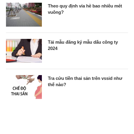
Theo quy định vỉa hè bao nhiêu mét
vuông?
Tải mẫu đăng ký mẫu dấu công ty
2024
Tra cứu tiền thai sản trên vssid như
thế nào?