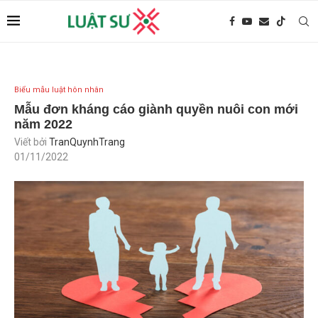
Biểu mẫu luật hôn nhân
Mẫu đơn kháng cáo giành quyền nuôi con mới
năm 2022
Viết bởi
TranQuynhTrang
01/11/2022