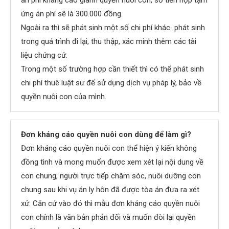
ứng án phí sẽ là 300.000 đồng.
Ngoài ra thì sẽ phát sinh một số chi phí khác phát sinh
trong quá trình đi lại, thu thập, xác minh thêm các tài
liệu chứng cứ.
Trong một số trường hợp cần thiết thì có thể phát sinh
chi phí thuê luật sư để sử dụng dịch vụ pháp lý, bảo về
quyền nuôi con của mình.
Đơn kháng cáo quyền nuôi con dùng để làm gì?
Đơn kháng cáo quyền nuôi con thể hiện ý kiến không
đồng tình và mong muốn được xem xét lại nội dung về
con chung, người trực tiếp chăm sóc, nuôi dưỡng con
chung sau khi vụ án ly hôn đã được tòa án đưa ra xét
xử. Căn cứ vào đó thì mẫu đơn kháng cáo quyền nuôi
con chính là văn bản phản đối và muốn đòi lại quyền