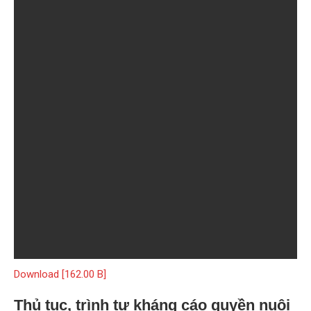
Download [162.00 B]
Thủ tục, trình tự kháng cáo quyền nuôi