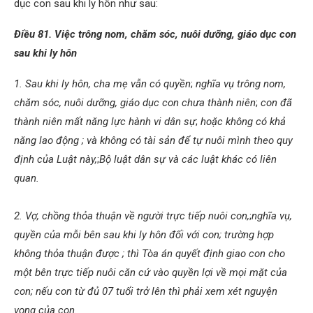
dục con sau khi ly hôn như sau:
Điều 81. Việc trông nom, chăm sóc, nuôi dưỡng, giáo dục con
sau khi ly hôn
1. Sau khi ly hôn, cha mẹ vẫn có quyền
;
nghĩa vụ trông nom,
chăm sóc, nuôi dưỡng, giáo dục con chưa thành niên
;
con đã
thành niên mất năng lực hành vi dân sự
;
hoặc không có khả
năng lao động ;
và không có tài sản để tự nuôi mình theo quy
định của Luật này,
;
Bộ luật dân sự và các luật khác có liên
quan.
2. Vợ, chồng thỏa thuận về người trực tiếp nuôi con,
;
nghĩa vụ,
quyền của mỗi bên sau khi ly hôn đối với con; trường hợp
không thỏa thuận được ;
thì Tòa án quyết định giao con cho
một bên trực tiếp nuôi căn cứ vào quyền lợi về mọi mặt của
con; nếu con từ đủ 07 tuổi trở lên thì phải xem xét nguyện
vọng của con.