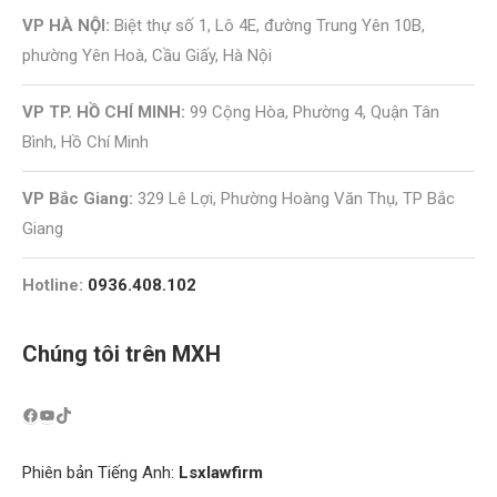
VP HÀ NỘI:
Biệt thự số 1, Lô 4E, đường Trung Yên 10B,
phường Yên Hoà, Cầu Giấy, Hà Nội
VP TP. HỒ CHÍ MINH:
99 Cộng Hòa, Phường 4, Quận Tân
Bình, Hồ Chí Minh
VP Bắc Giang:
329 Lê Lợi, Phường Hoàng Văn Thụ, TP Bắc
Giang
Hotline:
0936.408.102
Chúng tôi trên MXH
Phiên bản Tiếng Anh:
Lsxlawfirm