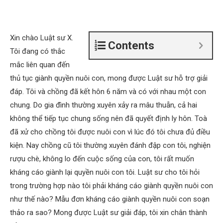
Xin chào Luật sư X.
Contents
Tôi đang có thắc
mắc liên quan đến
thủ tục giành quyền nuôi con, mong được Luật sư hỗ trợ giải
đáp. Tôi và chồng đã kết hôn 6 năm và có với nhau một con
chung. Do gia đình thường xuyên xảy ra mâu thuẫn, cả hai
không thể tiếp tục chung sống nên đã quyết định ly hôn. Toà
đã xử cho chồng tôi được nuôi con vì lúc đó tôi chưa đủ điều
kiện. Nay chồng cũ tôi thường xuyên đánh đập con tôi, nghiện
rượu chè, không lo đến cuộc sống của con, tôi rất muốn
kháng cáo giành lại quyền nuôi con tôi. Luật sư cho tôi hỏi
trong trường hợp nào tôi phải kháng cáo giành quyền nuôi con
như thế nào? Mẫu đơn kháng cáo giành quyền nuôi con soạn
thảo ra sao? Mong được Luật sư giải đáp, tôi xin chân thành