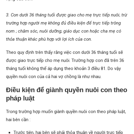
3. Con dưới 36 tháng tuổi được giao cho mẹ trực tiếp nuôi
;
trừ
trường hợp người mẹ không đủ điều kiện để trực tiếp trông
nom
;
chăm sóc, nuôi dưỡng
;
giáo dục con hoặc cha mẹ có
thỏa thuận khác phù hợp với lợi ích của con.
Theo quy định trên thấy rằng việc con dưới 36 tháng tuổi sẽ
được giao trực tiếp cho mẹ nuôi. Trường hợp con đã trên 36
tháng tuổi không thể áp dụng theo khoản 3 điều 81. Do vậy
quyền nuôi con của cả hai vợ chồng là như nhau.
Điều kiện để giành quyền nuôi con theo
pháp luật
Trong trường hợp muốn giành quyền nuôi con theo pháp luật,
hai bên cần :
Trước tiên, hai bên sẽ phải thỏa thuận về người trực tiếp