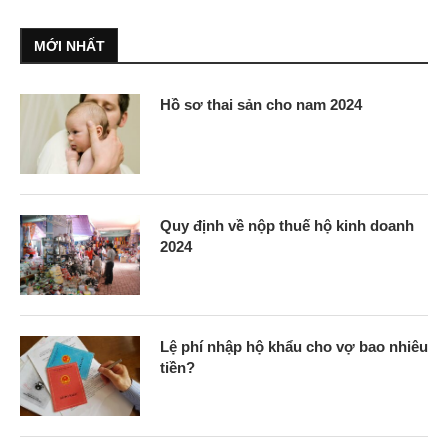
MỚI NHẤT
Hồ sơ thai sản cho nam 2024
Quy định về nộp thuế hộ kinh doanh
2024
Lệ phí nhập hộ khẩu cho vợ bao nhiêu
tiền?