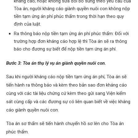
kháng cáo; hoặc không sửa đổi bổ sung theo yêu cầu của
Tòa án; người kháng cáo giành quyền nuôi con không nộp
tiền tạm ứng án phí phúc thẩm trong thời hạn theo quy
định của luật.
Ra thông báo nộp tiền tạm ứng án phí phúc thẩm: Đối với
trường hợp đơn kháng cáo hợp lệ thì Tòa án sẽ ra thông
báo cho đương sự biết để nộp tiền tạm ứng án phí.
Bước 3: Tòa án thụ lý vụ án giành quyền nuôi con.
Sau khi người kháng cáo nộp tiền tạm ứng án phí, Tòa án sẽ
tiến hành ra thông báo và kèm theo bản sao đơn kháng cáo
cùng với các tài liệu chứng cứ kèm theo gửi sang Viện kiểm
sát cùng cấp và các đương sự có liên quan biết về việc kháng
cáo giành quyền nuôi con.
Tòa án sơ thẩm sẽ tiến hành chuyển hồ sơ lên cho Tòa án
phúc thẩm.