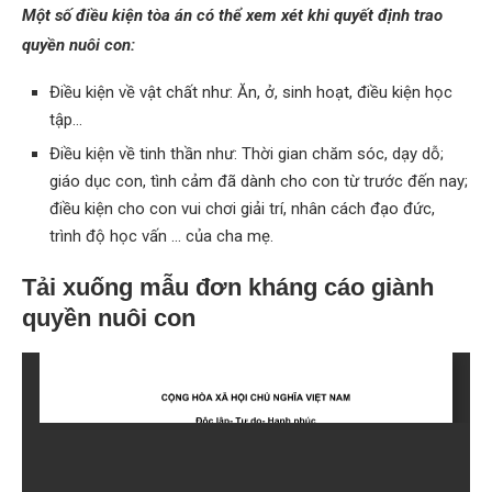
Một số điều kiện tòa án có thể xem xét khi quyết định trao
quyền nuôi con:
Điều kiện về vật chất như: Ăn, ở, sinh hoạt, điều kiện học
tập…
Điều kiện về tinh thần như: Thời gian chăm sóc, dạy dỗ;
giáo dục con, tình cảm đã dành cho con từ trước đến nay;
điều kiện cho con vui chơi giải trí, nhân cách đạo đức,
trình độ học vấn … của cha mẹ.
Tải xuống mẫu đơn kháng cáo giành
quyền nuôi con