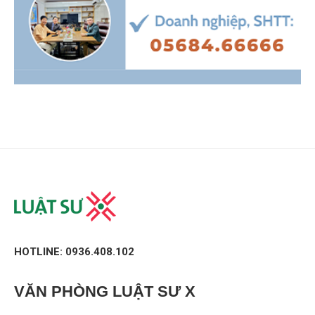
HOTLINE: 0936.408.102
VĂN PHÒNG
LUẬT SƯ X