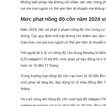
Những biện pháp này không chỉ nhằm vào việc trừng ph
nơi mà mọi người có thể yên tâm di chuyển mà không l
Mức phạt nồng độ cồn năm 2024 vớ
Năm 2024, việc xử phạt vi phạm nồng độ cồn trong cơ 
thông. Các quy định mới này không chỉ nhắm vào việc 
toàn hơn, nơi mà mọi người có thể yên tâm di chuyển m
Với người lái ô tô có nồng độ cồn trong khoảng từ khô
0,25 miligam/1 lít khí thở, mức phạt sẽ dao động từ 6 tr
tước từ 10 đến 12 tháng.
Trong trường hợp nồng độ cồn cao hơn, từ 50 đến 80 mil
mức phạt sẽ tăng lên, dao động từ 16 triệu đồng đến 18
tháng.
Và cuối cùng, khi nồng độ cồn vượt quá 80 miligam/100 m
nghiêm trọng hơn với mức phạt tiền từ 30 triệu đồng đế