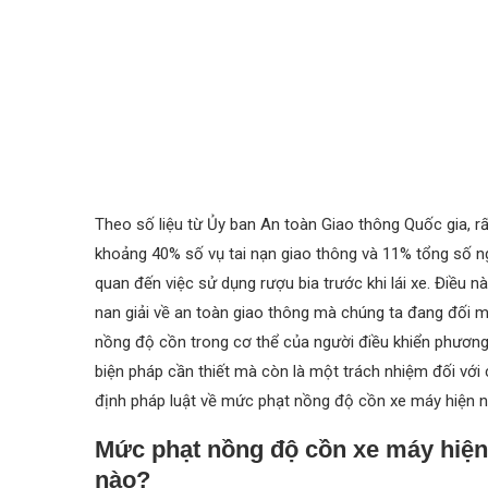
Theo số liệu từ Ủy ban An toàn Giao thông Quốc gia, rấ
khoảng 40% số vụ tai nạn giao thông và 11% tổng số ng
quan đến việc sử dụng rượu bia trước khi lái xe. Điều n
nan giải về an toàn giao thông mà chúng ta đang đối m
nồng độ cồn trong cơ thể của người điều khiển phương 
biện pháp cần thiết mà còn là một trách nhiệm đối với
định pháp luật về mức phạt nồng độ cồn xe máy hiện 
Mức phạt nồng độ cồn xe máy hiện
nào?