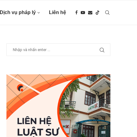
Dịch vụ pháp lý
Liên hệ