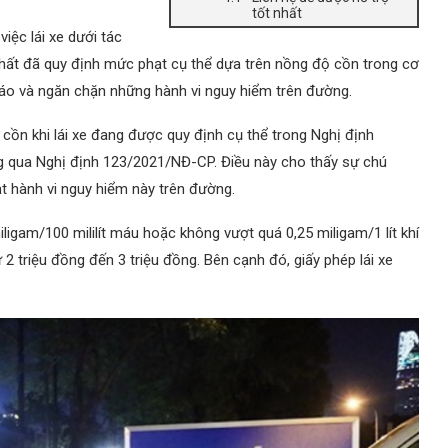
tốt nhất
iệc lái xe dưới tác
hất đã quy định mức phạt cụ thể dựa trên nồng độ cồn trong cơ
báo và ngăn chặn những hành vi nguy hiểm trên đường.
cồn khi lái xe đang được quy định cụ thể trong Nghị định
 qua Nghị định 123/2021/NĐ-CP. Điều này cho thấy sự chú
ạt hành vi nguy hiểm này trên đường.
igam/100 mililít máu hoặc không vượt quá 0,25 miligam/1 lít khí
 2 triệu đồng đến 3 triệu đồng. Bên cạnh đó, giấy phép lái xe