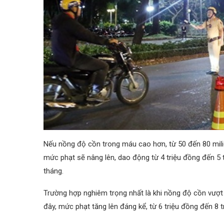
Nếu nồng độ cồn trong máu cao hơn, từ 50 đến 80 miliga
mức phạt sẽ nâng lên, dao động từ 4 triệu đồng đến 5 t
tháng.
Trường hợp nghiêm trọng nhất là khi nồng độ cồn vượt q
đây, mức phạt tăng lên đáng kể, từ 6 triệu đồng đến 8 t