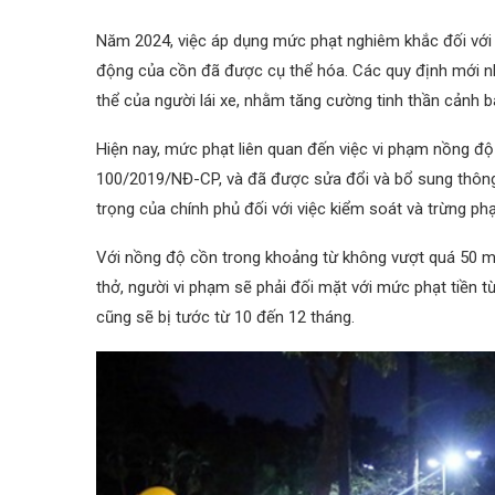
Năm 2024, việc áp dụng mức phạt nghiêm khắc đối với v
động của cồn đã được cụ thể hóa. Các quy định mới n
thể của người lái xe, nhằm tăng cường tinh thần cảnh 
Hiện nay, mức phạt liên quan đến việc vi phạm nồng độ 
100/2019/NĐ-CP, và đã được sửa đổi và bổ sung thông
trọng của chính phủ đối với việc kiểm soát và trừng ph
Với nồng độ cồn trong khoảng từ không vượt quá 50 mil
thở, người vi phạm sẽ phải đối mặt với mức phạt tiền từ
cũng sẽ bị tước từ 10 đến 12 tháng.