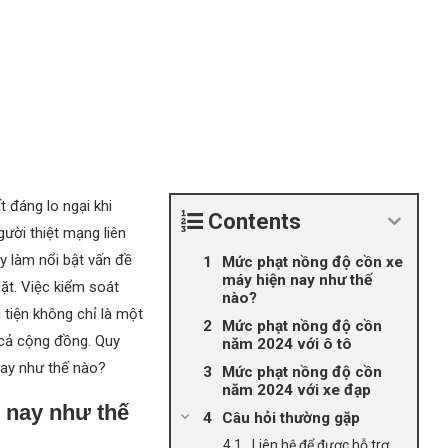
t đáng lo ngại khi
Contents
ười thiệt mạng liên
ày làm nổi bật vấn đề
Mức phạt nồng độ cồn xe
máy hiện nay như thế
ặt. Việc kiểm soát
nào?
tiện không chỉ là một
Mức phạt nồng độ cồn
 cả cộng đồng. Quy
năm 2024 với ô tô
nay như thế nào?
Mức phạt nồng độ cồn
năm 2024 với xe đạp
 nay như thế
Câu hỏi thường gặp
Liên hệ để được hỗ trợ