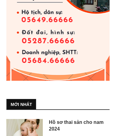
MỚI NHẤT
Hồ sơ thai sản cho nam
2024