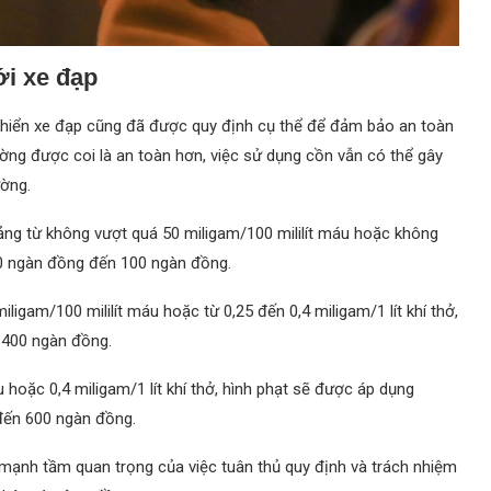
i xe đạp
khiển xe đạp cũng đã được quy định cụ thể để đảm bảo an toàn
ường được coi là an toàn hơn, việc sử dụng cồn vẫn có thể gây
ường.
ảng từ không vượt quá 50 miligam/100 mililít máu hoặc không
 80 ngàn đồng đến 100 ngàn đồng.
igam/100 mililít máu hoặc từ 0,25 đến 0,4 miligam/1 lít khí thở,
 400 ngàn đồng.
 hoặc 0,4 miligam/1 lít khí thở, hình phạt sẽ được áp dụng
đến 600 ngàn đồng.
ạnh tầm quan trọng của việc tuân thủ quy định và trách nhiệm