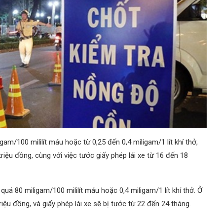
m/100 mililít máu hoặc từ 0,25 đến 0,4 miligam/1 lít khí thở,
riệu đồng, cùng với việc tước giấy phép lái xe từ 16 đến 18
uá 80 miligam/100 mililít máu hoặc 0,4 miligam/1 lít khí thở. Ở
riệu đồng, và giấy phép lái xe sẽ bị tước từ 22 đến 24 tháng.