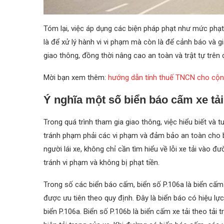
Tóm lại, việc áp dụng các biện pháp phạt như mức phạ
là để xử lý hành vi vi phạm mà còn là để cảnh báo và g
giao thông, đồng thời nâng cao an toàn và trật tự trên
Mời bạn xem thêm:
hướng dẫn tính thuế TNCN cho cộng
Ý nghĩa một số biển báo cấm xe tải
Trong quá trình tham gia giao thông, việc hiểu biết và
tránh phạm phải các vi phạm và đảm bảo an toàn cho b
người lái xe, không chỉ cần tìm hiểu về lỗi xe tải và
tránh vi phạm và không bị phạt tiền.
Trong số các biển báo cấm, biển số P.106a là biển cấm c
được ưu tiên theo quy định. Đây là biển báo có hiệu lự
biển P.106a. Biển số P.106b là biển cấm xe tải theo tải