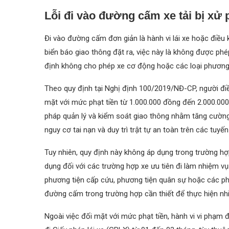
Lỗi đi vào đường cấm xe tải bị xử 
Đi vào đường cấm đơn giản là hành vi lái xe hoặc điề
biển báo giao thông đặt ra, việc này là không được p
định không cho phép xe cơ động hoặc các loại phương tiệ
Theo quy định tại Nghị định 100/2019/NĐ-CP, người điề
mặt với mức phạt tiền từ 1.000.000 đồng đến 2.000.000
pháp quản lý và kiểm soát giao thông nhằm tăng cường t
nguy cơ tai nạn và duy trì trật tự an toàn trên các tuyế
Tuy nhiên, quy định này không áp dụng trong trường h
dụng đối với các trường hợp xe ưu tiên đi làm nhiệm vụ
phương tiện cấp cứu, phương tiện quân sự hoặc các ph
đường cấm trong trường hợp cần thiết để thực hiện nh
Ngoài việc đối mặt với mức phạt tiền, hành vi vi phạm 