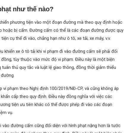
phạt như thế nào?
u khiển phương tiện vào một đoạn đường mà theo quy định hoặc
hép hoặc bị cấm. Đường cấm có thể là các đoạn đường được quy
n cụ thể đi vào, chẳng hạn như ô tô, xe tải, xe máy, v.v.
u khiển xe ô tô tải khi vi phạm đi vào đường cấm sẽ phải đối
 đồng, tùy thuộc vào mức độ vi phạm. Điều này là một biện
uân thủ quy tắc và luật lệ giao thông, đồng thời giảm thiểu
n đường.
ợp vi phạm theo Nghị định 100/2019/NĐ-CP, và cũng không áp
 khẩn cấp theo quy định. Điều này đồng nghĩa với việc các
ương tiện ưu tiên khác có thể được phép đi vào các đoạn
iệm vụ.
đi vào đường cấm cũng đối diện với hình phạt nặng hơn là tước