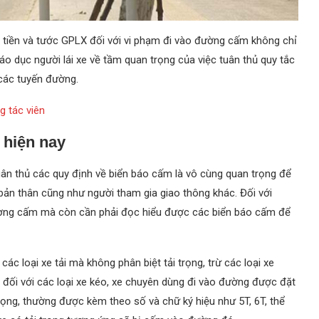
t tiền và tước GPLX đối với vi phạm đi vào đường cấm không chỉ
iáo dục người lái xe về tầm quan trọng của việc tuân thủ quy tắc
 các tuyến đường.
 tác viên
 hiện nay
 tuân thủ các quy định về biển báo cấm là vô cùng quan trọng để
ản thân cũng như người tham gia giao thông khác. Đối với
o đường cấm mà còn cần phải đọc hiểu được các biển báo cấm để
ác loại xe tải mà không phân biệt tải trọng, trừ các loại xe
c đối với các loại xe kéo, xe chuyên dùng đi vào đường được đặt
 trọng, thường được kèm theo số và chữ ký hiệu như 5T, 6T, thể