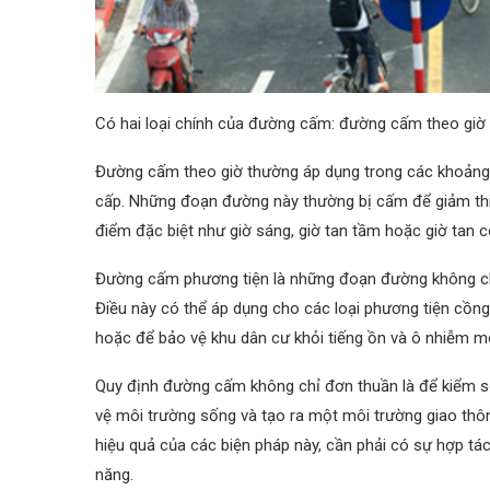
Có hai loại chính của đường cấm: đường cấm theo giờ
Đường cấm theo giờ thường áp dụng trong các khoảng 
cấp. Những đoạn đường này thường bị cấm để giảm thiể
điểm đặc biệt như giờ sáng, giờ tan tầm hoặc giờ tan c
Đường cấm phương tiện là những đoạn đường không cho
Điều này có thể áp dụng cho các loại phương tiện cồng
hoặc để bảo vệ khu dân cư khỏi tiếng ồn và ô nhiễm mô
Quy định đường cấm không chỉ đơn thuần là để kiểm so
vệ môi trường sống và tạo ra một môi trường giao thô
hiệu quả của các biện pháp này, cần phải có sự hợp tá
năng.