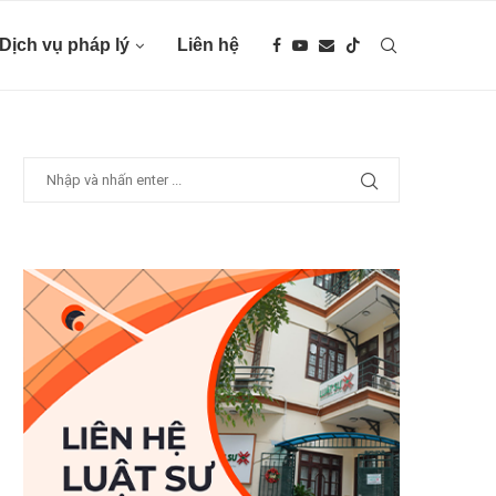
Dịch vụ pháp lý
Liên hệ