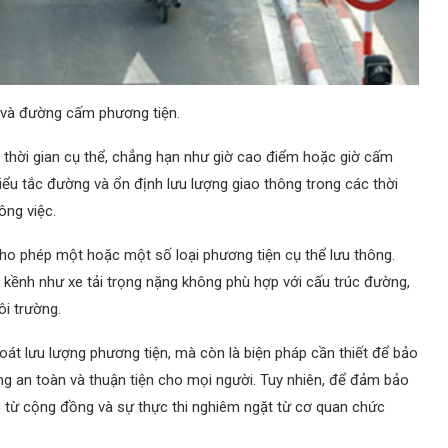
 và đường cấm phương tiện.
thời gian cụ thể, chẳng hạn như giờ cao điểm hoặc giờ cấm
u tắc đường và ổn định lưu lượng giao thông trong các thời
ông việc.
 phép một hoặc một số loại phương tiện cụ thể lưu thông.
 kềnh như xe tải trọng nặng không phù hợp với cấu trúc đường,
i trường.
át lưu lượng phương tiện, mà còn là biện pháp cần thiết để bảo
ng an toàn và thuận tiện cho mọi người. Tuy nhiên, để đảm bảo
c từ cộng đồng và sự thực thi nghiêm ngặt từ cơ quan chức