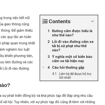
g trong việc kết nối
Contents
của giao thông cũng
 thông. Để giảm thiểu
Đường cấm được hiểu là
như thế nào?
 các quy tắc an toàn
Lỗi đi vào đường cấm xe
n pháp quan trọng nhất
tải bị xử phạt như thế
hành nghiêm túc luật
nào?
ều khiển phương tiện,
Ý nghĩa một số biển báo
cấm xe tải hiện nay
 ưu tiên đường và các
Câu hỏi thường gặp
về Lỗi đi vào đường
Liên hệ để được hỗ trợ
tốt nhất
nào?
ua sự phát triển đồng bộ và khá phức tạp để đáp ứng nhu cầu
ế xã hội. Tuy nhiên, với sự phức tạp đó cũng đi kèm với những