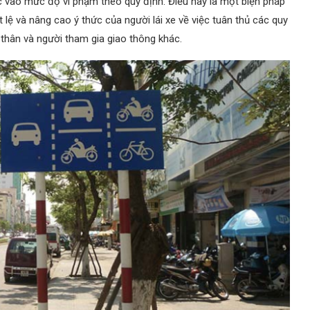
ộc vào mức độ vi phạm theo quy định. Điều này là một biện pháp
lệ và nâng cao ý thức của người lái xe về việc tuân thủ các quy
thân và người tham gia giao thông khác.