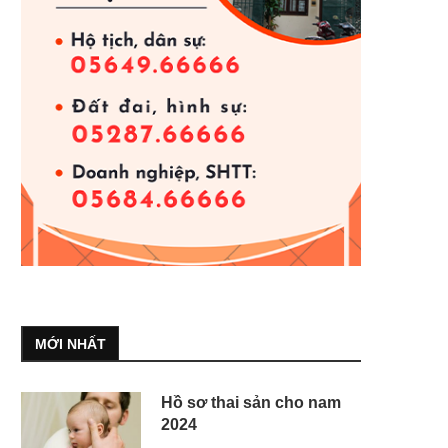
MỚI NHẤT
Hồ sơ thai sản cho nam
2024