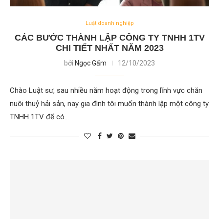
Luật doanh nghiệp
CÁC BƯỚC THÀNH LẬP CÔNG TY TNHH 1TV
CHI TIẾT NHẤT NĂM 2023
bởi
Ngọc Gấm
12/10/2023
Chào Luật sư, sau nhiều năm hoạt động trong lĩnh vực chăn
nuôi thuỷ hải sản, nay gia đình tôi muốn thành lập một công ty
TNHH 1TV để có…