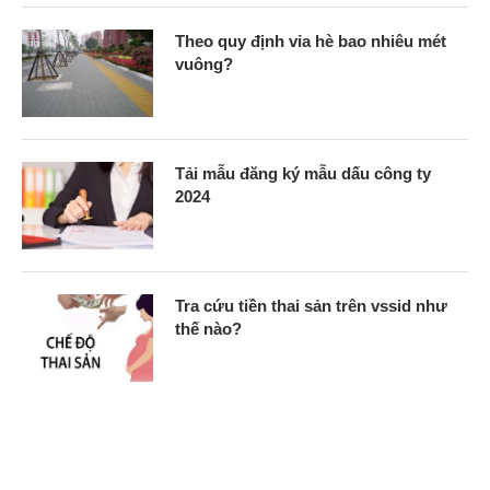
Theo quy định vỉa hè bao nhiêu mét
vuông?
Tải mẫu đăng ký mẫu dấu công ty
2024
Tra cứu tiền thai sản trên vssid như
thế nào?