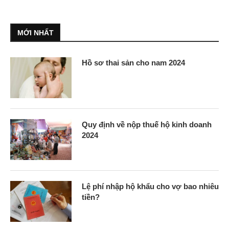
MỚI NHẤT
Hồ sơ thai sản cho nam 2024
Quy định về nộp thuế hộ kinh doanh
2024
Lệ phí nhập hộ khẩu cho vợ bao nhiêu
tiền?