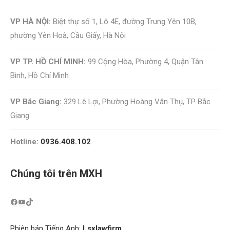
VP HÀ NỘI:
Biệt thự số 1, Lô 4E, đường Trung Yên 10B,
phường Yên Hoà, Cầu Giấy, Hà Nội
VP TP. HỒ CHÍ MINH:
99 Cộng Hòa, Phường 4, Quận Tân
Bình, Hồ Chí Minh
VP Bắc Giang:
329 Lê Lợi, Phường Hoàng Văn Thụ, TP Bắc
Giang
Hotline:
0936.408.102
Chúng tôi trên MXH
Phiên bản Tiếng Anh:
Lsxlawfirm