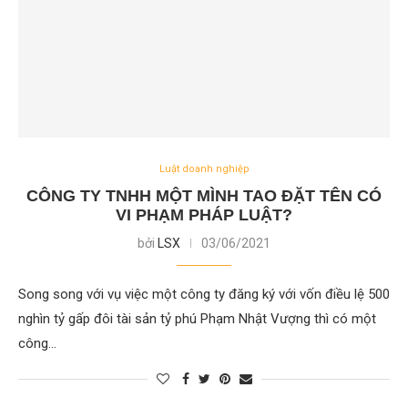
Luật doanh nghiệp
CÔNG TY TNHH MỘT MÌNH TAO ĐẶT TÊN CÓ
VI PHẠM PHÁP LUẬT?
bởi
LSX
03/06/2021
Song song với vụ việc một công ty đăng ký với vốn điều lệ 500
nghìn tỷ gấp đôi tài sản tỷ phú Phạm Nhật Vượng thì có một
công…