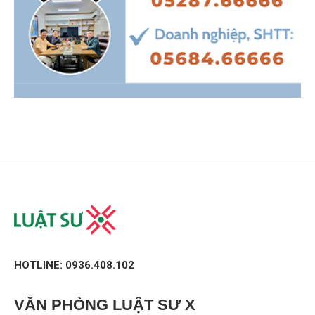
HOTLINE: 0936.408.102
VĂN PHÒNG
LUẬT SƯ X