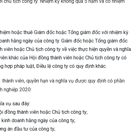
i chủ tịch công ty. Nhiệm kỳ không quá 5 năm và có nhiệm
 nhiệm hoặc thuê Giám đốc hoặc Tổng giám đốc với nhiệm kỳ
doanh hằng ngày của công ty. Giám đốc hoặc Tổng giám đốc
h viên hoặc Chủ tịch công ty về việc thực hiện quyền và nghĩa
 viên khác của Hội đồng thành viên hoặc Chủ tịch công ty có
 hợp pháp luật, Điều lệ công ty có quy định khác.
 1 thành viên, quyền hạn và nghĩa vụ được quy định có phần
nh nghiệp 2020:
ĩa vụ sau đây:
ội đồng thành viên hoặc Chủ tịch công ty;
 kinh doanh hằng ngày của công ty;
ng án đầu tư của công ty;