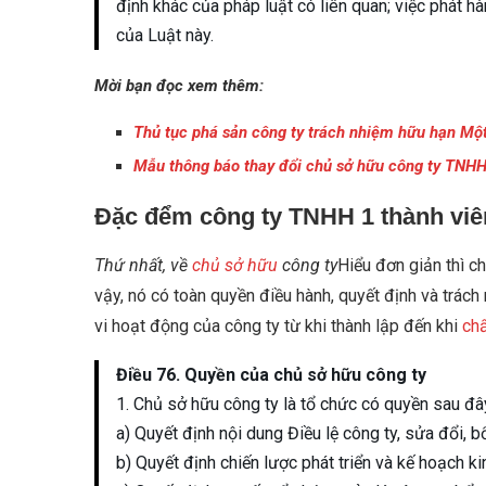
định khác của pháp luật có liên quan; việc phát hà
của Luật này.
Mời bạn đọc xem thêm:
Thủ tục phá sản công ty trách nhiệm hữu hạn Một
Mẫu thông báo thay đổi chủ sở hữu công ty TNHH
Đặc đểm công ty TNHH 1 thành viê
Thứ nhất, về
chủ sở hữu
công ty
Hiểu đơn giản thì c
vậy, nó có toàn quyền điều hành, quyết định và trác
vi hoạt động của công ty từ khi thành lập đến khi
ch
Điều 76. Quyền của chủ sở hữu công ty
1. Chủ sở hữu công ty là tổ chức có quyền sau đâ
a) Quyết định nội dung Điều lệ công ty, sửa đổi, b
b) Quyết định chiến lược phát triển và kế hoạch 