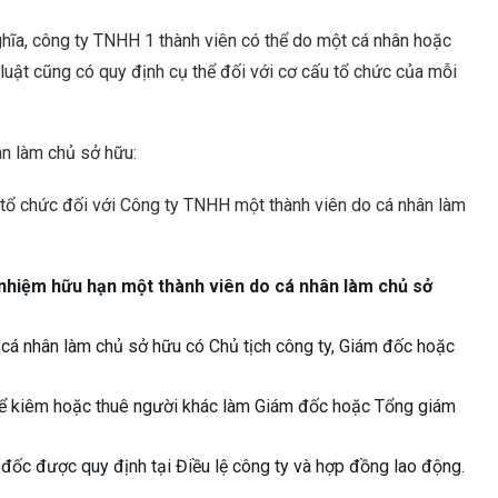
ghĩa, công ty TNHH 1 thành viên có thể do một cá nhân hoặc
luật cũng có quy định cụ thể đối với cơ cấu tổ chức của mỗi
ân làm chủ sở hữu:
 tổ chức đối với Công ty TNHH một thành viên do cá nhân làm
h nhiệm hữu hạn một thành viên do cá nhân làm chủ sở
 cá nhân làm chủ sở hữu có Chủ tịch công ty, Giám đốc hoặc
 thể kiêm hoặc thuê người khác làm Giám đốc hoặc Tổng giám
đốc được quy định tại Điều lệ công ty và hợp đồng lao động.