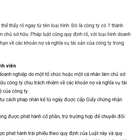
thể thấy rõ ngay từ tên loại hình. Đó là công ty có 1 thành
àm chủ sở hữu. Pháp luật cũng quy định rõ, với loại hình doanh
 hạn về các khoản nợ và nghĩa vụ tài sản của công ty trong
nh viên
à doanh nghiệp do một tổ chức hoặc một cá nhân làm chủ sở
ữu công ty chịu trách nhiệm về các khoản nợ và nghĩa vụ tài
ệ của công ty.
ó tư cách pháp nhân kể từ ngày được cấp Giấy chứng nhận
hông được phát hành cổ phần, trừ trường hợp để chuyển đổi
ợc phát hành trái phiếu theo quy định của Luật này và quy