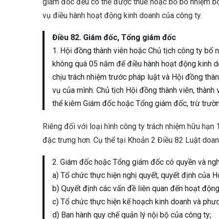
giám đốc đều có thể được thuê hoặc bổ bổ nhiệm bở
vụ điều hành hoạt động kinh doanh của công ty.
Điều 82. Giám đốc, Tổng giám đốc
1. Hội đồng thành viên hoặc Chủ tịch công ty bổ
không quá 05 năm để điều hành hoạt động kinh 
chịu trách nhiệm trước pháp luật và Hội đồng thàn
vụ của mình. Chủ tịch Hội đồng thành viên, thành
thể kiêm Giám đốc hoặc Tổng giám đốc, trừ trường
Riêng đối với loại hình công ty trách nhiệm hữu hạn
đặc trưng hơn. Cụ thể tại Khoản 2 Điều 82 Luật doa
2. Giám đốc hoặc Tổng giám đốc có quyền và ngh
a) Tổ chức thực hiện nghị quyết, quyết định của H
b) Quyết định các vấn đề liên quan đến hoạt động
c) Tổ chức thực hiện kế hoạch kinh doanh và phươ
d) Ban hành quy chế quản lý nội bộ của công ty;