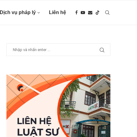
Dịch vụ pháp lý
Liên hệ