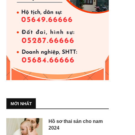
MỚI NHẤT
Hồ sơ thai sản cho nam
2024