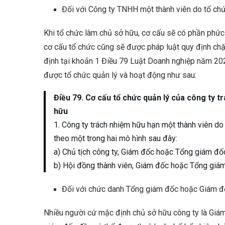
Đối với Công ty TNHH một thành viên do tổ chứ
Khi tổ chức làm chủ sở hữu, cơ cấu sẽ có phần phức t
cơ cấu tổ chức cũng sẽ được pháp luật quy định ch
định tại khoản 1 Điều 79 Luật Doanh nghiệp năm 20
được tổ chức quản lý và hoạt động như sau:
Điều 79. Cơ cấu tổ chức quản lý của công ty 
hữu
1. Công ty trách nhiệm hữu hạn một thành viên d
theo một trong hai mô hình sau đây:
a) Chủ tịch công ty, Giám đốc hoặc Tổng giám đố
b) Hội đồng thành viên, Giám đốc hoặc Tổng giá
Đối với chức danh Tổng giám đốc hoặc Giám đ
Nhiều người cứ mặc định chủ sở hữu công ty là Giá