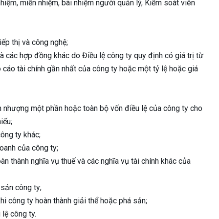
nhiệm, miễn nhiệm, bãi nhiệm người quản lý, Kiểm soát viên
tiếp thị và công nghệ;
à các hợp đồng khác do Điều lệ công ty quy định có giá trị từ
o cáo tài chính gần nhất của công ty hoặc một tỷ lệ hoặc giá
ển nhượng một phần hoặc toàn bộ vốn điều lệ của công ty cho
iếu;
công ty khác;
oanh của công ty;
oàn thành nghĩa vụ thuế và các nghĩa vụ tài chính khác của
 sản công ty;
 khi công ty hoàn thành giải thể hoặc phá sản;
lệ công ty.