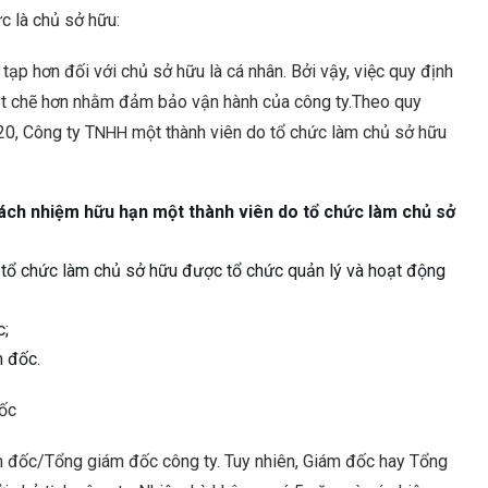
c là chủ sở hữu:
ạp hơn đối với chủ sở hữu là cá nhân. Bởi vậy, việc quy định
ặt chẽ hơn nhằm đảm bảo vận hành của công ty.Theo quy
20, Công ty T
một thành viên do tổ chức làm chủ sở hữu
NHH
trách nhiệm hữu hạn một thành viên do tổ chức làm chủ sở
o tổ chức làm chủ sở hữu được tổ chức quản lý và hoạt động
c;
m đốc.
ốc
m đốc/Tổng giám đốc công ty. Tuy nhiên, Giám đốc hay Tổng