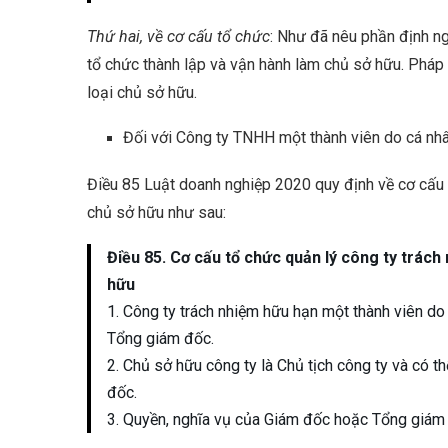
Thứ hai, về cơ cấu tổ chức
: Như đã nêu phần định n
tổ chức thành lập và vận hành làm chủ sở hữu. Pháp 
loại chủ sở hữu.
Đối với Công ty TNHH một thành viên do cá nh
Điều 85 Luật doanh nghiệp 2020 quy định về cơ cấu
chủ sở hữu như sau:
Điều 85. Cơ cấu tổ chức quản lý công ty trác
hữu
1. Công ty trách nhiệm hữu hạn một thành viên do
Tổng giám đốc.
2. Chủ sở hữu công ty là Chủ tịch công ty và có
đốc.
3. Quyền, nghĩa vụ của Giám đốc hoặc Tổng giám 