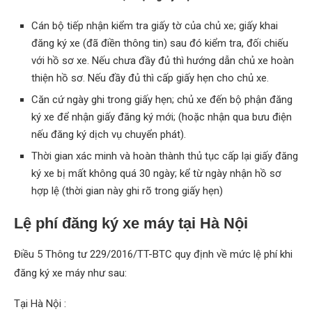
Cán bộ tiếp nhận kiểm tra giấy tờ của chủ xe; giấy khai
đăng ký xe (đã điền thông tin) sau đó kiểm tra, đối chiếu
với hồ sơ xe. Nếu chưa đầy đủ thì hướng dẫn chủ xe hoàn
thiện hồ sơ. Nếu đầy đủ thì cấp giấy hẹn cho chủ xe.
Căn cứ ngày ghi trong giấy hẹn; chủ xe đến bộ phận đăng
ký xe để nhận giấy đăng ký mới; (hoặc nhận qua bưu điện
nếu đăng ký dịch vụ chuyển phát).
Thời gian xác minh và hoàn thành thủ tục cấp lại giấy đăng
ký xe bị mất không quá 30 ngày; kể từ ngày nhận hồ sơ
hợp lệ (thời gian này ghi rõ trong giấy hẹn)
Lệ phí đăng ký xe máy tại Hà Nội
Điều 5 Thông tư 229/2016/TT-BTC quy định về mức lệ phí khi
đăng ký xe máy như sau:
Tại Hà Nội :