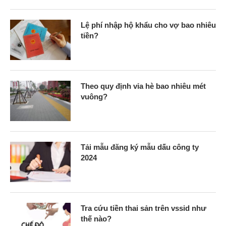
Lệ phí nhập hộ khẩu cho vợ bao nhiêu
tiền?
Theo quy định vỉa hè bao nhiêu mét
vuông?
Tải mẫu đăng ký mẫu dấu công ty
2024
Tra cứu tiền thai sản trên vssid như
thế nào?