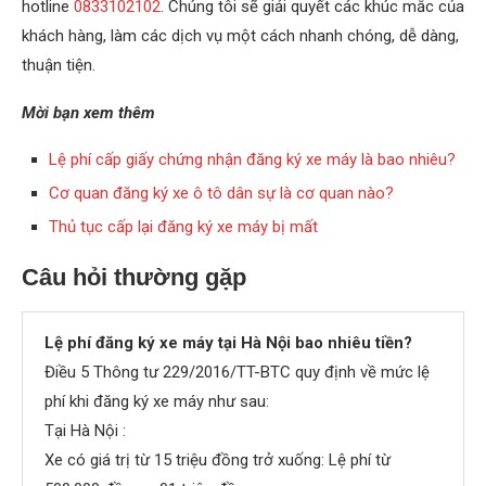
hotline
0833102102
. Chúng tôi sẽ giải quyết các khúc mắc của
khách hàng, làm các dịch vụ một cách nhanh chóng, dễ dàng,
thuận tiện.
Mời bạn xem thêm
Lệ phí cấp giấy chứng nhận đăng ký xe máy là bao nhiêu?
Cơ quan đăng ký xe ô tô dân sự là cơ quan nào?
Thủ tục cấp lại đăng ký xe máy bị mất
Câu hỏi thường gặp
Lệ phí đăng ký xe máy tại Hà Nội bao nhiêu tiền?
Điều 5 Thông tư 229/2016/TT-BTC quy định về mức lệ
phí khi đăng ký xe máy như sau:
Tại Hà Nội :
Xe có giá trị từ 15 triệu đồng trở xuống: Lệ phí từ