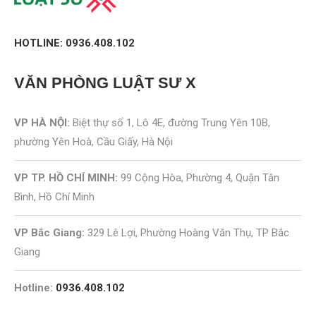
HOTLINE: 0936.408.102
VĂN PHÒNG
LUẬT SƯ X
VP HÀ NỘI:
Biệt thự số 1, Lô 4E, đường Trung Yên 10B,
phường Yên Hoà, Cầu Giấy, Hà Nội
VP TP. HỒ CHÍ MINH:
99 Cộng Hòa, Phường 4, Quận Tân
Bình, Hồ Chí Minh
VP Bắc Giang:
329 Lê Lợi, Phường Hoàng Văn Thụ, TP Bắc
Giang
Hotline:
0936.408.102