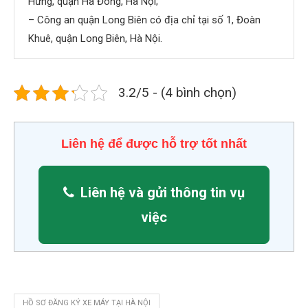
Hưng, quận Hà Đông, Hà Nội;
– Công an quận Long Biên có địa chỉ tại số 1, Đoàn
Khuê, quận Long Biên, Hà Nội.
3.2/5 - (4 bình chọn)
Liên hệ để được hỗ trợ tốt nhất
Liên hệ và gửi thông tin vụ
việc
HỒ SƠ ĐĂNG KÝ XE MÁY TẠI HÀ NỘI