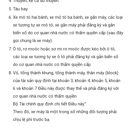
Thuyền, kể cả du thuyền.
Tàu bay.
Xe mô tô hai bánh, xe mô tô ba bánh, xe gắn máy, các loại
xe tương tự xe mô tô, xe gắn máy phải đăng ký và gắn
biển số do cơ quan nhà nước có thẩm quyền cấp (sau đây
gọi chung là xe máy).
Ô tô, rơ moóc hoặc sơ mi rơ moóc được kéo bởi ô tô,
các loại xe tương tự xe ô tô phải đăng ký và gắn biển số
do cơ quan nhà nước có thẩm quyền cấp.
Vỏ, tổng thành khung, tổng thành máy, thân máy (block)
của tài sản quy định tại khoản 3, khoản 4, khoản 5, khoản
6 và khoản 7 Điều này được thay thế và phải đăng ký với
cơ quan nhà nước có thẩm quyền.
Bộ Tài chính quy định chi tiết Điều này.”
Theo đó, xe máy là một trong số những đối tượng phải
chịu lệ phí trước bạ.