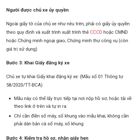
Người được chủ xe ủy quyền
Ngoài giấy tờ của chủ xe như nêu trên, phải có giấy ủy quyền
theo quy định và xuất trình xuất trình thẻ
CCCD
hoặc CMND
hoặc Chứng minh ngoại giao, Chứng minh thư công vụ (còn
giá trị sử dụng).
Bước 3: Khai Giấy đăng ký xe
Chủ xe tự khai Giấy khai đăng ký xe: (Mẫu số 01 Thông tư
58/2020/TT-BCA)
Mẫu này có thể lấy trực tiếp tại nơi nộp hồ sơ; hoặc tải về
theo link ở trên và tự in ra.
Chỉ cần điền số máy, số khung vào mẫu khai, không cần
phải dán bản cà số máy, số khung.
Bước 4: Kiểm tra hồ sơ, nhận giấy hẹn