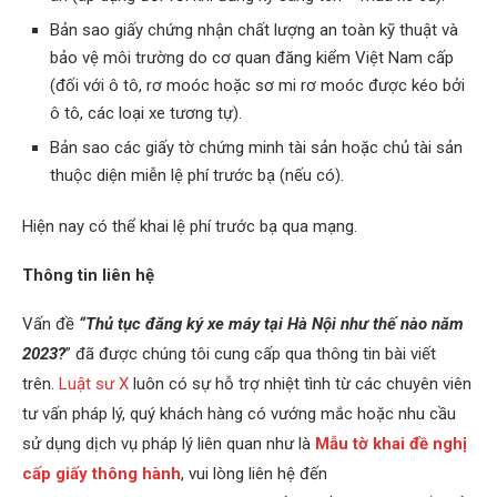
Bản sao giấy chứng nhận chất lượng an toàn kỹ thuật và
bảo vệ môi trường do cơ quan đăng kiểm Việt Nam cấp
(đối với ô tô, rơ moóc hoặc sơ mi rơ moóc được kéo bởi
ô tô, các loại xe tương tự).
Bản sao các giấy tờ chứng minh tài sản hoặc chủ tài sản
thuộc diện miễn lệ phí trước bạ (nếu có).
Hiện nay có thể khai lệ phí trước bạ qua mạng.
Thông tin liên hệ
Vấn đề
“Thủ tục đăng ký xe máy tại Hà Nội như thế nào năm
2023?
” đã được chúng tôi cung cấp qua thông tin bài viết
trên.
Luật sư X
luôn có sự hỗ trợ nhiệt tình từ các chuyên viên
tư vấn pháp lý, quý khách hàng có vướng mắc hoặc nhu cầu
sử dụng dịch vụ pháp lý liên quan như là
Mẫu tờ khai đề nghị
cấp giấy thông hành
, vui lòng liên hệ đến