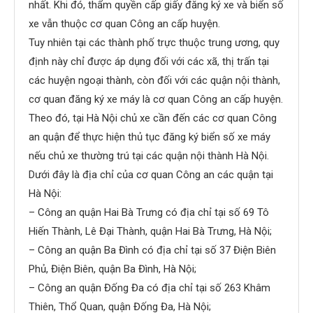
nhất. Khi đó, thẩm quyền cấp giấy đăng ký xe và biển số
xe vẫn thuộc cơ quan Công an cấp huyện.
Tuy nhiên tại các thành phố trực thuộc trung ương, quy
định này chỉ được áp dụng đối với các xã, thị trấn tại
các huyện ngoại thành, còn đối với các quận nội thành,
cơ quan đăng ký xe máy là cơ quan Công an cấp huyện.
Theo đó, tại Hà Nội chủ xe cần đến các cơ quan Công
an quận để thực hiện thủ tục đăng ký biển số xe máy
nếu chủ xe thường trú tại các quận nội thành Hà Nội.
Dưới đây là địa chỉ của cơ quan Công an các quận tại
Hà Nội:
– Công an quận Hai Bà Trưng có địa chỉ tại số 69 Tô
Hiến Thành, Lê Đại Thành, quận Hai Bà Trưng, Hà Nội;
– Công an quận Ba Đình có địa chỉ tại số 37 Điện Biên
Phủ, Điện Biên, quận Ba Đình, Hà Nội;
– Công an quận Đống Đa có địa chỉ tại số 263 Khâm
Thiên, Thổ Quan, quận Đống Đa, Hà Nội;