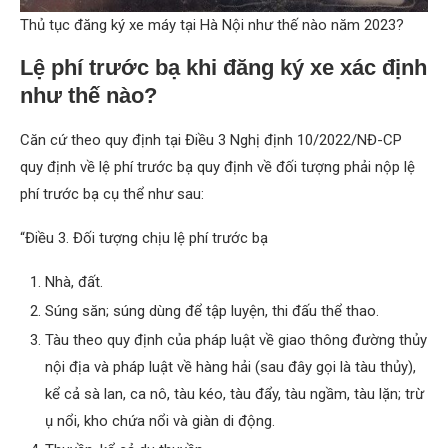
Thủ tục đăng ký xe máy tại Hà Nội như thế nào năm 2023?
Lệ phí trước bạ khi đăng ký xe xác định
như thế nào?
Căn cứ theo quy định tại Điều 3 Nghị định 10/2022/NĐ-CP
quy định về lệ phí trước bạ quy định về đối tượng phải nộp lệ
phí trước bạ cụ thể như sau:
“Điều 3. Đối tượng chịu lệ phí trước bạ
Nhà, đất.
Súng săn; súng dùng để tập luyện, thi đấu thể thao.
Tàu theo quy định của pháp luật về giao thông đường thủy
nội địa và pháp luật về hàng hải (sau đây gọi là tàu thủy),
kể cả sà lan, ca nô, tàu kéo, tàu đẩy, tàu ngầm, tàu lặn; trừ
ụ nổi, kho chứa nổi và giàn di động.