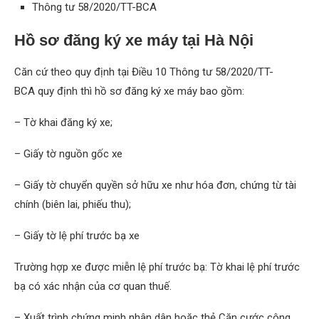
Thông tư 58/2020/TT-BCA
Hồ sơ đăng ký xe máy tại Hà Nội
Căn cứ theo quy định tại Điều 10 Thông tư 58/2020/TT-
BCA quy định thì hồ sơ đăng ký xe máy bao gồm:
– Tờ khai đăng ký xe;
– Giấy tờ nguồn gốc xe
– Giấy tờ chuyển quyền sở hữu xe như hóa đơn, chứng từ tài
chính (biên lai, phiếu thu);
– Giấy tờ lệ phí trước bạ xe
Trường hợp xe được miễn lệ phí trước bạ: Tờ khai lệ phí trước
bạ có xác nhận của cơ quan thuế.
– Xuất trình chứng minh nhân dân hoặc thẻ Căn cước công