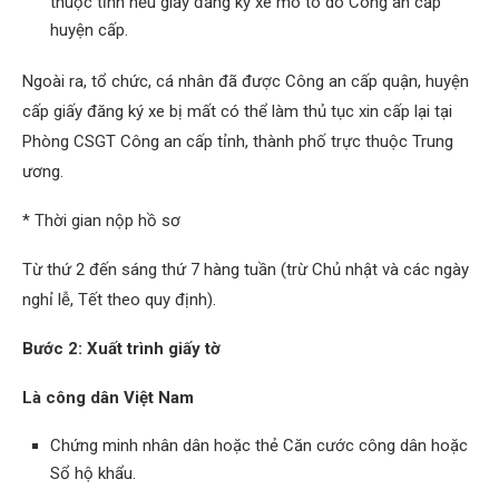
thuộc tỉnh nếu giấy đăng ký xe mô tô do Công an cấp
huyện cấp.
Ngoài ra, tổ chức, cá nhân đã được Công an cấp quận, huyện
cấp giấy đăng ký xe bị mất có thể làm thủ tục xin cấp lại tại
Phòng CSGT Công an cấp tỉnh, thành phố trực thuộc Trung
ương.
* Thời gian nộp hồ sơ
Từ thứ 2 đến sáng thứ 7 hàng tuần (trừ Chủ nhật và các ngày
nghỉ lễ, Tết theo quy định).
Bước 2: Xuất trình giấy tờ
Là công dân Việt Nam
Chứng minh nhân dân hoặc thẻ Căn cước công dân hoặc
Sổ hộ khẩu.