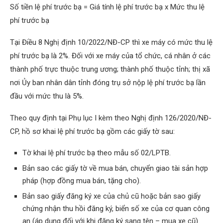
Số tiền lệ phí trước bạ = Giá tính lệ phí trước bạ x Mức thu lệ
phí trước bạ
Tại Điều 8 Nghị định 10/2022/NĐ-CP thì xe máy có mức thu lệ
phí trước bạ là 2%. Đối với xe máy của tổ chức, cá nhân ở các
thành phố trực thuộc trung ương; thành phố thuộc tỉnh; thị xã
nơi Ủy ban nhân dân tỉnh đóng trụ sở nộp lệ phí trước bạ lần
đầu với mức thu là 5%.
Theo quy định tại Phụ lục I kèm theo Nghị định 126/2020/NĐ-
CP, hồ sơ khai lệ phí trước bạ gồm các giấy tờ sau:
Tờ khai lệ phí trước bạ theo mẫu số 02/LPTB.
Bản sao các giấy tờ về mua bán, chuyển giao tài sản hợp
pháp (hợp đồng mua bán, tặng cho).
Bản sao giấy đăng ký xe của chủ cũ hoặc bản sao giấy
chứng nhận thu hồi đăng ký, biển số xe của cơ quan công
an (áp dụng đối với khi đăng ký sang tên – mua xe cũ).