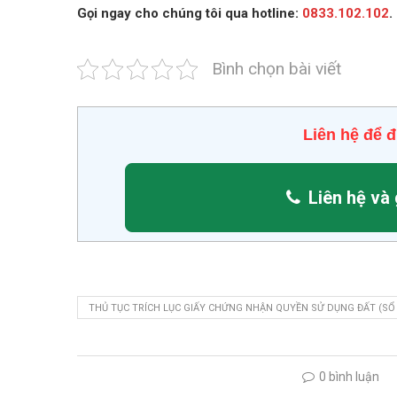
Gọi ngay cho chúng tôi qua hotline:
0833.102.102
.
Bình chọn bài viết
Liên hệ để đ
Liên hệ và 
THỦ TỤC TRÍCH LỤC GIẤY CHỨNG NHẬN QUYỀN SỬ DỤNG ĐẤT (SỔ
0 bình luận