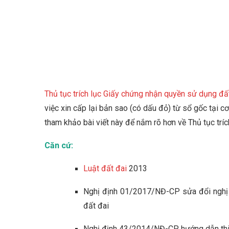
Thủ tục trích lục Giấy chứng nhận quyền sử dụng đấ
việc xin cấp lại bản sao (có dấu đỏ) từ sổ gốc tại c
tham khảo bài viết này để nắm rõ hơn về Thủ tục trí
Căn cứ:
Luật đất đai
2013
Nghị định 01/2017/NĐ-CP sửa đổi nghị
đất đai
Nghị định 43/2014/NĐ-CP hướng dẫn thi 