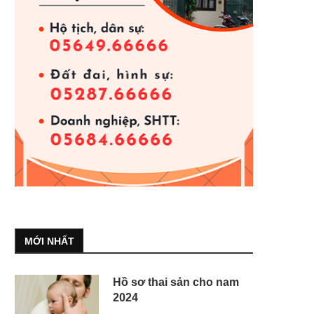
MỚI NHẤT
Hồ sơ thai sản cho nam
2024