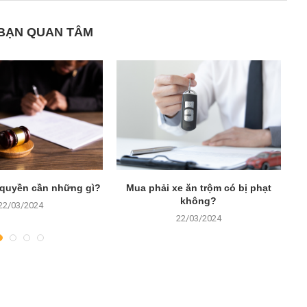
 BẠN QUAN TÂM
 quyền cần những gì?
Mua phải xe ăn trộm có bị phạt
L
không?
22/03/2024
22/03/2024