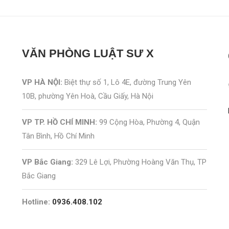
VĂN PHÒNG
LUẬT SƯ X
VP HÀ NỘI:
Biệt thự số 1, Lô 4E, đường Trung Yên
10B, phường Yên Hoà, Cầu Giấy, Hà Nội
VP TP. HỒ CHÍ MINH:
99 Cộng Hòa, Phường 4, Quận
Tân Bình, Hồ Chí Minh
VP Bắc Giang:
329 Lê Lợi, Phường Hoàng Văn Thụ, TP
Bắc Giang
Hotline:
0936.408.102