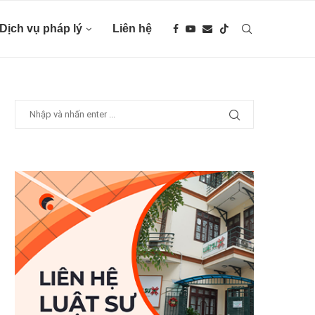
Dịch vụ pháp lý
Liên hệ