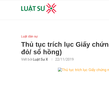
Luật dân sự
Thủ tục trích lục Giấy chứ
đỏ/ sổ hồng)
Viết bởi
Luật Sư X
22/11/2019