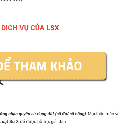
DỊCH VỤ CỦA
LSX
chứng nhận quyền sử dụng đất (sổ đỏ/ sổ hồng)
. Mọi thắc mắc về
Luật Sư X
để được hỗ trợ, giải đáp.