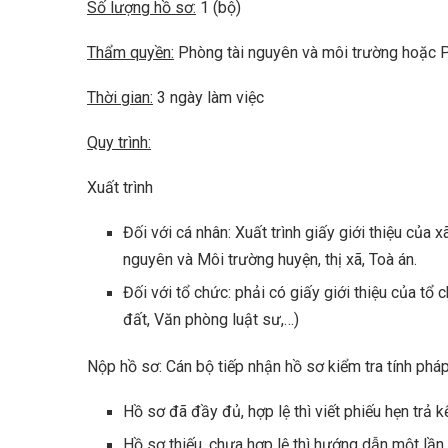
Số lượng hồ sơ:
1 (bộ)
Thẩm quyền:
Phòng tài nguyên và môi trường hoặc 
Thời gian:
3 ngày làm việc
Quy trình:
Xuất trình
Đối với cá nhân: Xuất trình giấy giới thiệu củ
nguyên và Môi trường huyện, thị xã, Toà án.
Đối với tổ chức: phải có giấy giới thiệu của t
đất, Văn phòng luật sư,…)
Nộp hồ sơ: Cán bộ tiếp nhận hồ sơ kiểm tra tính pháp
Hồ sơ đã đầy đủ, hợp lệ thì viết phiếu hẹn trả kế
Hồ sơ thiếu, chưa hợp lệ thì hướng dẫn một lần