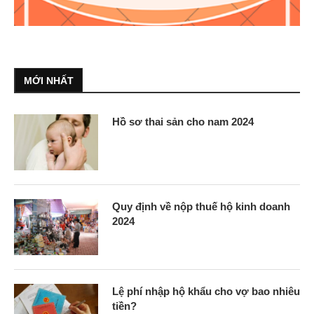
MỚI NHẤT
Hồ sơ thai sản cho nam 2024
Quy định về nộp thuế hộ kinh doanh
2024
Lệ phí nhập hộ khẩu cho vợ bao nhiêu
tiền?