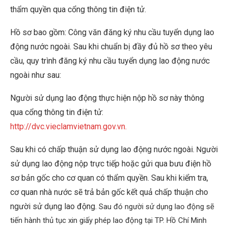
thẩm quyền qua cổng thông tin điện tử.
Hồ sơ bao gồm: Công văn đăng ký nhu cầu tuyển dụng lao
động nước ngoài. Sau khi chuẩn bị đầy đủ hồ sơ theo yêu
cầu, quy trình đăng ký nhu cầu tuyển dụng lao động nước
ngoài
như sau:
Người sử dụng lao động thực hiện nộp hồ sơ này thông
qua cổng thông tin điện tử:
http://dvc.vieclamvietnam.gov.vn.
Sau khi có chấp thuận sử dụng lao động nước ngoài.
gười
N
sử dụng lao động nộp trực tiếp hoặc gửi qua bưu điện hồ
sơ bản gốc cho cơ quan có thẩm quyền. Sau khi kiểm tra,
cơ quan nhà nước sẽ trả bản gốc kết quả chấp thuận cho
người sử dụng lao động.
Sau đó người sử dụng lao động sẽ
tiến hành thủ tục xin giấy phép lao động tại TP. Hồ Chí Minh