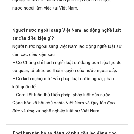
nghiệp từ đó có chính sách phù hợp hơn cho người
nước ngoài làm việc tại Việt Nam.
Người nước ngoài sang Việt Nam lao động nghề luật
sư cần điều kiện gì?
Người nước ngoài sang Việt Nam lao động nghề luật sư
cần các điều kiện sau:
– Có Chứng chỉ hành nghề luật sư đang còn hiệu lực do
cơ quan, tổ chức có thẩm quyền của nước ngoài cấp;
– Có kinh nghiệm tư vấn pháp luật nước ngoài, pháp
luật quốc tế; …
– Cam kết tuân thủ Hiến pháp, pháp luật của nước
Cộng hòa xã hội chủ nghĩa Việt Nam và Quy tắc đạo
đức và ứng xử nghề nghiệp luật sư Việt Nam.
Thời hạn nộp hồ sơ đăng ký nhu cầu lao động cho