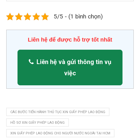
5/5 - (1 bình chọn)
Liên hệ để được hỗ trợ tốt nhất
Liên hệ và gửi thông tin vụ
việc
CÁC BƯỚC TIẾN HÀNH THỦ TỤC XIN GIẤY PHÉP LAO ĐỘNG
HỒ SƠ XIN GIẤY PHÉP LAO ĐỘNG
XIN GIẤY PHÉP LAO ĐỘNG CHO NGƯỜI NƯỚC NGOÀI TẠI HCM