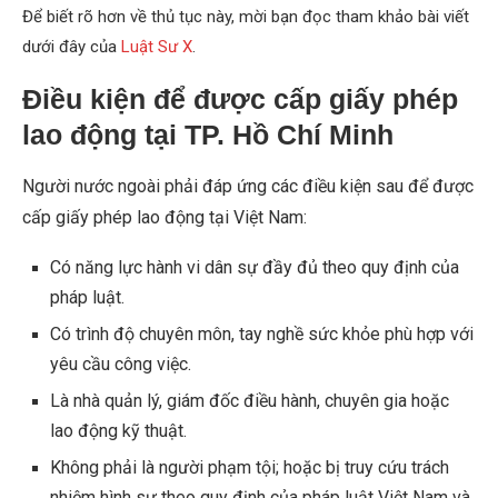
Để biết rõ hơn về thủ tục này, mời bạn đọc tham khảo bài viết
dưới đây của
Luật Sư X
.
Điều kiện để được cấp giấy phép
lao động tại TP. Hồ Chí Minh
Người nước ngoài phải đáp ứng các điều kiện sau để được
cấp giấy phép lao động tại Việt Nam:
Có năng lực hành vi dân sự đầy đủ theo quy định của
pháp luật.
Có trình độ chuyên môn, tay nghề sức khỏe phù hợp với
yêu cầu công việc.
Là nhà quản lý, giám đốc điều hành, chuyên gia hoặc
lao động kỹ thuật.
Không phải là người phạm tội; hoặc bị truy cứu trách
nhiệm hình sự theo quy định của pháp luật Việt Nam và