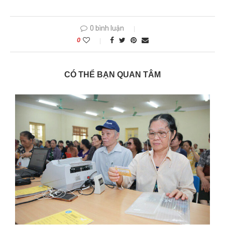
0 bình luận
0
CÓ THỂ BẠN QUAN TÂM