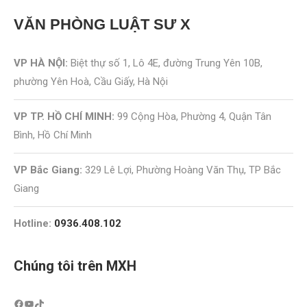
VĂN PHÒNG
LUẬT SƯ X
VP HÀ NỘI:
Biệt thự số 1, Lô 4E, đường Trung Yên 10B,
phường Yên Hoà, Cầu Giấy, Hà Nội
VP TP. HỒ CHÍ MINH:
99 Cộng Hòa, Phường 4, Quận Tân
Bình, Hồ Chí Minh
VP Bắc Giang:
329 Lê Lợi, Phường Hoàng Văn Thụ, TP Bắc
Giang
Hotline:
0936.408.102
Chúng tôi trên MXH