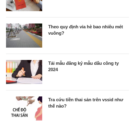
Theo quy định vỉa hè bao nhiêu mét
vuông?
Tải mẫu đăng ký mẫu dấu công ty
2024
Tra cứu tiền thai sản trên vssid như
thế nào?