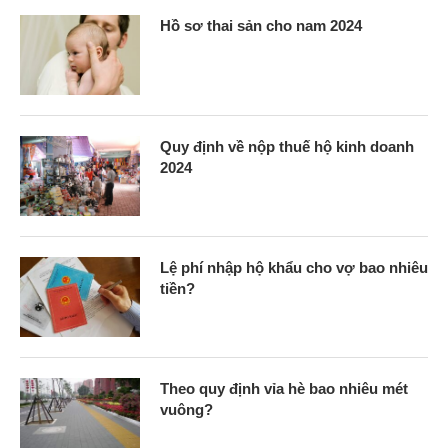
Hồ sơ thai sản cho nam 2024
Quy định về nộp thuế hộ kinh doanh
2024
Lệ phí nhập hộ khẩu cho vợ bao nhiêu
tiền?
Theo quy định vỉa hè bao nhiêu mét
vuông?