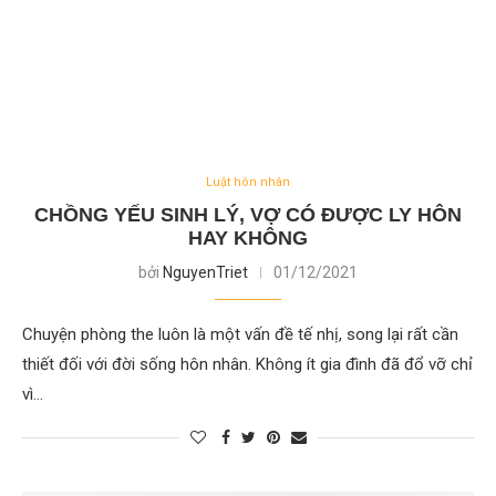
Luật hôn nhân
CHỒNG YẾU SINH LÝ, VỢ CÓ ĐƯỢC LY HÔN
HAY KHÔNG
bởi
NguyenTriet
01/12/2021
Chuyện phòng the luôn là một vấn đề tế nhị, song lại rất cần
thiết đối với đời sống hôn nhân. Không ít gia đình đã đổ vỡ chỉ
vì…