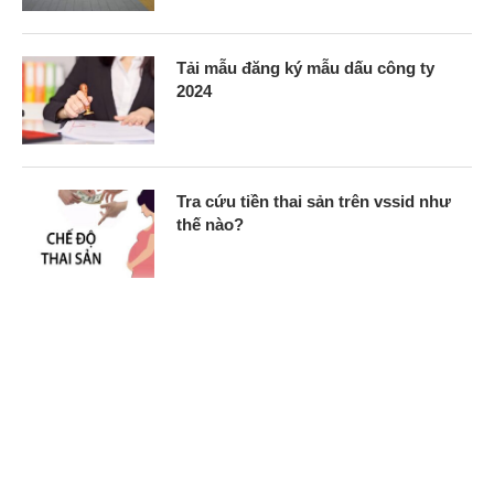
Tải mẫu đăng ký mẫu dấu công ty
2024
Tra cứu tiền thai sản trên vssid như
thế nào?