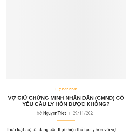
Luật hôn nhân
VỢ GIỮ CHỨNG MINH NHÂN DÂN (CMND) CÓ
YÊU CẦU LY HÔN ĐƯỢC KHÔNG?
bởi
NguyenTriet
29/11/2021
Thưa luật sư, tôi đang cần thực hiện thủ tục ly hôn với vợ