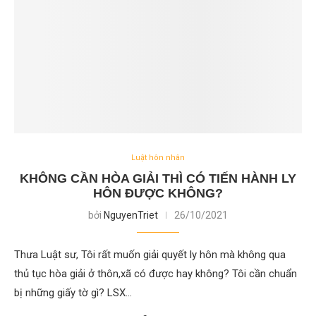
Luật hôn nhân
KHÔNG CẦN HÒA GIẢI THÌ CÓ TIẾN HÀNH LY
HÔN ĐƯỢC KHÔNG?
bởi
NguyenTriet
26/10/2021
Thưa Luật sư, Tôi rất muốn giải quyết ly hôn mà không qua
thủ tục hòa giải ở thôn,xã có được hay không? Tôi cần chuẩn
bị những giấy tờ gì? LSX…