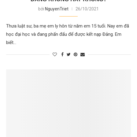
bởi
NguyenTriet
26/10/2021
Thưa luật sư, ba mẹ em ly hôn từ năm em 15 tuổi. Nay em đã
học đại học và đang phấn đấu để được kết nạp Đảng. Em
biết…