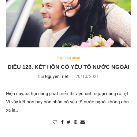
Luật hôn nhân
ĐIỀU 126. KẾT HÔN CÓ YẾU TỐ NƯỚC NGOÀI
bởi
NguyenTriet
20/10/2021
Hiện nay, xã hội càng phát triển thì việc xính ngoại càng rõ rệt.
Vì vậy kết hôn hay hôn nhân có yếu tố nước ngoài không còn
xa lạ…