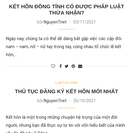
KẾT HÔN ĐỒNG TÍNH CÓ ĐƯỢC PHÁP LUẬT
THỪA NHẬN?
bởi
NguyenTriet
03/11/2021
Ngày nay, chúng ta có thể dễ dàng bắt gặp việc các cặp đôi
nam – nam, nữ – nữ tay trong tay, cùng nhau tổ chức lễ kết
hôn,…
Luật hôn nhân
THỦ TỤC ĐĂNG KÝ KẾT HÔN MỚI NHẤT
bởi
NguyenTriet
26/10/2021
Kết hôn là một trong những chuyện hệ trọng của một đời
người, nhưng bạn đã thực sự tự tin với vốn hiểu biết của mình