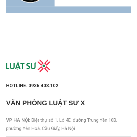
HOTLINE: 0936.408.102
VĂN PHÒNG
LUẬT SƯ X
VP HÀ NỘI:
Biệt thự số 1, Lô 4E, đường Trung Yên 10B,
phường Yên Hoà, Cầu Giấy, Hà Nội