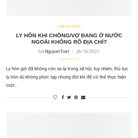
Luật hôn nhân
LY HÔN KHI CHỒNG/VỢ ĐANG Ở NƯỚC
NGOÀI KHÔNG RÕ ĐỊA CHỈ?
bởi
NguyenTriet
26/10/2021
Ly hôn giờ đã không còn xa lạ trong xã hội, tuy nhiên, thủ tục
ly hôn dù không phức tạp nhưng đôi khi để có thể thực hiện
một…