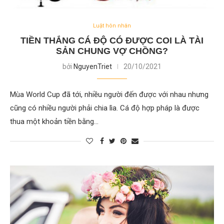
Luật hôn nhân
TIỀN THẮNG CÁ ĐỘ CÓ ĐƯỢC COI LÀ TÀI
SẢN CHUNG VỢ CHỒNG?
bởi
NguyenTriet
20/10/2021
Mùa World Cup đã tới, nhiều người đến được với nhau nhưng
cũng có nhiều người phải chia lìa. Cá độ hợp pháp là được
thua một khoản tiền bằng…