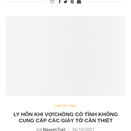
Luật hôn nhân
LY HÔN KHI VỢ/CHỒNG CỐ TÌNH KHÔNG
CUNG CẤP CÁC GIẤY TỜ CẦN THIẾT
bởi
NguyenTriet
26/10/2021