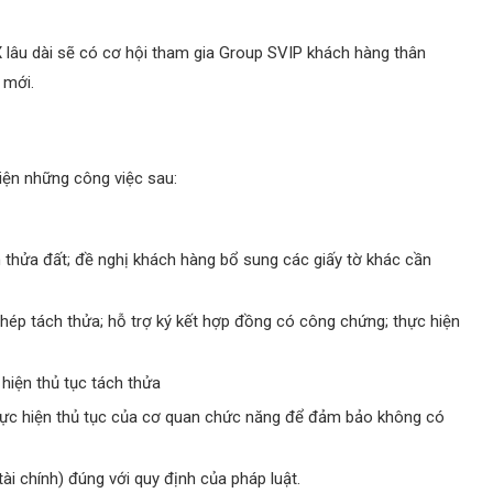
 lâu dài sẽ có cơ hội tham gia Group SVIP khách hàng thân
 mới.
iện những công việc sau:
ch thửa đất; đề nghị khách hàng bổ sung các giấy tờ khác cần
 phép tách thửa; hỗ trợ ký kết hợp đồng có công chứng; thực hiện
 hiện thủ tục tách thửa
 thực hiện thủ tục của cơ quan chức năng để đảm bảo không có
ài chính) đúng với quy định của pháp luật.