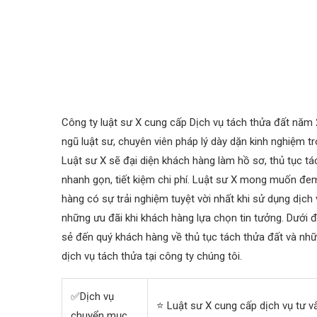
Công ty luật sư X cung cấp Dịch vụ tách thửa đất năm 
ngũ luật sư, chuyên viên pháp lý dày dặn kinh nghiệm tr
Luật sư X sẽ đại diện khách hàng làm hồ sơ, thủ tục t
nhanh gọn, tiết kiệm chi phí. Luật sư X mong muốn đ
hàng có sự trải nghiệm tuyệt vời nhất khi sử dụng dịch 
những ưu đãi khi khách hàng lựa chọn tin tưởng. Dưới đ
sẻ đến quý khách hàng về thủ tục tách thửa đất và nhữn
dịch vụ tách thửa tại công ty chúng tôi.
✅Dịch vụ
⭐ Luật sư X cung cấp dịch vụ tư v
chuyển mục