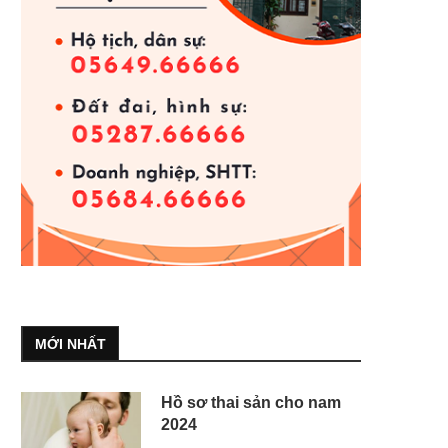
MỚI NHẤT
Hồ sơ thai sản cho nam
2024