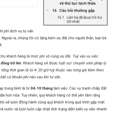
về thủ tục tách thửa
Câu hỏi thường gặp
Liên hệ để được hỗ trợ
tốt nhất
hi phí dịch vụ tư vấn
. Ngoài ra, chúng tôi có tặng kèm ưu đãi cho người thân, bạn bè
X.
cho khách hàng là mức phí vô cùng ưu đãi. Tuỳ vào vụ việc
u đồng trở lên
. Khách hàng sẽ được luật sư/ chuyên viên pháp lý
 tổng thời gian là từ 4- 20 giờ tuỳ thuộc vào từng gói kèm theo
bất cứ khoản phí nào sau khi tư vấn.
p trung bình là từ
04-10 tháng
làm việc. Các vụ tranh chấp đất
o dài hơn nữa. Tuy nhiên, quý khách hàng có thể yên tâm rằng
g tôi sẽ luôn đồng hành cùng quý khách trong quá trình gặp mặt
hà nước và luôn luôn cập nhật tình trạng diễn biến vụ việc nhanh