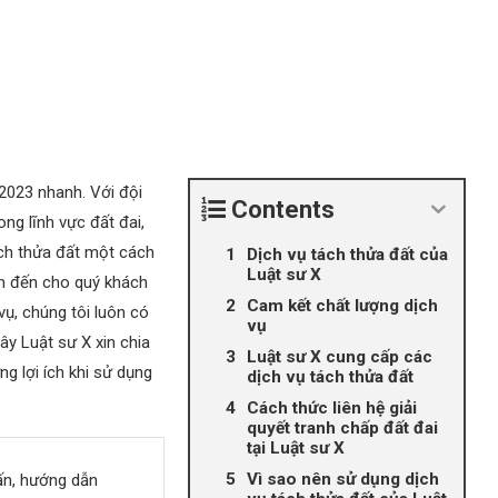
2023 nhanh. Với đội
Contents
ong lĩnh vực đất đai,
ách thửa đất một cách
Dịch vụ tách thửa đất của
Luật sư X
em đến cho quý khách
Cam kết chất lượng dịch
vụ, chúng tôi luôn có
vụ
ây Luật sư X xin chia
Luật sư X cung cấp các
g lợi ích khi sử dụng
dịch vụ tách thửa đất
Cách thức liên hệ giải
quyết tranh chấp đất đai
tại Luật sư X
Vì sao nên sử dụng dịch
ấn, hướng dẫn