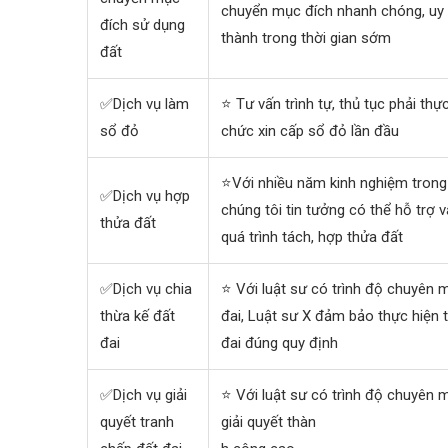
chuyển mục đích nhanh chóng, uy 
đích sử dụng
thành trong thời gian sớm
đất
✅Dịch vụ làm
⭐ Tư vấn trình tự, thủ tục phải thự
sổ đỏ
chức xin cấp sổ đỏ lần đầu
⭐Với nhiều năm kinh nghiệm trong 
✅Dịch vụ hợp
chúng tôi tin tưởng có thể hỗ trợ 
thửa đất
quá trình tách, hợp thửa đất
✅Dịch vụ chia
⭐ Với luật sư có trình độ chuyên 
thừa kế đất
đai, Luật sư X đảm bảo thực hiện 
đai
đai đúng quy định
✅Dịch vụ giải
⭐ Với luật sư có trình độ chuyên 
quyết tranh
giải quyết thàn