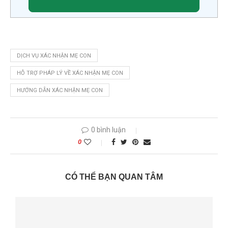
DỊCH VỤ XÁC NHẬN MẸ CON
HỖ TRỢ PHÁP LÝ VỀ XÁC NHẬN MẸ CON
HƯỚNG DẪN XÁC NHẬN MẸ CON
0 bình luận
0
CÓ THỂ BẠN QUAN TÂM