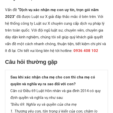
Vấn đề
“Dịch vụ xác nhận mẹ con uy tín, trọn gói năm
2023
” đã được Luật sư X giải đáp thắc mắc ở bên trên. Với
hệ thống công ty Luật sư X chuyên cung cấp dịch vụ pháp lý
trên toàn quốc. Với đội ngũ luật sư, chuyên viên, chuyên gia
dày dặn kinh nghiệm, chúng tôi sẽ giúp quý khách giải quyết
vấn đề một cách nhanh chóng, thuận tiện, tiết kiệm chi phí và
ít đi lại. Chi tiết vui lòng liên hệ tới hotline:
0936 408 102
Câu hỏi thường gặp
Sau khi xác nhận cha mẹ cho con thì cha mẹ có
quyền và nghĩa vụ ra sao đối với con?
Căn cứ Điều 69 Luật Hôn nhân và gia đình 2014 có quy
định quyền và nghĩa vụ như sau:
“Điều 69. Nghĩa vụ và quyền của cha mẹ
1. Thương yêu con, tôn trọng ý kiến của con; chăm lo