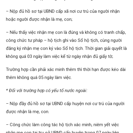
– Nộp đủ hồ sơ tại UBND cấp xã nơi cư trú của người nhận
hoặc người được nhận là mẹ, con;
– Nếu thấy việc nhận mẹ con là đúng và không có tranh chấp,
công chức tư pháp – hộ tịch ghi vào Sổ hộ tịch, cùng người
đăng ký nhận mẹ con ký vào Sổ hộ tịch. Thời gian giải quyết là
không quá 03 ngày làm việc kể từ ngày nhận đủ giấy tờ;
Trường hợp cần phải xác minh thêm thì thời hạn được kéo dài
thêm không quá 05 ngày làm việc.
* Đối với trường hợp có yếu tố nước ngoài:
– Nộp đầy đủ hồ sơ tại UBND cấp huyện nơi cư trú của người
được nhận là mẹ, con.
– Công chức làm công tác hộ tịch xác minh, niêm yết việc
nhận mẹ con tại trụ sở UBND cấp huyện trong 07 ngày liên