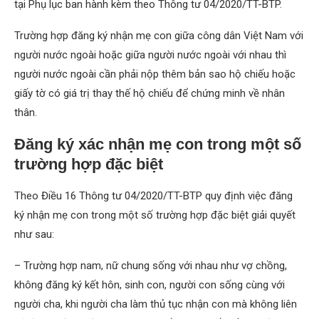
tại Phụ lục ban hành kèm theo Thông tư 04/2020/TT-BTP.
Trường hợp đăng ký nhận mẹ con giữa công dân Việt Nam với
người nước ngoài hoặc giữa người nước ngoài với nhau thì
người nước ngoài cần phải nộp thêm bản sao hộ chiếu hoặc
giấy tờ có giá trị thay thế hộ chiếu để chứng minh về nhân
thân.
Đăng ký xác nhận mẹ con trong một số
trường hợp đặc biệt
Theo Điều 16 Thông tư 04/2020/TT-BTP quy định việc đăng
ký nhận mẹ con trong một số trường hợp đặc biệt giải quyết
như sau:
– Trường hợp nam, nữ chung sống với nhau như vợ chồng,
không đăng ký kết hôn, sinh con, người con sống cùng với
người cha, khi người cha làm thủ tục nhận con mà không liên