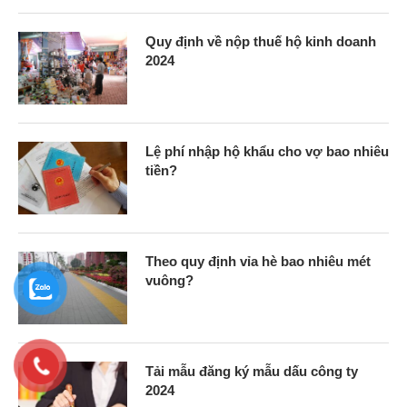
Quy định về nộp thuế hộ kinh doanh
2024
Lệ phí nhập hộ khẩu cho vợ bao nhiêu
tiền?
Theo quy định vỉa hè bao nhiêu mét
vuông?
Tải mẫu đăng ký mẫu dấu công ty
2024