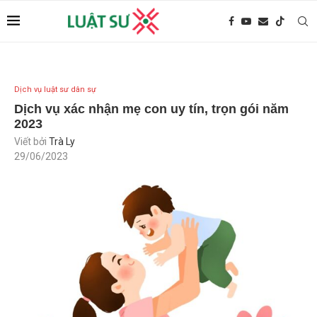
Dịch vụ luật sư dân sự
Dịch vụ xác nhận mẹ con uy tín, trọn gói năm
2023
Viết bởi
Trà Ly
29/06/2023