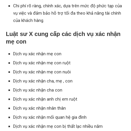
Chi phí rõ ràng, chính xác, dựa trên mức độ phức tạp của
vụ việc và đảm bảo hỗ trợ tối đa theo khả năng tài chính
của khách hàng.
Luật sư X cung cấp các dịch vụ xác nhận
mẹ con
Dịch vụ xác nhận mẹ con
Dịch vụ xác nhận mẹ con ruột
Dịch vụ xác nhận mẹ con nuôi
Dịch vụ xác nhận cha, mẹ , con
Dịch vụ xác nhận cha con
Dịch vụ xác nhận anh chị em ruột
Dịch vụ xác nhận nhân thân
Dịch vụ xác nhận mối quan hệ gia đình
Dịch vụ xác nhận mẹ con bị thất lạc nhiều năm