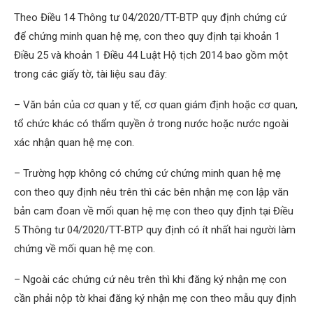
Theo Điều 14 Thông tư 04/2020/TT-BTP quy định chứng cứ
để chứng minh quan hệ mẹ, con theo quy định tại khoản 1
Điều 25 và khoản 1 Điều 44 Luật Hộ tịch 2014 bao gồm một
trong các giấy tờ, tài liệu sau đây:
– Văn bản của cơ quan y tế, cơ quan giám định hoặc cơ quan,
tổ chức khác có thẩm quyền ở trong nước hoặc nước ngoài
xác nhận quan hệ mẹ con.
– Trường hợp không có chứng cứ chứng minh quan hệ mẹ
con theo quy định nêu trên thì các bên nhận mẹ con lập văn
bản cam đoan về mối quan hệ mẹ con theo quy định tại Điều
5 Thông tư 04/2020/TT-BTP quy định có ít nhất hai người làm
chứng về mối quan hệ mẹ con.
– Ngoài các chứng cứ nêu trên thì khi đăng ký nhận mẹ con
cần phải nộp tờ khai đăng ký nhận mẹ con theo mẫu quy định