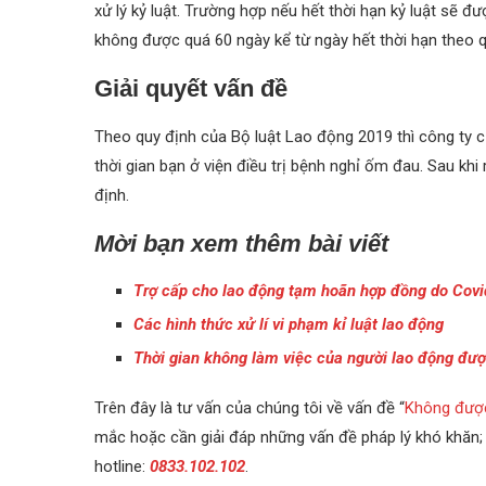
xử lý kỷ luật. Trường hợp nếu hết thời hạn kỷ luật sẽ đư
không được quá 60 ngày kể từ ngày hết thời hạn theo q
Giải quyết vấn đề
Theo quy định của Bộ luật Lao động 2019 thì công ty củ
thời gian bạn ở viện điều trị bệnh nghỉ ốm đau. Sau khi r
định.
Mời bạn xem thêm bài viết
Trợ cấp cho lao động tạm hoãn hợp đồng do Covi
Các hình thức xử lí vi phạm kỉ luật lao động
Thời gian không làm việc của người lao động đượ
Trên đây là tư vấn của chúng tôi về vấn đề “
Không được
mắc hoặc cần giải đáp những vấn đề pháp lý khó khăn; v
hotline:
0833.102.102
.