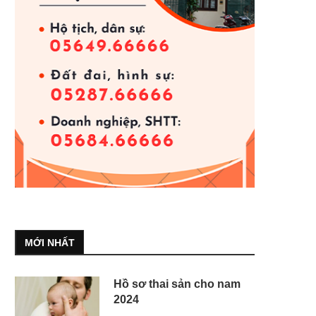
MỚI NHẤT
Hồ sơ thai sản cho nam
2024