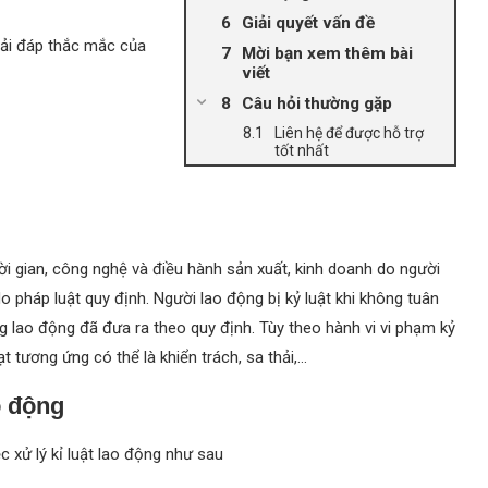
Giải quyết vấn đề
iải đáp thắc mắc của
Mời bạn xem thêm bài
viết
Câu hỏi thường gặp
Liên hệ để được hỗ trợ
tốt nhất
hời gian, công nghệ và điều hành sản xuất, kinh doanh do người
 pháp luật quy định. Người lao động bị kỷ luật khi không tuân
g lao động đã đưa ra theo quy định. Tùy theo hành vi vi phạm kỷ
 tương ứng có thể là khiển trách, sa thải,…
o động
 xử lý kỉ luật lao động như sau