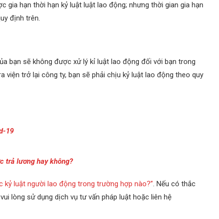
ợc gia hạn thời hạn kỷ luật luật lao động; nhưng thời gian gia hạn
uy định trên.
a bạn sẽ không được xử lý kỉ luật lao động đối với bạn trong
a viện trở lại công ty, bạn sẽ phải chịu kỷ luật lao động theo quy
d-19
c trả lương hay không?
 kỷ luật người lao động trong trường hợp nào?”
. Nếu có thắc
ui lòng sử dụng dịch vụ tư vấn pháp luật hoặc liên hệ