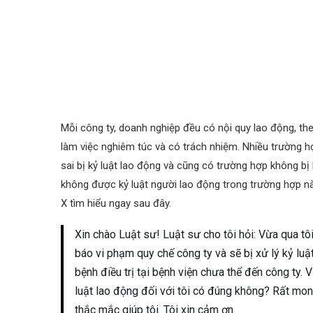
Mỗi công ty, doanh nghiệp đều có nội quy lao động, th
làm việc nghiêm túc và có trách nhiệm. Nhiều trường 
sai bị kỷ luật lao động và cũng có trường hợp không bị 
không được kỷ luật người lao động trong trường hợp n
X tìm hiểu ngay sau đây.
Xin chào Luật sư! Luật sư cho tôi hỏi: Vừa qua t
báo vi phạm quy chế công ty và sẽ bị xử lý kỷ luật
bệnh điều trị tại bệnh viện chưa thể đến công ty. V
luật lao động đối với tôi có đúng không? Rất mo
thắc mắc giúp tôi. Tôi xin cảm ơn