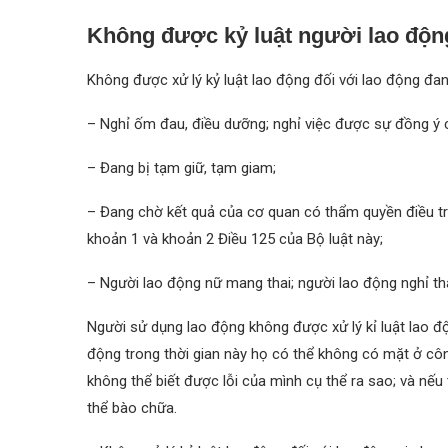
Không được kỷ luật người lao độn
Không được xử lý kỷ luật lao động đối với lao động đan
– Nghỉ ốm đau, điều dưỡng; nghỉ việc được sự đồng ý 
– Đang bị tạm giữ, tạm giam;
– Đang chờ kết quả của cơ quan có thẩm quyền điều tra
khoản 1 và khoản 2 Điều 125 của Bộ luật này;
– Người lao động nữ mang thai; người lao động nghỉ tha
Người sử dụng lao động không được xử lý kỉ luật lao độn
động trong thời gian này họ có thể không có mặt ở công
không thể biết được lỗi của mình cụ thể ra sao; và nế
thể bào chữa.