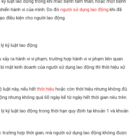
ạm kỷ luật lao động trong khi mắc bệnh tâm thần; hoặc một bệnh
khiển hành vi của mình. Do đó
người sử dụng lao động
khi đã
ạo điều kiện cho người lao động.
lý kỷ luật lao động
ày xảy ra hành vi vi phạm; trường hợp hành vi vi phạm liên quan
hệ, bí mật kinh doanh của người sử dụng lao động thì thời hiệu xử
ộ luật này, nếu hết
thời hiệu
hoặc còn thời hiệu nhưng không đủ
 động nhưng không quá 60 ngày kể từ ngày hết thời gian nêu trên.
lý kỷ luật lao động trong thời hạn quy định tại khoản 1 và khoản
ộc trường hợp thời gian; mà người sử dụng lao động không được