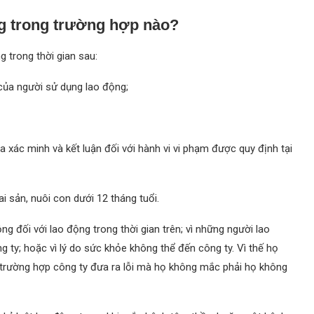
g trong trường hợp nào?
g trong thời gian sau:
của người sử dụng lao động;
 xác minh và kết luận đối với hành vi vi phạm được quy định tại
i sản, nuôi con dưới 12 tháng tuổi.
g đối với lao động trong thời gian trên; vì những người lao
 ty; hoặc vì lý do sức khỏe không thể đến công ty. Vì thế họ
u trường hợp công ty đưa ra lỗi mà họ không mắc phải họ không