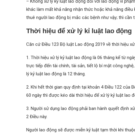
– Không xử lý kỷ luật lao động đối với lao động vi ph
khác làm mất khả năng nhận thức hoặc khả năng điều 
thuê người lao động bị mắc các bệnh như vậy; thì cần t
Thời hiệu để xử lý kỉ luật lao động
Căn cứ Điều 123 Bộ luật Lao động 2019 về thời hiệu xử 
1. Thời hiệu xử lý kỷ luật lao động là 06 tháng kể từ ng
trực tiếp đến tài chính, tài sản, tiết lộ bí mật công ng
lý kỷ luật lao động là 12 tháng.
2. Khi hết thời gian quy định tại khoản 4 Điều 122 của B
60 ngày thì được kéo dài thời hiệu để xử lý kỷ luật lao
3. Người sử dụng lao động phải ban hành quyết định xử 
2 Điều này.
Người lao động sẽ được miễn kỷ luật tạm thời khi thu