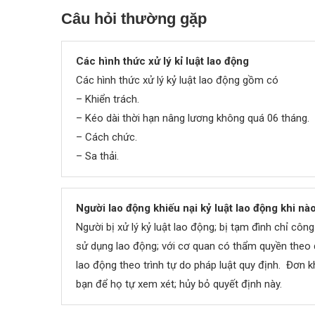
Câu hỏi thường gặp
Các hình thức xử lý kỉ luật lao động
Các hình thức xử lý kỷ luật lao động gồm có
– Khiển trách.
– Kéo dài thời hạn nâng lương không quá 06 tháng.
– Cách chức.
– Sa thải.
Người lao động khiếu nại kỷ luật lao động khi nà
Người bị xử lý kỷ luật lao động; bị tạm đình chỉ cô
sử dụng lao động; với cơ quan có thẩm quyền theo q
lao động theo trình tự do pháp luật quy định. Đơn kh
bạn để họ tự xem xét; hủy bỏ quyết định này.