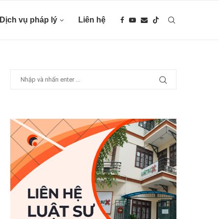
Dịch vụ pháp lý
Liên hệ