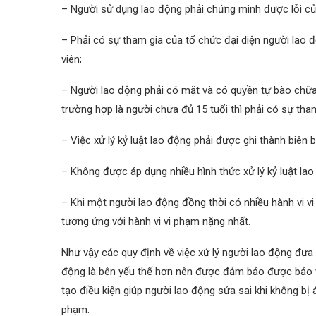
– Người sử dụng lao động phải chứng minh được lỗi củ
– Phải có sự tham gia của tổ chức đại diện người lao đ
viên;
– Người lao động phải có mặt và có quyền tự bào chữa
trường hợp là người chưa đủ 15 tuổi thì phải có sự tham
– Việc xử lý kỷ luật lao động phải được ghi thành biên b
– Không được áp dụng nhiều hình thức xử lý kỷ luật lao
– Khi một người lao động đồng thời có nhiều hành vi vi 
tương ứng với hành vi vi phạm nặng nhất.
Như vậy các quy định về việc xử lý người lao động đưa 
động là bên yếu thế hơn nên được đảm bảo được bảo v
tạo điều kiện giúp người lao động sửa sai khi không bị á
phạm.