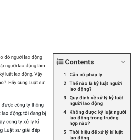
eo đó người lao động
Contents
hợp người lao động làm
kỷ luật lao động. Vậy
Căn cứ pháp lý
ào?. Hãy cùng Luật sư
Thế nào là kỷ luật người
lao động?
Quy định về xử lý kỷ luật
người lao động
ôi được công ty thông
Không được kỷ luật người
 lao động; tôi đang bị
lao động trong trường
ậy công ty xử lý kỉ
hợp nào?
ng Luật sư giải đáp
Thời hiệu để xử lý kỉ luật
lao động