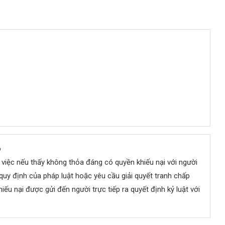
o
ng việc nếu thấy không thỏa đáng có quyền khiếu nại với người
uy định của pháp luật hoặc yêu cầu giải quyết tranh chấp
iếu nại được gửi đến người trực tiếp ra quyết định kỷ luật với