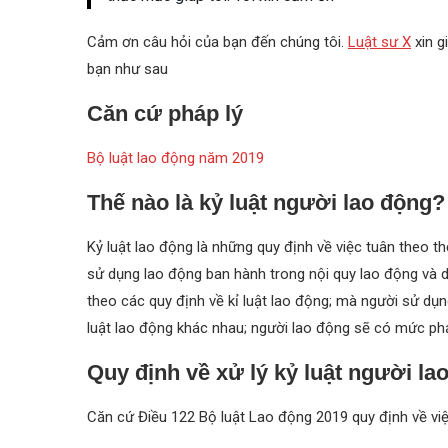
Cảm ơn câu hỏi của bạn đến chúng tôi.
Luật sư X
xin g
bạn như sau
Căn cứ pháp lý
Bộ luật lao động năm 2019
Thế nào là kỷ luật người lao động?
Kỷ luật lao động là những quy định về việc tuân theo t
sử dụng lao động ban hành trong nội quy lao động và do
theo các quy định về kỉ luật lao động; mà người sử dụn
luật lao động khác nhau; người lao động sẽ có mức phạt
Quy định về xử lý kỷ luật người la
Căn cứ Điều 122 Bộ luật Lao động 2019 quy định về việc