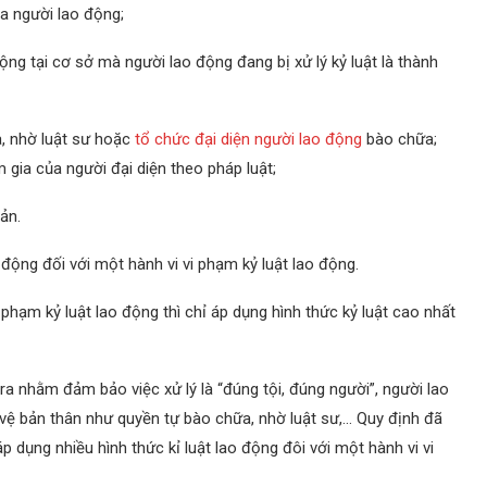
a người lao động;
ộng tại cơ sở mà người lao động đang bị xử lý kỷ luật là thành
, nhờ luật sư hoặc
tổ chức đại diện người lao động
bào chữa;
 gia của người đại diện theo pháp luật;
ản.
 động đối với một hành vi vi phạm kỷ luật lao động.
phạm kỷ luật lao động thì chỉ áp dụng hình thức kỷ luật cao nhất
ra nhằm đảm bảo việc xử lý là “đúng tội, đúng người”, người lao
ệ bản thân như quyền tự bào chữa, nhờ luật sư,… Quy định đã
p dụng nhiều hình thức kỉ luật lao động đôi với một hành vi vi