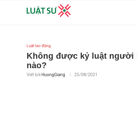
Luật lao động
Không được kỷ luật người 
nào?
Viết bởi
HuongGiang
25/08/2021