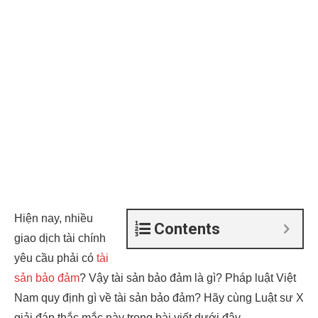
Hiện nay, nhiều
Contents
giao dịch tài chính
yêu cầu phải có
tài
sản
bảo đảm
? Vậy tài sản bảo đảm là gì? Pháp luật Việt
Nam quy định gì về tài sản bảo đảm? Hãy cùng Luật sư X
giải đáp thắc mắc này trong bài viết dưới đây.