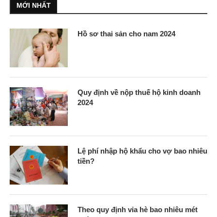
MỚI NHẤT
Hồ sơ thai sản cho nam 2024
Quy định về nộp thuế hộ kinh doanh
2024
Lệ phí nhập hộ khẩu cho vợ bao nhiêu
tiền?
Theo quy định vỉa hè bao nhiêu mét