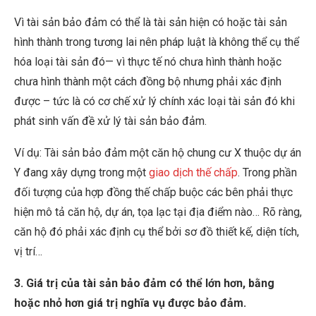
Vì tài sản bảo đảm có thể là tài sản hiện có hoặc tài sản
hình thành trong tương lai nên pháp luật là không thể cụ thể
hóa loại tài sản đó— vì thực tế nó chưa hình thành hoặc
chưa hình thành một cách đồng bộ nhưng phải xác định
được – tức là có cơ chế xử lý chính xác loại tài sản đó khi
phát sinh vấn đề xử lý tài sản bảo đảm.
Ví dụ: Tài sản bảo đảm một căn hộ chung cư X thuộc dự án
Y đang xây dựng trong một
giao dịch thế chấp
. Trong phần
đối tượng của hợp đồng thế chấp buộc các bên phải thực
hiện mô tả căn hộ, dự án, tọa lạc tại địa điểm nào… Rõ ràng,
căn hộ đó phải xác định cụ thể bởi sơ đồ thiết kế, diện tích,
vị trí…
3. Giá trị của tài sản bảo đảm có thể lớn hơn, bằng
hoặc nhỏ hơn giá trị nghĩa vụ được bảo đảm.