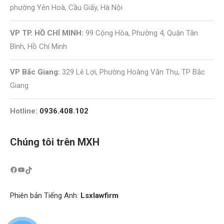
phường Yên Hoà, Cầu Giấy, Hà Nội
VP TP. HỒ CHÍ MINH:
99 Cộng Hòa, Phường 4, Quận Tân
Bình, Hồ Chí Minh
VP Bắc Giang:
329 Lê Lợi, Phường Hoàng Văn Thụ, TP Bắc
Giang
Hotline:
0936.408.102
Chúng tôi trên MXH
Phiên bản Tiếng Anh:
Lsxlawfirm