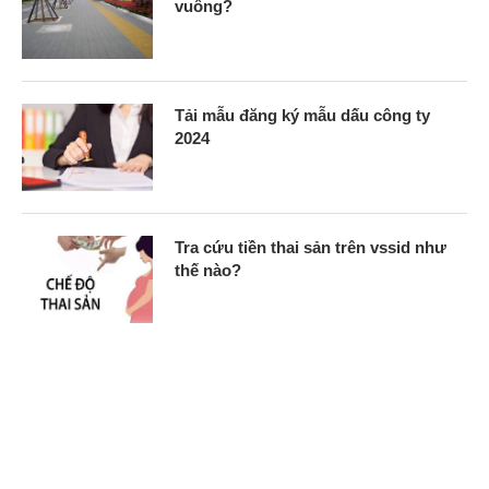
vuông?
Tải mẫu đăng ký mẫu dấu công ty
2024
Tra cứu tiền thai sản trên vssid như
thế nào?