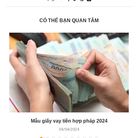
CÓ THỂ BẠN QUAN TÂM
n
Mẫu giấy vay tiền hợp pháp 2024
04/04/2024