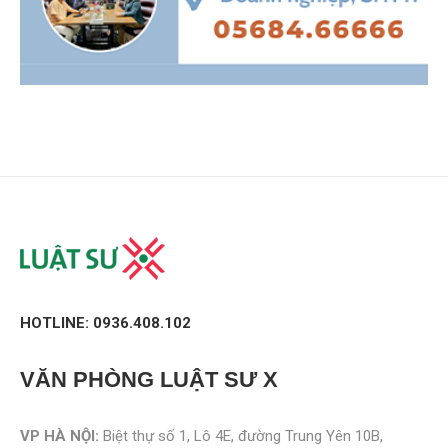
HOTLINE: 0936.408.102
VĂN PHÒNG
LUẬT SƯ X
VP HÀ NỘI:
Biệt thự số 1, Lô 4E, đường Trung Yên 10B,