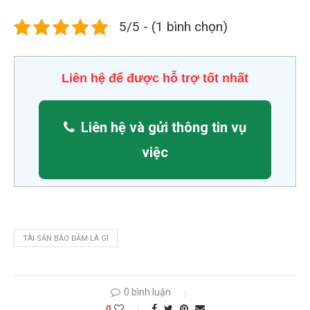
5/5 - (1 bình chọn)
Liên hệ để được hỗ trợ tốt nhất
Liên hệ và gửi thông tin vụ
việc
TÀI SẢN BẢO ĐẢM LÀ GÌ
0 bình luận
0