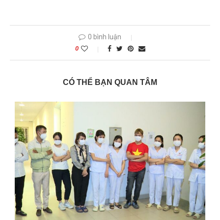
0 bình luận
0
CÓ THỂ BẠN QUAN TÂM
–