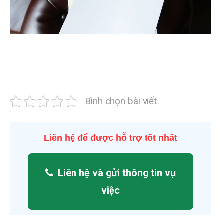
Bình chọn bài viết
Liên hệ để được hỗ trợ tốt nhất
Liên hệ và gửi thông tin vụ
việc