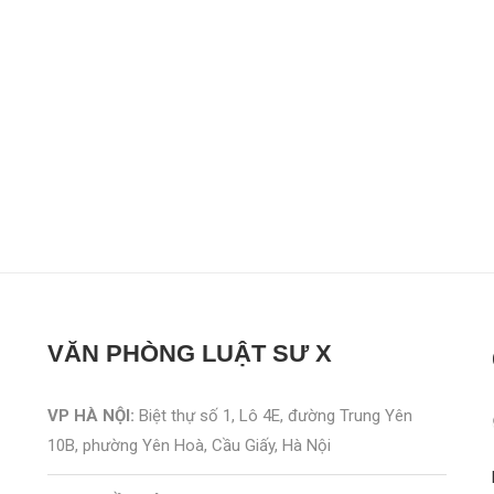
VĂN PHÒNG
LUẬT SƯ X
VP HÀ NỘI:
Biệt thự số 1, Lô 4E, đường Trung Yên
10B, phường Yên Hoà, Cầu Giấy, Hà Nội