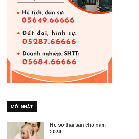
MỚI NHẤT
Hồ sơ thai sản cho nam
2024