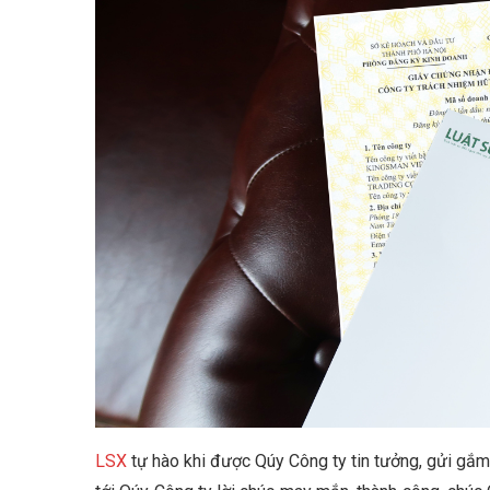
LSX
tự hào khi được Qúy Công ty tin tưởng, gửi gắm