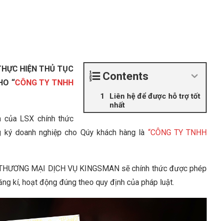
 THỰC HIỆN THỦ TỤC
Contents
HO “
CÔNG TY TNHH
Liên hệ để được hỗ trợ tốt
nhất
 của LSX chính thức
ng ký doanh nghiệp cho Qúy khách hàng là
“CÔNG TY TNHH
H THƯƠNG MẠI DỊCH VỤ KINGSMAN sẽ chính thức được phép
ng kí, hoạt động đúng theo quy định của pháp luật.