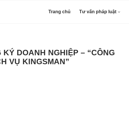
Trang chủ
Tư vấn pháp luật
G KÝ DOANH NGHIỆP – “CÔNG
CH VỤ KINGSMAN”