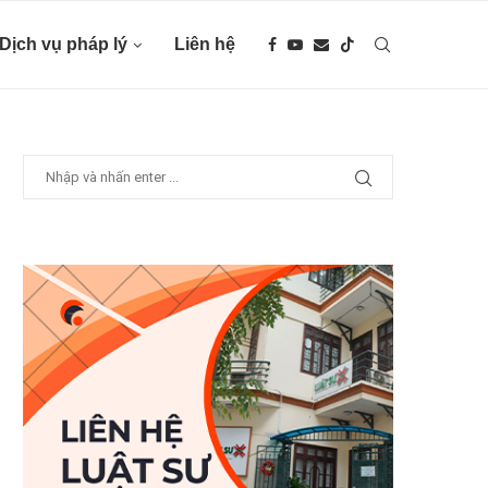
Dịch vụ pháp lý
Liên hệ