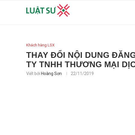
Khách hàng LSX
THAY ĐỔI NỘI DUNG ĐĂN
TY TNHH THƯƠNG MẠI DỊ
Viết bởi
Hoàng Sơn
22/11/2019